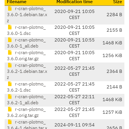
Filename
Modification time
Size
r-cran-plotmo_
2020-09-21 10:05
3.6.0-1.debian.tar.x
2284 B
CEST
z
r-cran-plotmo_
2020-09-21 10:05
2155 B
3.6.0-1.dsc
CEST
r-cran-plotmo_
2020-09-21 10:55
1468 KiB
3.6.0-1_all.deb
CEST
r-cran-plotmo_
2020-09-21 10:05
1256 KiB
3.6.0.orig.tar.gz
CEST
r-cran-plotmo_
2022-05-27 21:45
3.6.2-1.debian.tar.x
2364 B
CEST
z
r-cran-plotmo_
2022-05-27 21:45
2144 B
3.6.2-1.dsc
CEST
r-cran-plotmo_
2022-05-27 22:11
1468 KiB
3.6.2-1_all.deb
CEST
r-cran-plotmo_
2022-05-27 21:45
1257 KiB
3.6.2.orig.tar.gz
CEST
r-cran-plotmo_
2024-09-11 09:54
3.6.4-1.debian.tar.x
2656 B