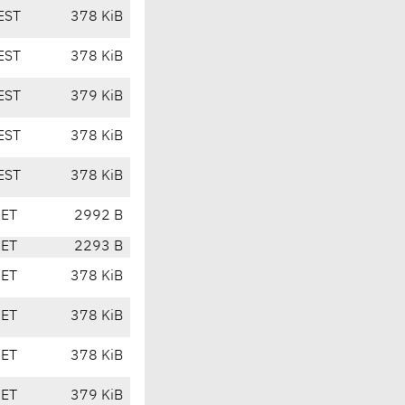
EST
378 KiB
EST
378 KiB
EST
379 KiB
EST
378 KiB
EST
378 KiB
CET
2992 B
CET
2293 B
CET
378 KiB
CET
378 KiB
CET
378 KiB
CET
379 KiB