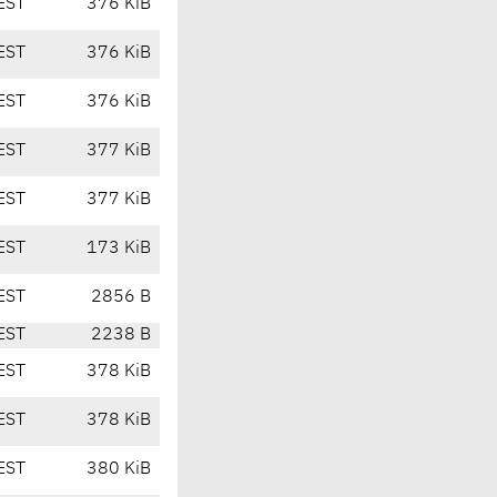
EST
376 KiB
EST
376 KiB
EST
376 KiB
EST
377 KiB
EST
377 KiB
EST
173 KiB
EST
2856 B
EST
2238 B
EST
378 KiB
EST
378 KiB
EST
380 KiB