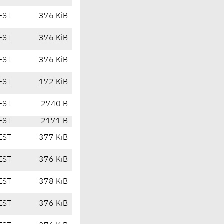
EST
376 KiB
EST
376 KiB
EST
376 KiB
EST
172 KiB
EST
2740 B
EST
2171 B
EST
377 KiB
EST
376 KiB
EST
378 KiB
EST
376 KiB