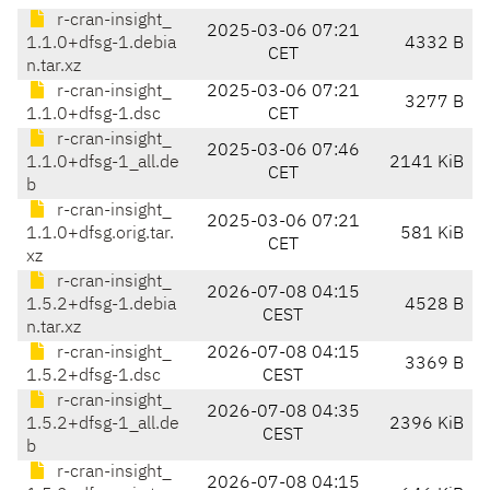
r-cran-insight_
2025-03-06 07:21
1.1.0+dfsg-1.debia
4332 B
CET
n.tar.xz
r-cran-insight_
2025-03-06 07:21
3277 B
1.1.0+dfsg-1.dsc
CET
r-cran-insight_
2025-03-06 07:46
1.1.0+dfsg-1_all.de
2141 KiB
CET
b
r-cran-insight_
2025-03-06 07:21
1.1.0+dfsg.orig.tar.
581 KiB
CET
xz
r-cran-insight_
2026-07-08 04:15
1.5.2+dfsg-1.debia
4528 B
CEST
n.tar.xz
r-cran-insight_
2026-07-08 04:15
3369 B
1.5.2+dfsg-1.dsc
CEST
r-cran-insight_
2026-07-08 04:35
1.5.2+dfsg-1_all.de
2396 KiB
CEST
b
r-cran-insight_
2026-07-08 04:15