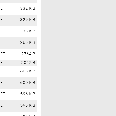
CET
332 KiB
CET
329 KiB
CET
335 KiB
CET
265 KiB
CET
2764 B
CET
2042 B
CET
605 KiB
CET
600 KiB
CET
596 KiB
CET
595 KiB