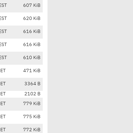
EST
607 KiB
EST
620 KiB
EST
616 KiB
EST
616 KiB
EST
610 KiB
CET
471 KiB
CET
3364 B
CET
2102 B
CET
779 KiB
CET
775 KiB
CET
772 KiB