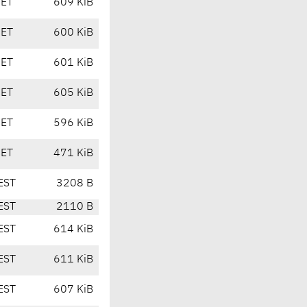
CET
609 KiB
CET
600 KiB
CET
601 KiB
CET
605 KiB
CET
596 KiB
CET
471 KiB
EST
3208 B
EST
2110 B
EST
614 KiB
EST
611 KiB
EST
607 KiB