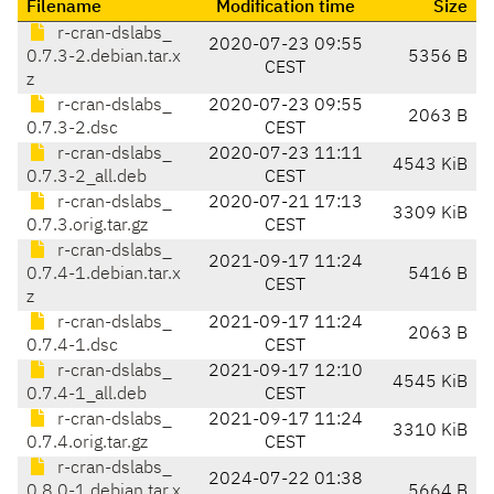
Filename
Modification time
Size
r-cran-dslabs_
2020-07-23 09:55
0.7.3-2.debian.tar.x
5356 B
CEST
z
r-cran-dslabs_
2020-07-23 09:55
2063 B
0.7.3-2.dsc
CEST
r-cran-dslabs_
2020-07-23 11:11
4543 KiB
0.7.3-2_all.deb
CEST
r-cran-dslabs_
2020-07-21 17:13
3309 KiB
0.7.3.orig.tar.gz
CEST
r-cran-dslabs_
2021-09-17 11:24
0.7.4-1.debian.tar.x
5416 B
CEST
z
r-cran-dslabs_
2021-09-17 11:24
2063 B
0.7.4-1.dsc
CEST
r-cran-dslabs_
2021-09-17 12:10
4545 KiB
0.7.4-1_all.deb
CEST
r-cran-dslabs_
2021-09-17 11:24
3310 KiB
0.7.4.orig.tar.gz
CEST
r-cran-dslabs_
2024-07-22 01:38
0.8.0-1.debian.tar.x
5664 B