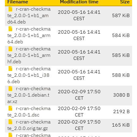
Filename
Modification time
Size
r-cran-checkma
2020-05-16 14:41
te_2.0.0-1+b1_am
587 KiB
CEST
d64.deb
r-cran-checkma
2020-05-16 14:41
te_2.0.0-1+b1_arm
584 KiB
CEST
64.deb
r-cran-checkma
2020-05-16 14:41
te_2.0.0-1+b1_arm
585 KiB
CEST
hf.deb
r-cran-checkma
2020-05-16 14:41
te_2.0.0-1+b1_i38
588 KiB
CEST
6.deb
r-cran-checkma
2020-02-09 17:50
te_2.0.0-1.debian.t
3080 B
CET
ar.xz
r-cran-checkma
2020-02-09 17:50
2192 B
te_2.0.0-1.dsc
CET
r-cran-checkma
2020-02-09 17:50
165 KiB
te_2.0.0.orig.tar.gz
CET
r-cran-checkma