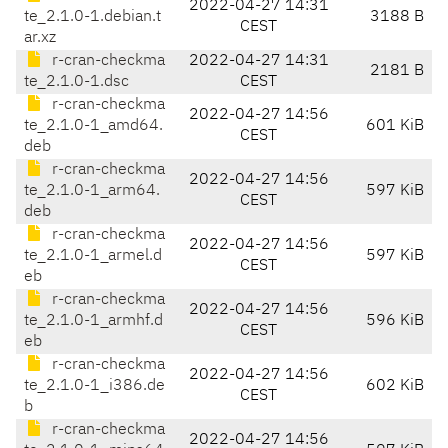
2022-04-27 14:31
te_2.1.0-1.debian.t
3188 B
CEST
ar.xz
r-cran-checkma
2022-04-27 14:31
2181 B
te_2.1.0-1.dsc
CEST
r-cran-checkma
2022-04-27 14:56
te_2.1.0-1_amd64.
601 KiB
CEST
deb
r-cran-checkma
2022-04-27 14:56
te_2.1.0-1_arm64.
597 KiB
CEST
deb
r-cran-checkma
2022-04-27 14:56
te_2.1.0-1_armel.d
597 KiB
CEST
eb
r-cran-checkma
2022-04-27 14:56
te_2.1.0-1_armhf.d
596 KiB
CEST
eb
r-cran-checkma
2022-04-27 14:56
te_2.1.0-1_i386.de
602 KiB
CEST
b
r-cran-checkma
2022-04-27 14:56