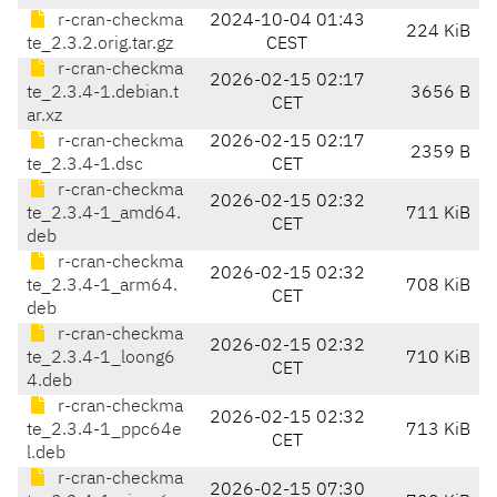
r-cran-checkma
2024-10-04 01:43
224 KiB
te_2.3.2.orig.tar.gz
CEST
r-cran-checkma
2026-02-15 02:17
te_2.3.4-1.debian.t
3656 B
CET
ar.xz
r-cran-checkma
2026-02-15 02:17
2359 B
te_2.3.4-1.dsc
CET
r-cran-checkma
2026-02-15 02:32
te_2.3.4-1_amd64.
711 KiB
CET
deb
r-cran-checkma
2026-02-15 02:32
te_2.3.4-1_arm64.
708 KiB
CET
deb
r-cran-checkma
2026-02-15 02:32
te_2.3.4-1_loong6
710 KiB
CET
4.deb
r-cran-checkma
2026-02-15 02:32
te_2.3.4-1_ppc64e
713 KiB
CET
l.deb
r-cran-checkma
2026-02-15 07:30