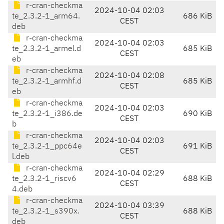
r-cran-checkma
2024-10-04 02:03
te_2.3.2-1_arm64.
686 KiB
CEST
deb
r-cran-checkma
2024-10-04 02:03
te_2.3.2-1_armel.d
685 KiB
CEST
eb
r-cran-checkma
2024-10-04 02:08
te_2.3.2-1_armhf.d
685 KiB
CEST
eb
r-cran-checkma
2024-10-04 02:03
te_2.3.2-1_i386.de
690 KiB
CEST
b
r-cran-checkma
2024-10-04 02:03
te_2.3.2-1_ppc64e
691 KiB
CEST
l.deb
r-cran-checkma
2024-10-04 02:29
te_2.3.2-1_riscv6
688 KiB
CEST
4.deb
r-cran-checkma
2024-10-04 03:39
te_2.3.2-1_s390x.
688 KiB
CEST
deb