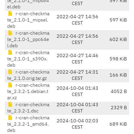
te_2.1.0-1_mips64
597 KiB
CEST
el.deb
r-cran-checkma
2022-04-27 14:56
te_2.1.0-1_mipsel.
597 KiB
CEST
deb
r-cran-checkma
2022-04-27 14:56
te_2.1.0-1_ppc64e
602 KiB
CEST
l.deb
r-cran-checkma
2022-04-27 14:46
te_2.1.0-1_s390x.
598 KiB
CEST
deb
r-cran-checkma
2022-04-27 14:31
166 KiB
te_2.1.0.orig.tar.gz
CEST
r-cran-checkma
2024-10-04 01:43
te_2.3.2-1.debian.t
4052 B
CEST
ar.xz
r-cran-checkma
2024-10-04 01:43
2329 B
te_2.3.2-1.dsc
CEST
r-cran-checkma
2024-10-04 02:03
te_2.3.2-1_amd64.
689 KiB
CEST
deb