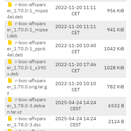
r-bioc-affxpars
2022-11-20 11:11
er_1.70.0-1_mips6
956 KiB
CET
4el.deb
r-bioc-affxpars
2022-11-20 11:11
er_1.70.0-1_mipse
941 KiB
CET
l.deb
r-bioc-affxpars
2022-11-20 10:40
er_1.70.0-1_ppc6
1042 KiB
CET
4el.deb
r-bioc-affxpars
2022-11-20 17:46
er_1.70.0-1_s390
1028 KiB
CET
x.deb
r-bioc-affxpars
2022-11-20 10:10
er_1.70.0.orig.tar.g
782 KiB
CET
z
r-bioc-affxpars
2025-04-24 14:24
er_1.78.0-3.debia
6532 B
CEST
n.tar.xz
r-bioc-affxpars
2025-04-24 14:24
2124 B
er_1.78.0-3.dsc
CEST