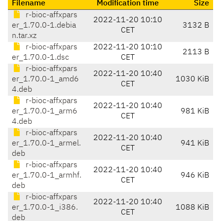
Filename
Modification time
Size
r-bioc-affxpars
2022-11-20 10:10
er_1.70.0-1.debia
3132 B
CET
n.tar.xz
r-bioc-affxpars
2022-11-20 10:10
2113 B
er_1.70.0-1.dsc
CET
r-bioc-affxpars
2022-11-20 10:40
er_1.70.0-1_amd6
1030 KiB
CET
4.deb
r-bioc-affxpars
2022-11-20 10:40
er_1.70.0-1_arm6
981 KiB
CET
4.deb
r-bioc-affxpars
2022-11-20 10:40
er_1.70.0-1_armel.
941 KiB
CET
deb
r-bioc-affxpars
2022-11-20 10:40
er_1.70.0-1_armhf.
946 KiB
CET
deb
r-bioc-affxpars
2022-11-20 10:40
er_1.70.0-1_i386.
1088 KiB
CET
deb