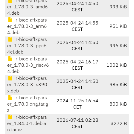
r-bioc-affxpars
2025-04-24 14:50
er_1.78.0-3_amd6
993 KiB
CEST
4.deb
r-bioc-affxpars
2025-04-24 14:55
er_1.78.0-3_arm6
951 KiB
CEST
4.deb
r-bioc-affxpars
2025-04-24 14:50
er_1.78.0-3_ppc6
996 KiB
CEST
4el.deb
r-bioc-affxpars
2025-04-24 16:17
er_1.78.0-3_riscv6
1002 KiB
CEST
4.deb
r-bioc-affxpars
2025-04-24 14:50
er_1.78.0-3_s390
985 KiB
CEST
x.deb
r-bioc-affxpars
2024-11-25 16:54
er_1.78.0.orig.tar.g
800 KiB
CET
z
r-bioc-affxpars
2026-07-11 02:28
er_1.84.0-1.debia
3272 B
CEST
n.tar.xz