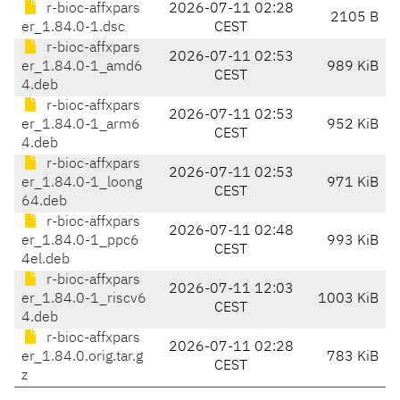
r-bioc-affxpars
2026-07-11 02:28
2105 B
er_1.84.0-1.dsc
CEST
r-bioc-affxpars
2026-07-11 02:53
er_1.84.0-1_amd6
989 KiB
CEST
4.deb
r-bioc-affxpars
2026-07-11 02:53
er_1.84.0-1_arm6
952 KiB
CEST
4.deb
r-bioc-affxpars
2026-07-11 02:53
er_1.84.0-1_loong
971 KiB
CEST
64.deb
r-bioc-affxpars
2026-07-11 02:48
er_1.84.0-1_ppc6
993 KiB
CEST
4el.deb
r-bioc-affxpars
2026-07-11 12:03
er_1.84.0-1_riscv6
1003 KiB
CEST
4.deb
r-bioc-affxpars
2026-07-11 02:28
er_1.84.0.orig.tar.g
783 KiB
CEST
z