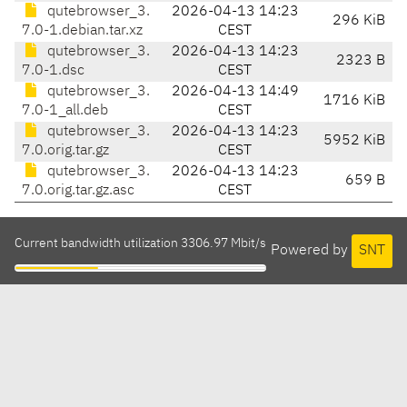
qutebrowser_3.
2026-04-13 14:23
296 KiB
7.0-1.debian.tar.xz
CEST
qutebrowser_3.
2026-04-13 14:23
2323 B
7.0-1.dsc
CEST
qutebrowser_3.
2026-04-13 14:49
1716 KiB
7.0-1_all.deb
CEST
qutebrowser_3.
2026-04-13 14:23
5952 KiB
7.0.orig.tar.gz
CEST
qutebrowser_3.
2026-04-13 14:23
659 B
7.0.orig.tar.gz.asc
CEST
Current bandwidth utilization 3306.97 Mbit/s
Powered by
SNT