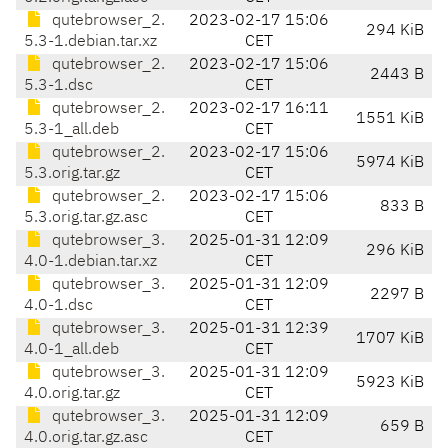
qutebrowser_2.
2023-02-17 15:06
294 KiB
5.3-1.debian.tar.xz
CET
qutebrowser_2.
2023-02-17 15:06
2443 B
5.3-1.dsc
CET
qutebrowser_2.
2023-02-17 16:11
1551 KiB
5.3-1_all.deb
CET
qutebrowser_2.
2023-02-17 15:06
5974 KiB
5.3.orig.tar.gz
CET
qutebrowser_2.
2023-02-17 15:06
833 B
5.3.orig.tar.gz.asc
CET
qutebrowser_3.
2025-01-31 12:09
296 KiB
4.0-1.debian.tar.xz
CET
qutebrowser_3.
2025-01-31 12:09
2297 B
4.0-1.dsc
CET
qutebrowser_3.
2025-01-31 12:39
1707 KiB
4.0-1_all.deb
CET
qutebrowser_3.
2025-01-31 12:09
5923 KiB
4.0.orig.tar.gz
CET
qutebrowser_3.
2025-01-31 12:09
659 B
4.0.orig.tar.gz.asc
CET