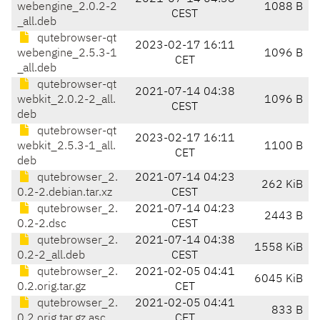
webengine_2.0.2-2
1088 B
CEST
_all.deb
qutebrowser-qt
2023-02-17 16:11
webengine_2.5.3-1
1096 B
CET
_all.deb
qutebrowser-qt
2021-07-14 04:38
webkit_2.0.2-2_all.
1096 B
CEST
deb
qutebrowser-qt
2023-02-17 16:11
webkit_2.5.3-1_all.
1100 B
CET
deb
qutebrowser_2.
2021-07-14 04:23
262 KiB
0.2-2.debian.tar.xz
CEST
qutebrowser_2.
2021-07-14 04:23
2443 B
0.2-2.dsc
CEST
qutebrowser_2.
2021-07-14 04:38
1558 KiB
0.2-2_all.deb
CEST
qutebrowser_2.
2021-02-05 04:41
6045 KiB
0.2.orig.tar.gz
CET
qutebrowser_2.
2021-02-05 04:41
833 B
0.2.orig.tar.gz.asc
CET