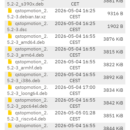
3881 KiB
5.2-2_s390x.deb
CET
qstopmotion_2.
2026-05-04 16:25
9316 B
5.2-3.debian.tar.xz
CEST
qstopmotion_2.
2026-05-04 16:25
1902 B
5.2-3.dsc
CEST
qstopmotion_2.
2026-05-04 16:55
3876 KiB
5.2-3_amd64.deb
CEST
qstopmotion_2.
2026-05-04 16:55
3815 KiB
5.2-3_arm64.deb
CEST
qstopmotion_2.
2026-05-04 16:55
3822 KiB
5.2-3_armhf.deb
CEST
qstopmotion_2.
2026-05-04 16:55
3892 KiB
5.2-3_i386.deb
CEST
qstopmotion_2.
2026-05-04 17:00
3834 KiB
5.2-3_loong64.deb
CEST
qstopmotion_2.
2026-05-04 16:55
3842 KiB
5.2-3_ppc64el.deb
CEST
qstopmotion_2.
2026-05-05 01:28
3851 KiB
5.2-3_riscv64.deb
CEST
qstopmotion_2.
2026-05-04 16:55
3844 KiB