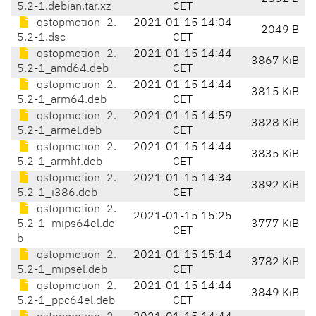
5.2-1.debian.tar.xz
CET
qstopmotion_2.
2021-01-15 14:04
2049 B
5.2-1.dsc
CET
qstopmotion_2.
2021-01-15 14:44
3867 KiB
5.2-1_amd64.deb
CET
qstopmotion_2.
2021-01-15 14:44
3815 KiB
5.2-1_arm64.deb
CET
qstopmotion_2.
2021-01-15 14:59
3828 KiB
5.2-1_armel.deb
CET
qstopmotion_2.
2021-01-15 14:44
3835 KiB
5.2-1_armhf.deb
CET
qstopmotion_2.
2021-01-15 14:34
3892 KiB
5.2-1_i386.deb
CET
qstopmotion_2.
2021-01-15 15:25
5.2-1_mips64el.de
3777 KiB
CET
b
qstopmotion_2.
2021-01-15 15:14
3782 KiB
5.2-1_mipsel.deb
CET
qstopmotion_2.
2021-01-15 14:44
3849 KiB
5.2-1_ppc64el.deb
CET