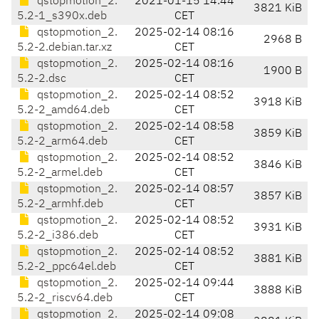
qstopmotion_2.
2021-01-15 14:44
3821 KiB
5.2-1_s390x.deb
CET
qstopmotion_2.
2025-02-14 08:16
2968 B
5.2-2.debian.tar.xz
CET
qstopmotion_2.
2025-02-14 08:16
1900 B
5.2-2.dsc
CET
qstopmotion_2.
2025-02-14 08:52
3918 KiB
5.2-2_amd64.deb
CET
qstopmotion_2.
2025-02-14 08:58
3859 KiB
5.2-2_arm64.deb
CET
qstopmotion_2.
2025-02-14 08:52
3846 KiB
5.2-2_armel.deb
CET
qstopmotion_2.
2025-02-14 08:57
3857 KiB
5.2-2_armhf.deb
CET
qstopmotion_2.
2025-02-14 08:52
3931 KiB
5.2-2_i386.deb
CET
qstopmotion_2.
2025-02-14 08:52
3881 KiB
5.2-2_ppc64el.deb
CET
qstopmotion_2.
2025-02-14 09:44
3888 KiB
5.2-2_riscv64.deb
CET
qstopmotion_2.
2025-02-14 09:08