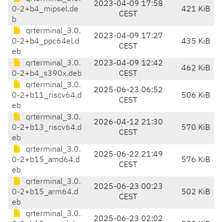
2023-04-09 17:58
0-2+b4_mipsel.de
421 KiB
CEST
b
qrterminal_3.0.
2023-04-09 17:27
0-2+b4_ppc64el.d
435 KiB
CEST
eb
qrterminal_3.0.
2023-04-09 12:42
462 KiB
0-2+b4_s390x.deb
CEST
qrterminal_3.0.
2025-06-23 06:52
0-2+b11_riscv64.d
506 KiB
CEST
eb
qrterminal_3.0.
2026-04-12 21:30
0-2+b13_riscv64.d
570 KiB
CEST
eb
qrterminal_3.0.
2025-06-22 21:49
0-2+b15_amd64.d
576 KiB
CEST
eb
qrterminal_3.0.
2025-06-23 00:23
0-2+b15_arm64.d
502 KiB
CEST
eb
qrterminal_3.0.
2025-06-23 02:02