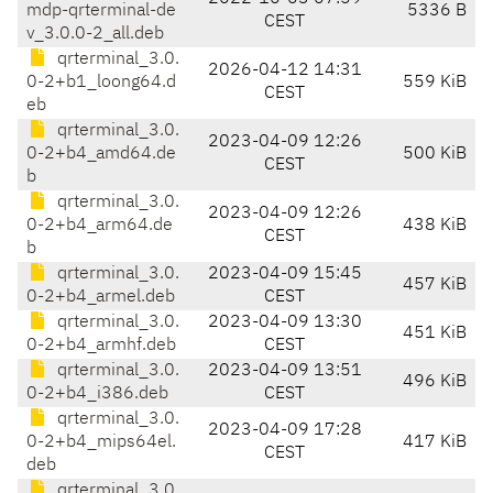
mdp-qrterminal-de
5336 B
CEST
v_3.0.0-2_all.deb
qrterminal_3.0.
2026-04-12 14:31
0-2+b1_loong64.d
559 KiB
CEST
eb
qrterminal_3.0.
2023-04-09 12:26
0-2+b4_amd64.de
500 KiB
CEST
b
qrterminal_3.0.
2023-04-09 12:26
0-2+b4_arm64.de
438 KiB
CEST
b
qrterminal_3.0.
2023-04-09 15:45
457 KiB
0-2+b4_armel.deb
CEST
qrterminal_3.0.
2023-04-09 13:30
451 KiB
0-2+b4_armhf.deb
CEST
qrterminal_3.0.
2023-04-09 13:51
496 KiB
0-2+b4_i386.deb
CEST
qrterminal_3.0.
2023-04-09 17:28
0-2+b4_mips64el.
417 KiB
CEST
deb
qrterminal_3.0.