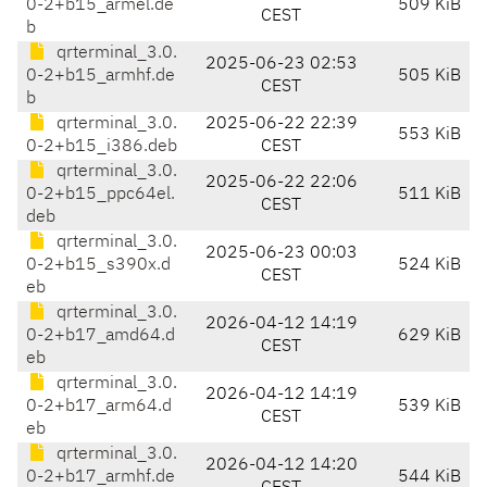
0-2+b15_armel.de
509 KiB
CEST
b
qrterminal_3.0.
2025-06-23 02:53
0-2+b15_armhf.de
505 KiB
CEST
b
qrterminal_3.0.
2025-06-22 22:39
553 KiB
0-2+b15_i386.deb
CEST
qrterminal_3.0.
2025-06-22 22:06
0-2+b15_ppc64el.
511 KiB
CEST
deb
qrterminal_3.0.
2025-06-23 00:03
0-2+b15_s390x.d
524 KiB
CEST
eb
qrterminal_3.0.
2026-04-12 14:19
0-2+b17_amd64.d
629 KiB
CEST
eb
qrterminal_3.0.
2026-04-12 14:19
0-2+b17_arm64.d
539 KiB
CEST
eb
qrterminal_3.0.
2026-04-12 14:20
0-2+b17_armhf.de
544 KiB