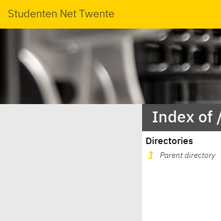
Studenten Net Twente
Index of 
Directories
Parent directory