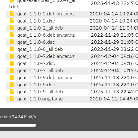
qcat-examples_1.1.0-9_al
2025-11-13 22:47 
l.deb
qcat_1.1.0-2.debian.tar.xz
2020-04-24 10:24 C
qcat_1.1.0-2.dsc
2020-04-24 10:24 C
qcat_1.1.0-2_all.deb
2020-04-24 11:04 C
qcat_1.1.0-6.debian.tar.xz
2022-11-29 21:05 
qcat_1.1.0-6.dsc
2022-11-29 21:05 
qcat_1.1.0-6_all.deb
2022-11-29 23:22 
qcat_1.1.0-7.debian.tar.xz
2024-12-04 09:16 
qcat_1.1.0-7.dsc
2024-12-04 09:16 
qcat_1.1.0-7_all.deb
2024-12-04 10:17 
qcat_1.1.0-9.debian.tar.xz
2025-11-13 22:20 
qcat_1.1.0-9.dsc
2025-11-13 22:20 
qcat_1.1.0-9_all.deb
2025-11-13 22:47 
qcat_1.1.0.orig.tar.gz
2020-04-22 14:48 C
zation 74.84 Mbit/s