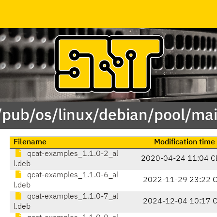
/pub/os/linux/debian/pool/ma
Filename
Modification time
qcat-examples_1.1.0-2_al
2020-04-24 11:04 C
l.deb
qcat-examples_1.1.0-6_al
2022-11-29 23:22 
l.deb
qcat-examples_1.1.0-7_al
2024-12-04 10:17 
l.deb