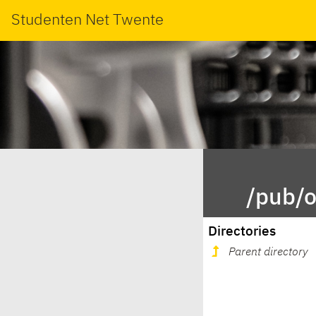
Studenten Net Twente
/pub/o
Directories
Parent directory