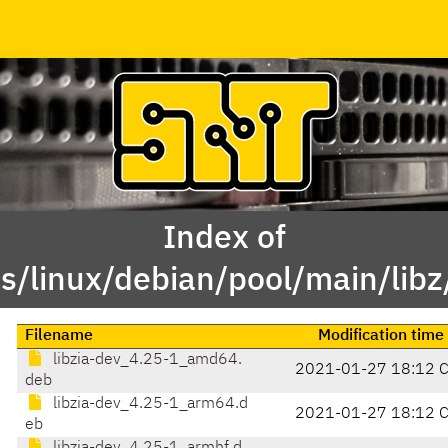
Index of
s/linux/debian/pool/main/libz/
Filename
Modification time
libzia-dev_4.25-1_amd64.
2021-01-27 18:12 
deb
libzia-dev_4.25-1_arm64.d
2021-01-27 18:12 
eb