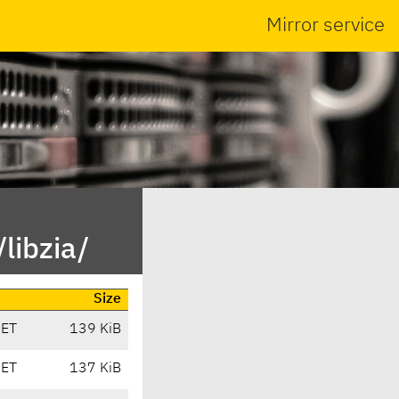
Mirror service
libzia/
Size
CET
139 KiB
CET
137 KiB