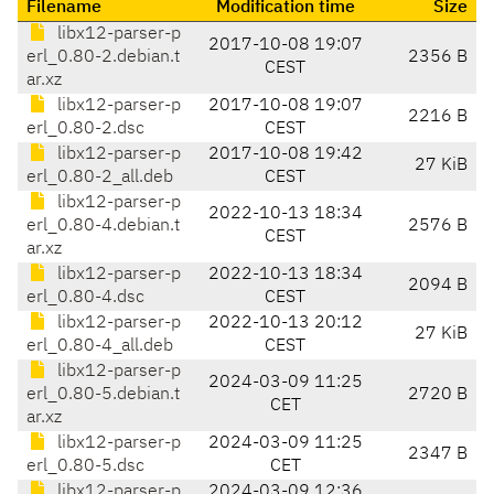
Filename
Modification time
Size
libx12-parser-p
2017-10-08 19:07
erl_0.80-2.debian.t
2356 B
CEST
ar.xz
libx12-parser-p
2017-10-08 19:07
2216 B
erl_0.80-2.dsc
CEST
libx12-parser-p
2017-10-08 19:42
27 KiB
erl_0.80-2_all.deb
CEST
libx12-parser-p
2022-10-13 18:34
erl_0.80-4.debian.t
2576 B
CEST
ar.xz
libx12-parser-p
2022-10-13 18:34
2094 B
erl_0.80-4.dsc
CEST
libx12-parser-p
2022-10-13 20:12
27 KiB
erl_0.80-4_all.deb
CEST
libx12-parser-p
2024-03-09 11:25
erl_0.80-5.debian.t
2720 B
CET
ar.xz
libx12-parser-p
2024-03-09 11:25
2347 B
erl_0.80-5.dsc
CET
libx12-parser-p
2024-03-09 12:36