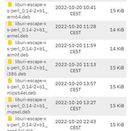
liburi-escape-x
2022-10-20 10:41
s-perl_0.14-2+b1_
15 KiB
CEST
arm64.deb
liburi-escape-x
2022-10-20 11:28
s-perl_0.14-2+b1_
14 KiB
CEST
armel.deb
liburi-escape-x
2022-10-20 11:59
s-perl_0.14-2+b1_
14 KiB
CEST
armhf.deb
liburi-escape-x
2022-10-20 11:13
s-perl_0.14-2+b1_
15 KiB
CEST
i386.deb
liburi-escape-x
2022-10-20 13:57
s-perl_0.14-2+b1_
15 KiB
CEST
mips64el.deb
liburi-escape-x
2022-10-20 13:27
s-perl_0.14-2+b1_
15 KiB
CEST
mipsel.deb
liburi-escape-x
2022-10-20 22:43
s-perl_0.14-2+b1_
15 KiB
CEST