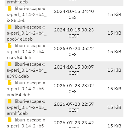
armhf.deb
liburi-escape-x
2024-10-15 04:40
s-perl_0.14-2+b4_
15 KiB
CEST
i386.deb
liburi-escape-x
2024-10-15 08:23
s-perl_0.14-2+b4_
15 KiB
CEST
ppc64el.deb
liburi-escape-x
2026-07-24 05:22
s-perl_0.14-2+b4_
15 KiB
CEST
riscv64.deb
liburi-escape-x
2024-10-15 08:07
s-perl_0.14-2+b4_
15 KiB
CEST
s390x.deb
liburi-escape-x
2026-07-23 23:02
s-perl_0.14-2+b5_
15 KiB
CEST
amd64.deb
liburi-escape-x
2026-07-23 22:57
s-perl_0.14-2+b5_
15 KiB
CEST
armhf.deb
liburi-escape-x
2026-07-23 23:42
s-perl_0.14-2+b5_
15 KiB