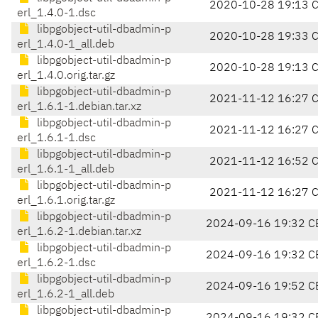
2020-10-28 19:13 
erl_1.4.0-1.dsc
libpgobject-util-dbadmin-p
2020-10-28 19:33 
erl_1.4.0-1_all.deb
libpgobject-util-dbadmin-p
2020-10-28 19:13 
erl_1.4.0.orig.tar.gz
libpgobject-util-dbadmin-p
2021-11-12 16:27 
erl_1.6.1-1.debian.tar.xz
libpgobject-util-dbadmin-p
2021-11-12 16:27 
erl_1.6.1-1.dsc
libpgobject-util-dbadmin-p
2021-11-12 16:52 
erl_1.6.1-1_all.deb
libpgobject-util-dbadmin-p
2021-11-12 16:27 
erl_1.6.1.orig.tar.gz
libpgobject-util-dbadmin-p
2024-09-16 19:32 C
erl_1.6.2-1.debian.tar.xz
libpgobject-util-dbadmin-p
2024-09-16 19:32 C
erl_1.6.2-1.dsc
libpgobject-util-dbadmin-p
2024-09-16 19:52 C
erl_1.6.2-1_all.deb
libpgobject-util-dbadmin-p