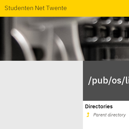
Studenten Net Twente
/pub/os/l
Directories
Parent directory