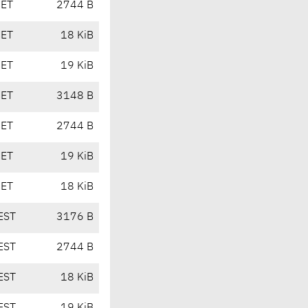
CET
2744 B
CET
18 KiB
CET
19 KiB
CET
3148 B
CET
2744 B
CET
19 KiB
CET
18 KiB
EST
3176 B
EST
2744 B
EST
18 KiB