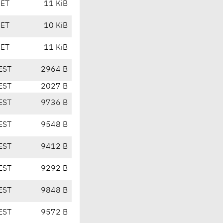
CET
11 KiB
CET
10 KiB
CET
11 KiB
EST
2964 B
EST
2027 B
EST
9736 B
EST
9548 B
EST
9412 B
EST
9292 B
EST
9848 B
EST
9572 B