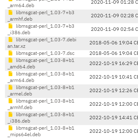
2020-11-09 01:28 
_arm64.deb
libmsgcat-perl_1.03-7+b3
2020-11-09 02:28 
_armhf.deb
libmsgcat-perl_1.03-7+b3
2020-11-09 02:54 
_i386.deb
libmsgcat-perl_1.03-7.debi
2018-05-06 19:04 C
an.tar.xz
libmsgcat-perl_1.03-7.dsc
2018-05-06 19:04 C
libmsgcat-perl_1.03-8+b1
2022-10-19 16:29 C
_amd64.deb
libmsgcat-perl_1.03-8+b1
2022-10-19 10:41 C
_arm64.deb
libmsgcat-perl_1.03-8+b1
2022-10-19 12:26 C
_armel.deb
libmsgcat-perl_1.03-8+b1
2022-10-19 12:00 C
_armhf.deb
libmsgcat-perl_1.03-8+b1
2022-10-19 14:41 C
_i386.deb
libmsgcat-perl_1.03-8+b1
2022-10-19 12:00 C
_mips64el.deb