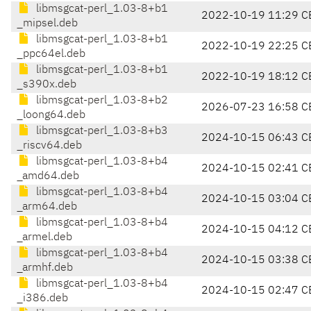
libmsgcat-perl_1.03-8+b1
2022-10-19 11:29 C
_mipsel.deb
libmsgcat-perl_1.03-8+b1
2022-10-19 22:25 C
_ppc64el.deb
libmsgcat-perl_1.03-8+b1
2022-10-19 18:12 C
_s390x.deb
libmsgcat-perl_1.03-8+b2
2026-07-23 16:58 C
_loong64.deb
libmsgcat-perl_1.03-8+b3
2024-10-15 06:43 C
_riscv64.deb
libmsgcat-perl_1.03-8+b4
2024-10-15 02:41 C
_amd64.deb
libmsgcat-perl_1.03-8+b4
2024-10-15 03:04 C
_arm64.deb
libmsgcat-perl_1.03-8+b4
2024-10-15 04:12 C
_armel.deb
libmsgcat-perl_1.03-8+b4
2024-10-15 03:38 C
_armhf.deb
libmsgcat-perl_1.03-8+b4
2024-10-15 02:47 C
_i386.deb