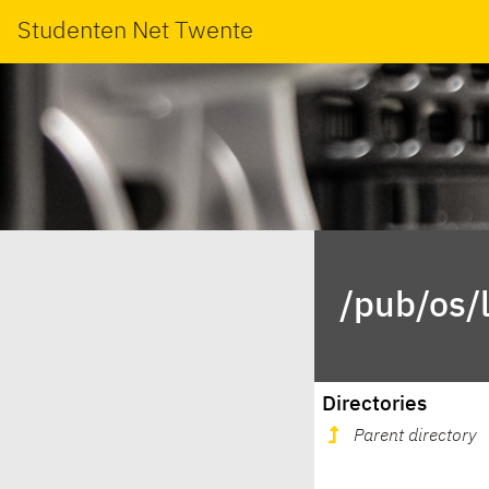
Studenten Net Twente
/pub/os/
Directories
Parent directory