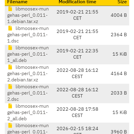
Filename
Modification time
Size
libmoosex-mun
2019-02-21 21:55
gehas-perl_0.011-
4004 B
CET
1.debian.tar.xz
libmoosex-mun
2019-02-21 21:55
gehas-perl_0.011-
2364 B
CET
1.dsc
libmoosex-mun
2019-02-21 22:35
gehas-perl_0.011-
15 KiB
CET
1_all.deb
libmoosex-mun
2022-08-28 16:12
gehas-perl_0.011-
4164 B
CEST
2.debian.tar.xz
libmoosex-mun
2022-08-28 16:12
gehas-perl_0.011-
2033 B
CEST
2.dsc
libmoosex-mun
2022-08-28 17:58
gehas-perl_0.011-
15 KiB
CEST
2_all.deb
libmoosex-mun
2026-02-15 18:24
gehas-perl_0.011-
3960 B