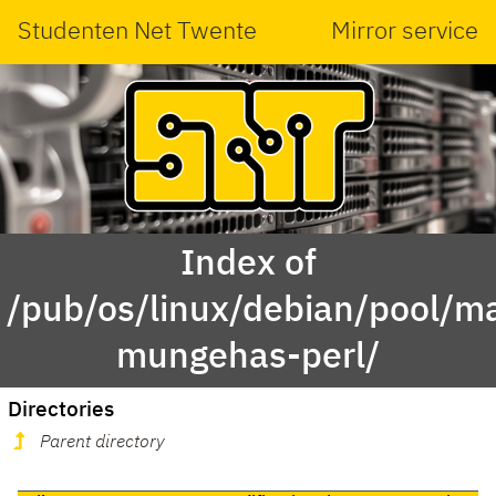
Studenten Net Twente
Mirror service
Index of
/pub/os/linux/debian/pool/m
mungehas-perl/
Directories
Parent directory