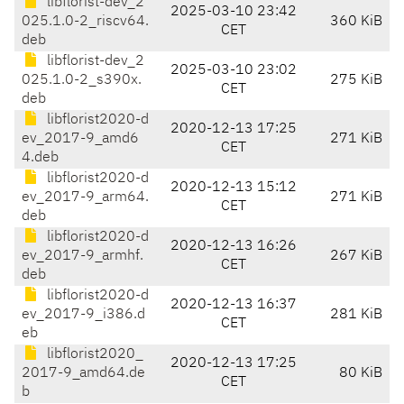
libflorist-dev_2
2025-03-10 23:42
025.1.0-2_riscv64.
360 KiB
CET
deb
libflorist-dev_2
2025-03-10 23:02
025.1.0-2_s390x.
275 KiB
CET
deb
libflorist2020-d
2020-12-13 17:25
ev_2017-9_amd6
271 KiB
CET
4.deb
libflorist2020-d
2020-12-13 15:12
ev_2017-9_arm64.
271 KiB
CET
deb
libflorist2020-d
2020-12-13 16:26
ev_2017-9_armhf.
267 KiB
CET
deb
libflorist2020-d
2020-12-13 16:37
ev_2017-9_i386.d
281 KiB
CET
eb
libflorist2020_
2020-12-13 17:25
2017-9_amd64.de
80 KiB
CET
b