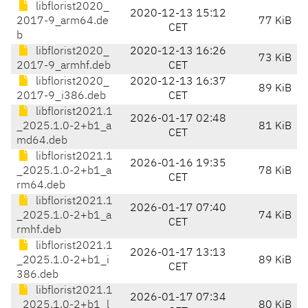
libflorist2020_
2020-12-13 15:12
2017-9_arm64.de
77 KiB
CET
b
libflorist2020_
2020-12-13 16:26
73 KiB
2017-9_armhf.deb
CET
libflorist2020_
2020-12-13 16:37
89 KiB
2017-9_i386.deb
CET
libflorist2021.1
2026-01-17 02:48
_2025.1.0-2+b1_a
81 KiB
CET
md64.deb
libflorist2021.1
2026-01-16 19:35
_2025.1.0-2+b1_a
78 KiB
CET
rm64.deb
libflorist2021.1
2026-01-17 07:40
_2025.1.0-2+b1_a
74 KiB
CET
rmhf.deb
libflorist2021.1
2026-01-17 13:13
_2025.1.0-2+b1_i
89 KiB
CET
386.deb
libflorist2021.1
2026-01-17 07:34
_2025.1.0-2+b1_l
80 KiB