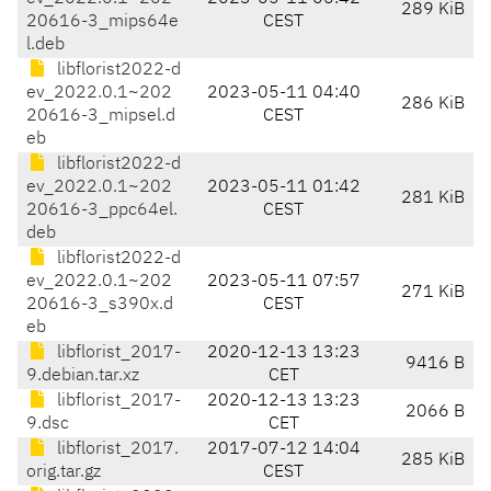
289 KiB
20616-3_mips64e
CEST
l.deb
libflorist2022-d
ev_2022.0.1~202
2023-05-11 04:40
286 KiB
20616-3_mipsel.d
CEST
eb
libflorist2022-d
ev_2022.0.1~202
2023-05-11 01:42
281 KiB
20616-3_ppc64el.
CEST
deb
libflorist2022-d
ev_2022.0.1~202
2023-05-11 07:57
271 KiB
20616-3_s390x.d
CEST
eb
libflorist_2017-
2020-12-13 13:23
9416 B
9.debian.tar.xz
CET
libflorist_2017-
2020-12-13 13:23
2066 B
9.dsc
CET
libflorist_2017.
2017-07-12 14:04
285 KiB
orig.tar.gz
CEST