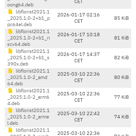
CET
oong64.deb
libflorist2021.1
2026-01-17 02:16
_2025.1.0-2+b1_p
85 KiB
CET
pc64el.deb
libflorist2021.1
2026-01-17 10:18
_2025.1.0-2+b1_ri
81 KiB
CET
scv64.deb
libflorist2021.1
2026-01-17 14:37
_2025.1.0-2+b1_s
82 KiB
CET
390x.deb
libflorist2021.1
2025-03-10 22:36
_2025.1.0-2_amd
80 KiB
CET
64.deb
libflorist2021.1
2025-03-10 22:36
_2025.1.0-2_arm6
77 KiB
CET
4.deb
libflorist2021.1
2025-03-10 22:42
_2025.1.0-2_arme
74 KiB
CET
l.deb
libflorist2021.1
2025-03-10 22:36