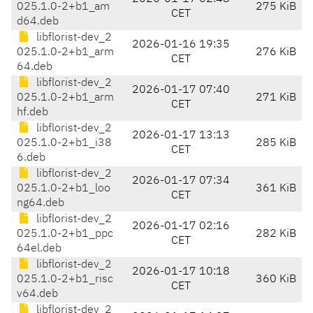
025.1.0-2+b1_am
275 KiB
CET
d64.deb
libflorist-dev_2
2026-01-16 19:35
025.1.0-2+b1_arm
276 KiB
CET
64.deb
libflorist-dev_2
2026-01-17 07:40
025.1.0-2+b1_arm
271 KiB
CET
hf.deb
libflorist-dev_2
2026-01-17 13:13
025.1.0-2+b1_i38
285 KiB
CET
6.deb
libflorist-dev_2
2026-01-17 07:34
025.1.0-2+b1_loo
361 KiB
CET
ng64.deb
libflorist-dev_2
2026-01-17 02:16
025.1.0-2+b1_ppc
282 KiB
CET
64el.deb
libflorist-dev_2
2026-01-17 10:18
025.1.0-2+b1_risc
360 KiB
CET
v64.deb
libflorist-dev_2