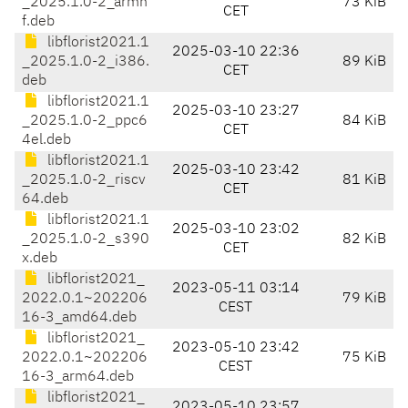
_2025.1.0-2_armh
73 KiB
CET
f.deb
libflorist2021.1
2025-03-10 22:36
_2025.1.0-2_i386.
89 KiB
CET
deb
libflorist2021.1
2025-03-10 23:27
_2025.1.0-2_ppc6
84 KiB
CET
4el.deb
libflorist2021.1
2025-03-10 23:42
_2025.1.0-2_riscv
81 KiB
CET
64.deb
libflorist2021.1
2025-03-10 23:02
_2025.1.0-2_s390
82 KiB
CET
x.deb
libflorist2021_
2023-05-11 03:14
2022.0.1~202206
79 KiB
CEST
16-3_amd64.deb
libflorist2021_
2023-05-10 23:42
2022.0.1~202206
75 KiB
CEST
16-3_arm64.deb
libflorist2021_
2023-05-10 23:57