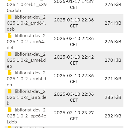
2026-01-17 14:37
025.1.0-2+b1_s39
276 KiB
CET
0x.deb
libflorist-dev_2
2025-03-10 22:36
025.1.0-2_amd64.
274 KiB
CET
deb
libflorist-dev_2
2025-03-10 22:36
025.1.0-2_arm64.
276 KiB
CET
deb
libflorist-dev_2
2025-03-10 22:42
025.1.0-2_armel.d
270 KiB
CET
eb
libflorist-dev_2
2025-03-10 22:36
025.1.0-2_armhf.d
271 KiB
CET
eb
libflorist-dev_2
2025-03-10 22:36
025.1.0-2_i386.de
285 KiB
CET
b
libflorist-dev_2
2025-03-10 23:27
025.1.0-2_ppc64e
282 KiB
CET
l.deb