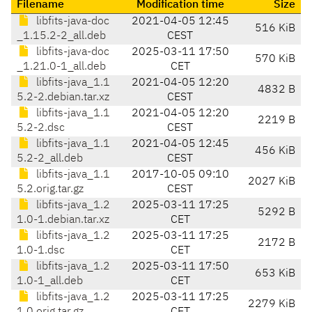
Filename
Modification time
Size
libfits-java-doc
2021-04-05 12:45
516 KiB
_1.15.2-2_all.deb
CEST
libfits-java-doc
2025-03-11 17:50
570 KiB
_1.21.0-1_all.deb
CET
libfits-java_1.1
2021-04-05 12:20
4832 B
5.2-2.debian.tar.xz
CEST
libfits-java_1.1
2021-04-05 12:20
2219 B
5.2-2.dsc
CEST
libfits-java_1.1
2021-04-05 12:45
456 KiB
5.2-2_all.deb
CEST
libfits-java_1.1
2017-10-05 09:10
2027 KiB
5.2.orig.tar.gz
CEST
libfits-java_1.2
2025-03-11 17:25
5292 B
1.0-1.debian.tar.xz
CET
libfits-java_1.2
2025-03-11 17:25
2172 B
1.0-1.dsc
CET
libfits-java_1.2
2025-03-11 17:50
653 KiB
1.0-1_all.deb
CET
libfits-java_1.2
2025-03-11 17:25
2279 KiB