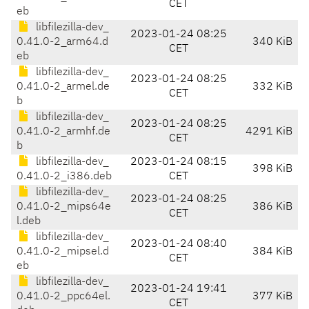
CET
eb
libfilezilla-dev_
2023-01-24 08:25
0.41.0-2_arm64.d
340 KiB
CET
eb
libfilezilla-dev_
2023-01-24 08:25
0.41.0-2_armel.de
332 KiB
CET
b
libfilezilla-dev_
2023-01-24 08:25
0.41.0-2_armhf.de
4291 KiB
CET
b
libfilezilla-dev_
2023-01-24 08:15
398 KiB
0.41.0-2_i386.deb
CET
libfilezilla-dev_
2023-01-24 08:25
0.41.0-2_mips64e
386 KiB
CET
l.deb
libfilezilla-dev_
2023-01-24 08:40
0.41.0-2_mipsel.d
384 KiB
CET
eb
libfilezilla-dev_
2023-01-24 19:41
0.41.0-2_ppc64el.
377 KiB
CET