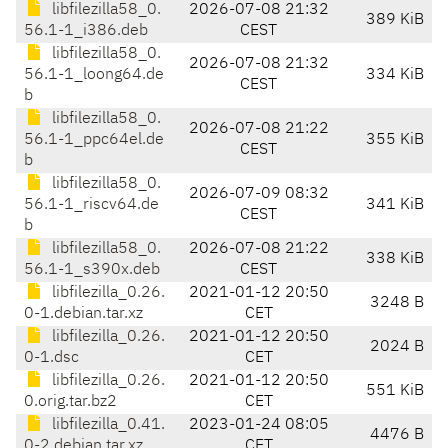
libfilezilla58_0.
2026-07-08 21:32
389 KiB
56.1-1_i386.deb
CEST
libfilezilla58_0.
2026-07-08 21:32
56.1-1_loong64.de
334 KiB
CEST
b
libfilezilla58_0.
2026-07-08 21:22
56.1-1_ppc64el.de
355 KiB
CEST
b
libfilezilla58_0.
2026-07-09 08:32
56.1-1_riscv64.de
341 KiB
CEST
b
libfilezilla58_0.
2026-07-08 21:22
338 KiB
56.1-1_s390x.deb
CEST
libfilezilla_0.26.
2021-01-12 20:50
3248 B
0-1.debian.tar.xz
CET
libfilezilla_0.26.
2021-01-12 20:50
2024 B
0-1.dsc
CET
libfilezilla_0.26.
2021-01-12 20:50
551 KiB
0.orig.tar.bz2
CET
libfilezilla_0.41.
2023-01-24 08:05
4476 B
0-2.debian.tar.xz
CET