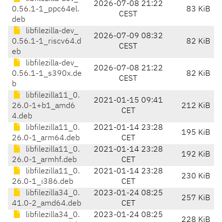
2026-07-08 21:22
0.56.1-1_ppc64el.
83 KiB
CEST
deb
libfilezilla-dev_
2026-07-09 08:32
0.56.1-1_riscv64.d
82 KiB
CEST
eb
libfilezilla-dev_
2026-07-08 21:22
0.56.1-1_s390x.de
82 KiB
CEST
b
libfilezilla11_0.
2021-01-15 09:41
26.0-1+b1_amd6
212 KiB
CET
4.deb
libfilezilla11_0.
2021-01-14 23:28
195 KiB
26.0-1_arm64.deb
CET
libfilezilla11_0.
2021-01-14 23:28
192 KiB
26.0-1_armhf.deb
CET
libfilezilla11_0.
2021-01-14 23:28
230 KiB
26.0-1_i386.deb
CET
libfilezilla34_0.
2023-01-24 08:25
257 KiB
41.0-2_amd64.deb
CET
libfilezilla34_0.
2023-01-24 08:25
228 KiB