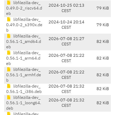
libfilezilla-dev_
2024-10-25 02:13
0.49.0-2_riscv64.d
79 KiB
CEST
eb
libfilezilla-dev_
2024-10-24 20:14
0.49.0-2_s390x.de
79 KiB
CEST
b
libfilezilla-dev_
2026-07-08 21:27
0.56.1-1_amd64.d
82 KiB
CEST
eb
libfilezilla-dev_
2026-07-08 21:22
0.56.1-1_arm64.d
82 KiB
CEST
eb
libfilezilla-dev_
2026-07-08 21:22
0.56.1-1_armhf.de
82 KiB
CEST
b
libfilezilla-dev_
2026-07-08 21:32
82 KiB
0.56.1-1_i386.deb
CEST
libfilezilla-dev_
2026-07-08 21:32
0.56.1-1_loong64.
82 KiB
CEST
deb
libfilezilla-dev_