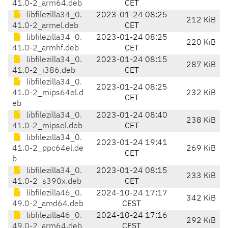
41.0-2_arm64.deb
CET
libfilezilla34_0.
2023-01-24 08:25
212 KiB
41.0-2_armel.deb
CET
libfilezilla34_0.
2023-01-24 08:25
220 KiB
41.0-2_armhf.deb
CET
libfilezilla34_0.
2023-01-24 08:15
287 KiB
41.0-2_i386.deb
CET
libfilezilla34_0.
2023-01-24 08:25
41.0-2_mips64el.d
232 KiB
CET
eb
libfilezilla34_0.
2023-01-24 08:40
238 KiB
41.0-2_mipsel.deb
CET
libfilezilla34_0.
2023-01-24 19:41
41.0-2_ppc64el.de
269 KiB
CET
b
libfilezilla34_0.
2023-01-24 08:15
233 KiB
41.0-2_s390x.deb
CET
libfilezilla46_0.
2024-10-24 17:17
342 KiB
49.0-2_amd64.deb
CEST
libfilezilla46_0.
2024-10-24 17:16
292 KiB
49.0-2_arm64.deb
CEST