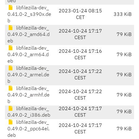
deb
libfilezilla-dev_
2023-01-24 08:15
0.41.0-2_s390x.de
333 KiB
CET
b
libfilezilla-dev_
2024-10-24 17:17
0.49.0-2_amd64.d
79 KiB
CEST
eb
libfilezilla-dev_
2024-10-24 17:16
0.49.0-2_arm64.d
79 KiB
CEST
eb
libfilezilla-dev_
2024-10-24 17:22
0.49.0-2_armel.de
79 KiB
CEST
b
libfilezilla-dev_
2024-10-24 17:22
0.49.0-2_armhf.de
79 KiB
CEST
b
libfilezilla-dev_
2024-10-24 17:17
79 KiB
0.49.0-2_i386.deb
CEST
libfilezilla-dev_
2024-10-24 17:17
0.49.0-2_ppc64el.
79 KiB
CEST
deb