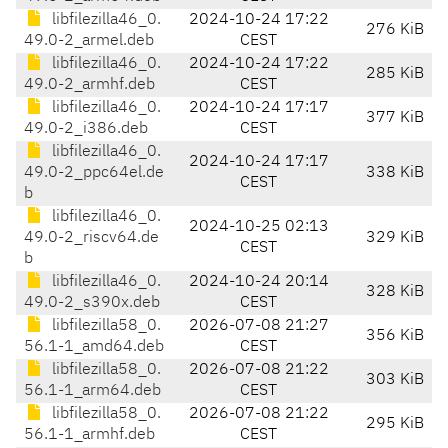
libfilezilla46_0.
2024-10-24 17:22
276 KiB
49.0-2_armel.deb
CEST
libfilezilla46_0.
2024-10-24 17:22
285 KiB
49.0-2_armhf.deb
CEST
libfilezilla46_0.
2024-10-24 17:17
377 KiB
49.0-2_i386.deb
CEST
libfilezilla46_0.
2024-10-24 17:17
49.0-2_ppc64el.de
338 KiB
CEST
b
libfilezilla46_0.
2024-10-25 02:13
49.0-2_riscv64.de
329 KiB
CEST
b
libfilezilla46_0.
2024-10-24 20:14
328 KiB
49.0-2_s390x.deb
CEST
libfilezilla58_0.
2026-07-08 21:27
356 KiB
56.1-1_amd64.deb
CEST
libfilezilla58_0.
2026-07-08 21:22
303 KiB
56.1-1_arm64.deb
CEST
libfilezilla58_0.
2026-07-08 21:22
295 KiB
56.1-1_armhf.deb
CEST