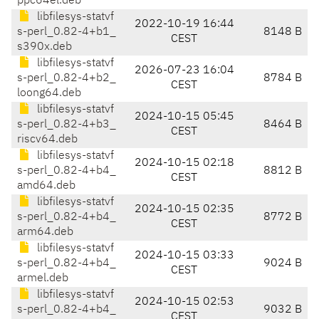
ppc64el.deb
libfilesys-statvf
2022-10-19 16:44
s-perl_0.82-4+b1_
8148 B
CEST
s390x.deb
libfilesys-statvf
2026-07-23 16:04
s-perl_0.82-4+b2_
8784 B
CEST
loong64.deb
libfilesys-statvf
2024-10-15 05:45
s-perl_0.82-4+b3_
8464 B
CEST
riscv64.deb
libfilesys-statvf
2024-10-15 02:18
s-perl_0.82-4+b4_
8812 B
CEST
amd64.deb
libfilesys-statvf
2024-10-15 02:35
s-perl_0.82-4+b4_
8772 B
CEST
arm64.deb
libfilesys-statvf
2024-10-15 03:33
s-perl_0.82-4+b4_
9024 B
CEST
armel.deb
libfilesys-statvf
2024-10-15 02:53
s-perl_0.82-4+b4_
9032 B
CEST