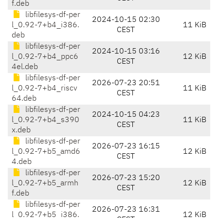
f.deb
libfilesys-df-per
2024-10-15 02:30
l_0.92-7+b4_i386.
11 KiB
CEST
deb
libfilesys-df-per
2024-10-15 03:16
l_0.92-7+b4_ppc6
12 KiB
CEST
4el.deb
libfilesys-df-per
2026-07-23 20:51
l_0.92-7+b4_riscv
11 KiB
CEST
64.deb
libfilesys-df-per
2024-10-15 04:23
l_0.92-7+b4_s390
11 KiB
CEST
x.deb
libfilesys-df-per
2026-07-23 16:15
l_0.92-7+b5_amd6
12 KiB
CEST
4.deb
libfilesys-df-per
2026-07-23 15:20
l_0.92-7+b5_armh
12 KiB
CEST
f.deb
libfilesys-df-per
2026-07-23 16:31
l_0.92-7+b5_i386.
12 KiB