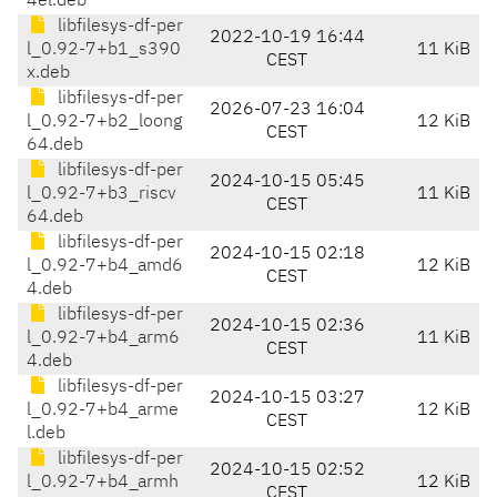
4el.deb
libfilesys-df-per
2022-10-19 16:44
l_0.92-7+b1_s390
11 KiB
CEST
x.deb
libfilesys-df-per
2026-07-23 16:04
l_0.92-7+b2_loong
12 KiB
CEST
64.deb
libfilesys-df-per
2024-10-15 05:45
l_0.92-7+b3_riscv
11 KiB
CEST
64.deb
libfilesys-df-per
2024-10-15 02:18
l_0.92-7+b4_amd6
12 KiB
CEST
4.deb
libfilesys-df-per
2024-10-15 02:36
l_0.92-7+b4_arm6
11 KiB
CEST
4.deb
libfilesys-df-per
2024-10-15 03:27
l_0.92-7+b4_arme
12 KiB
CEST
l.deb
libfilesys-df-per
2024-10-15 02:52
l_0.92-7+b4_armh
12 KiB
CEST