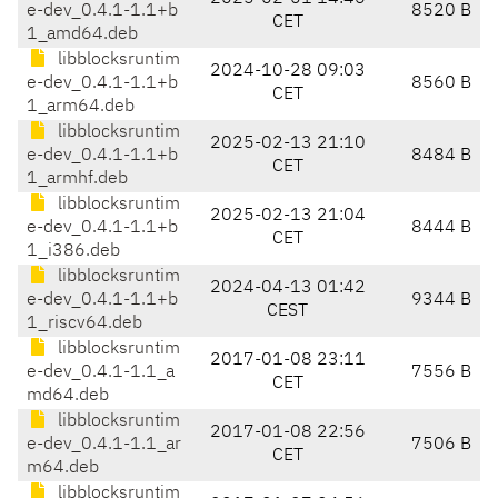
e-dev_0.4.1-1.1+b
8520 B
CET
1_amd64.deb
libblocksruntim
2024-10-28 09:03
e-dev_0.4.1-1.1+b
8560 B
CET
1_arm64.deb
libblocksruntim
2025-02-13 21:10
e-dev_0.4.1-1.1+b
8484 B
CET
1_armhf.deb
libblocksruntim
2025-02-13 21:04
e-dev_0.4.1-1.1+b
8444 B
CET
1_i386.deb
libblocksruntim
2024-04-13 01:42
e-dev_0.4.1-1.1+b
9344 B
CEST
1_riscv64.deb
libblocksruntim
2017-01-08 23:11
e-dev_0.4.1-1.1_a
7556 B
CET
md64.deb
libblocksruntim
2017-01-08 22:56
e-dev_0.4.1-1.1_ar
7506 B
CET
m64.deb
libblocksruntim