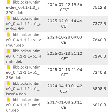
libblocksruntim
2026-07-22 19:56
e-dev_0.4.1-1.3_s
7512 B
CEST
390x.deb
libblocksruntim
2025-02-01 14:46
e0_0.4.1-1.1+b1_a
7372 B
CET
md64.deb
libblocksruntim
2024-10-28 09:03
e0_0.4.1-1.1+b1_a
7640 B
CET
rm64.deb
libblocksruntim
2025-02-13 21:10
e0_0.4.1-1.1+b1_a
7196 B
CET
rmhf.deb
libblocksruntim
2025-02-13 21:04
e0_0.4.1-1.1+b1_i
7340 B
CET
386.deb
libblocksruntim
2024-04-13 01:42
e0_0.4.1-1.1+b1_r
6808 B
CEST
iscv64.deb
libblocksruntim
2017-01-08 23:11
e0_0.4.1-1.1_amd
6810 B
CET
64.deb