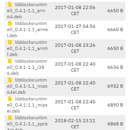
libblocksruntim
2017-01-08 22:56
e0_0.4.1-1.1_arm
6650 B
CET
64.deb
libblocksruntim
2017-01-27 04:56
e0_0.4.1-1.1_arme
6660 B
CET
l.deb
libblocksruntim
2017-01-08 23:26
e0_0.4.1-1.1_armh
6650 B
CET
f.deb
libblocksruntim
2017-01-08 22:40
e0_0.4.1-1.1_i38
6636 B
CET
6.deb
libblocksruntim
2017-01-08 22:40
e0_0.4.1-1.1_mips
6932 B
CET
64el.deb
libblocksruntim
2017-01-08 22:40
e0_0.4.1-1.1_mips
6890 B
CET
el.deb
libblocksruntim
2018-02-15 23:11
e0_0.4.1-1.1_ppc6
6868 B
CET