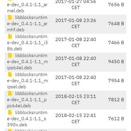
2017-01-27 04:56
e-dev_0.4.1-1.1_ar
7656 B
CET
mel.deb
libblocksruntim
2017-01-08 23:26
e-dev_0.4.1-1.1_ar
7648 B
CET
mhf.deb
libblocksruntim
2017-01-08 22:40
e-dev_0.4.1-1.1_i3
7466 B
CET
86.deb
libblocksruntim
2017-01-08 22:40
e-dev_0.4.1-1.1_m
9450 B
CET
ips64el.deb
libblocksruntim
2017-01-08 22:40
e-dev_0.4.1-1.1_m
7954 B
CET
ipsel.deb
libblocksruntim
2018-02-15 23:11
e-dev_0.4.1-1.1_p
7812 B
CET
pc64el.deb
libblocksruntim
2018-02-15 22:41
e-dev_0.4.1-1.1_s
7612 B
CET
390x.deb