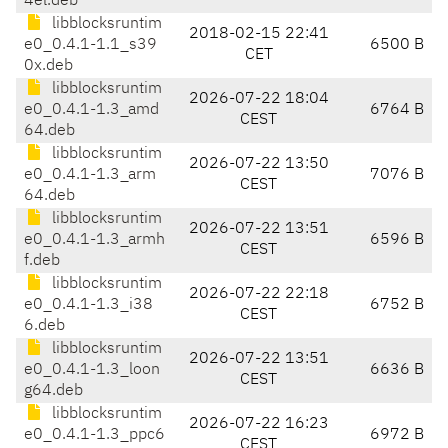
4el.deb
libblocksruntim
2018-02-15 22:41
e0_0.4.1-1.1_s39
6500 B
CET
0x.deb
libblocksruntim
2026-07-22 18:04
e0_0.4.1-1.3_amd
6764 B
CEST
64.deb
libblocksruntim
2026-07-22 13:50
e0_0.4.1-1.3_arm
7076 B
CEST
64.deb
libblocksruntim
2026-07-22 13:51
e0_0.4.1-1.3_armh
6596 B
CEST
f.deb
libblocksruntim
2026-07-22 22:18
e0_0.4.1-1.3_i38
6752 B
CEST
6.deb
libblocksruntim
2026-07-22 13:51
e0_0.4.1-1.3_loon
6636 B
CEST
g64.deb
libblocksruntim
2026-07-22 16:23
e0_0.4.1-1.3_ppc6
6972 B
CEST