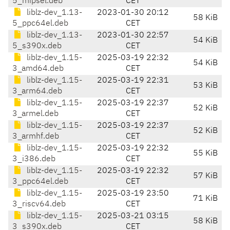
5_mipsel.deb
CET
liblz-dev_1.13-
2023-01-30 20:12
58 KiB
5_ppc64el.deb
CET
liblz-dev_1.13-
2023-01-30 22:57
54 KiB
5_s390x.deb
CET
liblz-dev_1.15-
2025-03-19 22:32
54 KiB
3_amd64.deb
CET
liblz-dev_1.15-
2025-03-19 22:31
53 KiB
3_arm64.deb
CET
liblz-dev_1.15-
2025-03-19 22:37
52 KiB
3_armel.deb
CET
liblz-dev_1.15-
2025-03-19 22:37
52 KiB
3_armhf.deb
CET
liblz-dev_1.15-
2025-03-19 22:32
55 KiB
3_i386.deb
CET
liblz-dev_1.15-
2025-03-19 22:32
57 KiB
3_ppc64el.deb
CET
liblz-dev_1.15-
2025-03-19 23:50
71 KiB
3_riscv64.deb
CET
liblz-dev_1.15-
2025-03-21 03:15
58 KiB
3_s390x.deb
CET