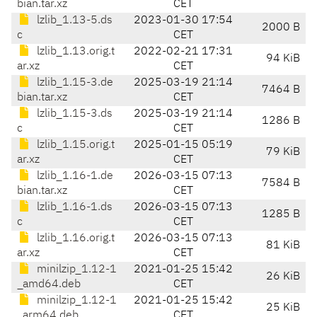
bian.tar.xz
CET
lzlib_1.13-5.ds
2023-01-30 17:54
2000 B
c
CET
lzlib_1.13.orig.t
2022-02-21 17:31
94 KiB
ar.xz
CET
lzlib_1.15-3.de
2025-03-19 21:14
7464 B
bian.tar.xz
CET
lzlib_1.15-3.ds
2025-03-19 21:14
1286 B
c
CET
lzlib_1.15.orig.t
2025-01-15 05:19
79 KiB
ar.xz
CET
lzlib_1.16-1.de
2026-03-15 07:13
7584 B
bian.tar.xz
CET
lzlib_1.16-1.ds
2026-03-15 07:13
1285 B
c
CET
lzlib_1.16.orig.t
2026-03-15 07:13
81 KiB
ar.xz
CET
minilzip_1.12-1
2021-01-25 15:42
26 KiB
_amd64.deb
CET
minilzip_1.12-1
2021-01-25 15:42
25 KiB
_arm64.deb
CET