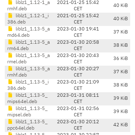
liblz1_1.12-1_a
2021-01-25 15:42
40 KiB
rmhf.deb
CET
liblz1_1.12-1_i
2021-01-25 15:42
40 KiB
386.deb
CET
liblz1_1.13-5_a
2023-01-30 19:41
37 KiB
md64.deb
CET
liblz1_1.13-5_a
2023-01-30 20:58
38 KiB
rm64.deb
CET
liblz1_1.13-5_a
2023-01-30 20:43
36 KiB
rmel.deb
CET
liblz1_1.13-5_a
2023-01-30 20:27
37 KiB
rmhf.deb
CET
liblz1_1.13-5_i
2023-01-30 21:09
38 KiB
386.deb
CET
liblz1_1.13-5_
2023-01-31 08:11
39 KiB
mips64el.deb
CET
liblz1_1.13-5_
2023-01-31 02:56
39 KiB
mipsel.deb
CET
liblz1_1.13-5_
2023-01-30 20:12
42 KiB
ppc64el.deb
CET