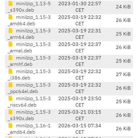
minilzip_1.13-5
2023-01-30 22:57
24 KiB
_s390x.deb
CET
minilzip_1.15-3
2025-03-19 22:32
26 KiB
_amd64.deb
CET
minilzip_1.15-3
2025-03-19 22:31
25 KiB
_arm64.deb
CET
minilzip_1.15-3
2025-03-19 22:37
26 KiB
_armel.deb
CET
minilzip_1.15-3
2025-03-19 22:37
25 KiB
_armhf.deb
CET
minilzip_1.15-3
2025-03-19 22:32
27 KiB
_i386.deb
CET
minilzip_1.15-3
2025-03-19 22:32
26 KiB
_ppc64el.deb
CET
minilzip_1.15-3
2025-03-19 23:50
25 KiB
_riscv64.deb
CET
minilzip_1.15-3
2025-03-21 03:15
26 KiB
_s390x.deb
CET
minilzip_1.16-1
2026-03-15 07:34
26 KiB
_amd64.deb
CET