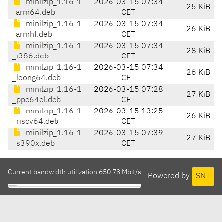
minilzip_1.16-1
2026-03-15 07:34
25 KiB
_arm64.deb
CET
minilzip_1.16-1
2026-03-15 07:34
26 KiB
_armhf.deb
CET
minilzip_1.16-1
2026-03-15 07:34
28 KiB
_i386.deb
CET
minilzip_1.16-1
2026-03-15 07:34
26 KiB
_loong64.deb
CET
minilzip_1.16-1
2026-03-15 07:28
27 KiB
_ppc64el.deb
CET
minilzip_1.16-1
2026-03-15 13:25
26 KiB
_riscv64.deb
CET
minilzip_1.16-1
2026-03-15 07:39
27 KiB
_s390x.deb
CET
Current bandwidth utilization 650.73 Mbit/s
Powered by
SNT