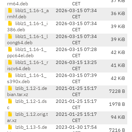
37 KiB
rm64.deb
CET
liblz1_1.16-1_a
2026-03-15 07:34
36 KiB
rmhf.deb
CET
liblz1_1.16-1_i
2026-03-15 07:34
39 KiB
386.deb
CET
liblz1_1.16-1_l
2026-03-15 07:34
39 KiB
oong64.deb
CET
liblz1_1.16-1_
2026-03-15 07:28
42 KiB
ppc64el.deb
CET
liblz1_1.16-1_r
2026-03-15 13:25
41 KiB
iscv64.deb
CET
liblz1_1.16-1_
2026-03-15 07:39
42 KiB
s390x.deb
CET
lzlib_1.12-1.de
2021-01-25 15:17
7228 B
bian.tar.xz
CET
lzlib_1.12-1.ds
2021-01-25 15:17
1978 B
c
CET
lzlib_1.12.orig.t
2021-01-25 15:17
94 KiB
ar.xz
CET
lzlib_1.13-5.de
2023-01-30 17:54
7216 B