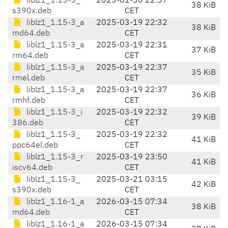
liblz1_1.13-5_
2023-01-30 22:57
38 KiB
s390x.deb
CET
liblz1_1.15-3_a
2025-03-19 22:32
38 KiB
md64.deb
CET
liblz1_1.15-3_a
2025-03-19 22:31
37 KiB
rm64.deb
CET
liblz1_1.15-3_a
2025-03-19 22:37
35 KiB
rmel.deb
CET
liblz1_1.15-3_a
2025-03-19 22:37
36 KiB
rmhf.deb
CET
liblz1_1.15-3_i
2025-03-19 22:32
39 KiB
386.deb
CET
liblz1_1.15-3_
2025-03-19 22:32
41 KiB
ppc64el.deb
CET
liblz1_1.15-3_r
2025-03-19 23:50
41 KiB
iscv64.deb
CET
liblz1_1.15-3_
2025-03-21 03:15
42 KiB
s390x.deb
CET
liblz1_1.16-1_a
2026-03-15 07:34
38 KiB
md64.deb
CET
liblz1_1.16-1_a
2026-03-15 07:34