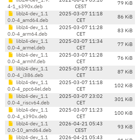
liblz4-dev_1.9.
2022-08-29 03:10
79 KiB
4-1_s390x.deb
CEST
liblz4-dev_1.1
2025-03-07 11:18
86 KiB
0.0-4_amd64.deb
CET
liblz4-dev_1.1
2025-03-07 11:28
83 KiB
0.0-4_arm64.deb
CET
liblz4-dev_1.1
2025-03-07 11:34
77 KiB
0.0-4_armel.deb
CET
liblz4-dev_1.1
2025-03-07 11:28
76 KiB
0.0-4_armhf.deb
CET
liblz4-dev_1.1
2025-03-07 11:13
87 KiB
0.0-4_i386.deb
CET
liblz4-dev_1.1
2025-03-07 11:18
102 KiB
0.0-4_ppc64el.deb
CET
liblz4-dev_1.1
2025-03-07 23:02
301 KiB
0.0-4_riscv64.deb
CET
liblz4-dev_1.1
2025-03-07 11:23
100 KiB
0.0-4_s390x.deb
CET
liblz4-dev_1.1
2026-04-21 05:43
93 KiB
0.0-10_amd64.deb
CEST
liblz4-dev_1.1
2026-04-21 05:43