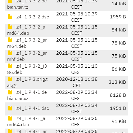
lz4_1.9.3-2.de
2021-05-05 10:39
14 KiB
bian.tar.xz
CEST
2021-05-05 10:39
lz4_1.9.3-2.dsc
1959 B
CEST
lz4_1.9.3-2_a
2021-05-05 11:15
84 KiB
md64.deb
CEST
lz4_1.9.3-2_ar
2021-05-05 11:15
78 KiB
m64.deb
CEST
lz4_1.9.3-2_ar
2021-05-05 11:15
75 KiB
mhf.deb
CEST
lz4_1.9.3-2_i3
2021-05-05 11:10
86 KiB
86.deb
CEST
lz4_1.9.3.orig.t
2020-12-18 16:38
313 KiB
ar.gz
CET
lz4_1.9.4-1.de
2022-08-29 02:34
8128 B
bian.tar.xz
CEST
2022-08-29 02:34
lz4_1.9.4-1.dsc
1951 B
CEST
lz4_1.9.4-1_a
2022-08-29 03:25
91 KiB
md64.deb
CEST
lz4_1.9.4-1_ar
2022-08-29 03:25