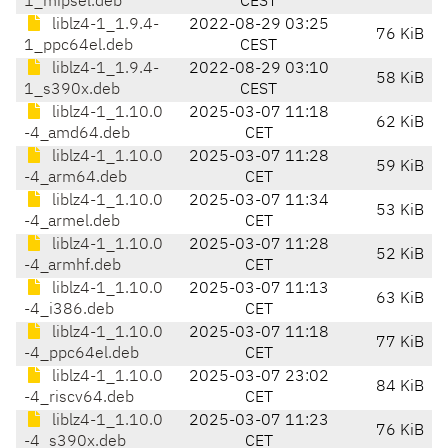
1_mipsel.deb
CEST
liblz4-1_1.9.4-
2022-08-29 03:25
76 KiB
1_ppc64el.deb
CEST
liblz4-1_1.9.4-
2022-08-29 03:10
58 KiB
1_s390x.deb
CEST
liblz4-1_1.10.0
2025-03-07 11:18
62 KiB
-4_amd64.deb
CET
liblz4-1_1.10.0
2025-03-07 11:28
59 KiB
-4_arm64.deb
CET
liblz4-1_1.10.0
2025-03-07 11:34
53 KiB
-4_armel.deb
CET
liblz4-1_1.10.0
2025-03-07 11:28
52 KiB
-4_armhf.deb
CET
liblz4-1_1.10.0
2025-03-07 11:13
63 KiB
-4_i386.deb
CET
liblz4-1_1.10.0
2025-03-07 11:18
77 KiB
-4_ppc64el.deb
CET
liblz4-1_1.10.0
2025-03-07 23:02
84 KiB
-4_riscv64.deb
CET
liblz4-1_1.10.0
2025-03-07 11:23
76 KiB
-4_s390x.deb
CET