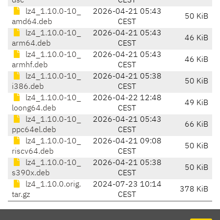
dsc
CEST
lz4_1.10.0-10_
2026-04-21 05:43
50 KiB
amd64.deb
CEST
lz4_1.10.0-10_
2026-04-21 05:43
46 KiB
arm64.deb
CEST
lz4_1.10.0-10_
2026-04-21 05:43
46 KiB
armhf.deb
CEST
lz4_1.10.0-10_
2026-04-21 05:38
50 KiB
i386.deb
CEST
lz4_1.10.0-10_
2026-04-22 12:48
49 KiB
loong64.deb
CEST
lz4_1.10.0-10_
2026-04-21 05:43
66 KiB
ppc64el.deb
CEST
lz4_1.10.0-10_
2026-04-21 09:08
50 KiB
riscv64.deb
CEST
lz4_1.10.0-10_
2026-04-21 05:38
50 KiB
s390x.deb
CEST
lz4_1.10.0.orig.
2024-07-23 10:14
378 KiB
tar.gz
CEST