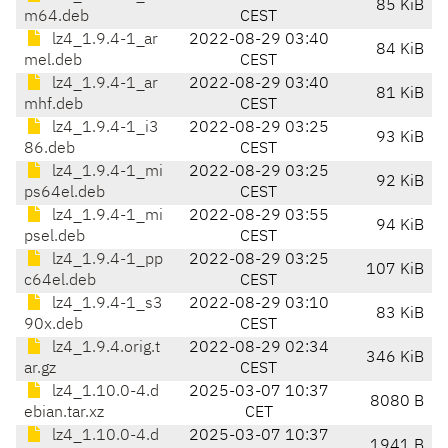
85 KiB
m64.deb
CEST
lz4_1.9.4-1_ar
2022-08-29 03:40
84 KiB
mel.deb
CEST
lz4_1.9.4-1_ar
2022-08-29 03:40
81 KiB
mhf.deb
CEST
lz4_1.9.4-1_i3
2022-08-29 03:25
93 KiB
86.deb
CEST
lz4_1.9.4-1_mi
2022-08-29 03:25
92 KiB
ps64el.deb
CEST
lz4_1.9.4-1_mi
2022-08-29 03:55
94 KiB
psel.deb
CEST
lz4_1.9.4-1_pp
2022-08-29 03:25
107 KiB
c64el.deb
CEST
lz4_1.9.4-1_s3
2022-08-29 03:10
83 KiB
90x.deb
CEST
lz4_1.9.4.orig.t
2022-08-29 02:34
346 KiB
ar.gz
CEST
lz4_1.10.0-4.d
2025-03-07 10:37
8080 B
ebian.tar.xz
CET
lz4_1.10.0-4.d
2025-03-07 10:37
1941 B