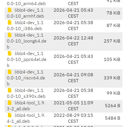
91 KiB
0.0-10_arm64.deb
CEST
liblz4-dev_1.1
2026-04-21 05:43
78 KiB
0.0-10_armhf.deb
CEST
liblz4-dev_1.1
2026-04-21 05:38
87 KiB
0.0-10_i386.deb
CEST
liblz4-dev_1.1
2026-04-22 12:48
0.0-10_loong64.de
257 KiB
CEST
b
liblz4-dev_1.1
2026-04-21 05:43
0.0-10_ppc64el.de
105 KiB
CEST
b
liblz4-dev_1.1
2026-04-21 09:08
0.0-10_riscv64.de
339 KiB
CEST
b
liblz4-dev_1.1
2026-04-21 05:38
99 KiB
0.0-10_s390x.deb
CEST
liblz4-tool_1.9.
2021-05-05 11:09
5264 B
3-2_all.deb
CEST
liblz4-tool_1.9.
2022-08-29 03:15
5484 B
4-1_all.deb
CEST