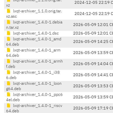
lxqt-archiver_1.1.0.orig.tar.
2024-12-05 22:19 
xz
lxqt-archiver_1.1.0.orig.tar.
2024-12-05 22:19 
xz.asc
lxqt-archiver_1.4.0-1.debia
2026-05-09 12:01 C
n.tar.xz
lxqt-archiver_1.4.0-1.dsc
2026-05-09 12:01 C
lxqt-archiver_1.4.0-1_amd
2026-05-09 14:25 C
64.deb
lxqt-archiver_1.4.0-1_arm
2026-05-09 13:59 C
64.deb
lxqt-archiver_1.4.0-1_armh
2026-05-09 14:04 C
f.deb
lxqt-archiver_1.4.0-1_i38
2026-05-09 14:41 C
6.deb
lxqt-archiver_1.4.0-1_loon
2026-05-09 13:53 C
g64.deb
lxqt-archiver_1.4.0-1_ppc6
2026-05-09 13:59 C
4el.deb
lxqt-archiver_1.4.0-1_riscv
2026-05-09 17:19 C
64.deb