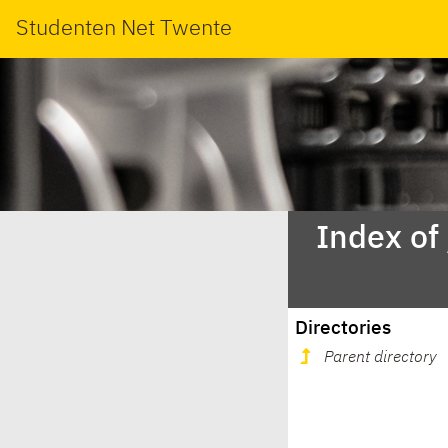
Studenten Net Twente
Index of
Directories
Parent directory