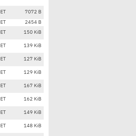
CET
7072 B
CET
2454 B
CET
150 KiB
CET
139 KiB
CET
127 KiB
CET
129 KiB
CET
167 KiB
CET
162 KiB
CET
149 KiB
CET
148 KiB