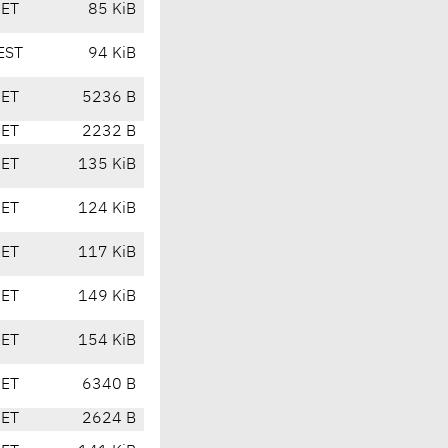
CET
85 KiB
EST
94 KiB
CET
5236 B
CET
2232 B
CET
135 KiB
CET
124 KiB
CET
117 KiB
CET
149 KiB
CET
154 KiB
CET
6340 B
CET
2624 B