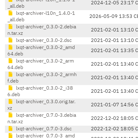
lxqt-archiver-l10n_1.1.0-1
2024-12-05 23:17 
_all.deb
lxqt-archiver-l10n_1.4.0-1
2026-05-09 13:53 C
_all.deb
lxqt-archiver_0.3.0-2.debia
2021-02-01 13:10 
n.tar.xz
lxqt-archiver_0.3.0-2.dsc
2021-02-01 13:10 
lxqt-archiver_0.3.0-2_amd
2021-02-01 13:35 
64.deb
lxqt-archiver_0.3.0-2_arm
2021-02-01 13:40 
64.deb
lxqt-archiver_0.3.0-2_armh
2021-02-01 13:40 
f.deb
lxqt-archiver_0.3.0-2_i38
2021-02-01 13:40 
6.deb
lxqt-archiver_0.3.0.orig.tar.
2021-01-07 14:56 
xz
lxqt-archiver_0.7.0-3.debia
2022-12-02 18:05 
n.tar.xz
lxqt-archiver_0.7.0-3.dsc
2022-12-02 18:05 
lxqt-archiver_0.7.0-3_amd