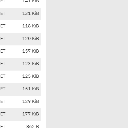
CET
141 KiB
CET
131 KiB
CET
118 KiB
CET
120 KiB
CET
157 KiB
CET
123 KiB
CET
125 KiB
CET
151 KiB
CET
129 KiB
CET
177 KiB
CET
862 B