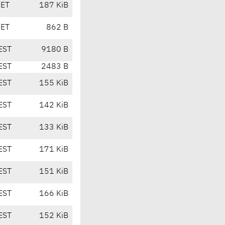
CET
187 KiB
CET
862 B
EST
9180 B
EST
2483 B
EST
155 KiB
EST
142 KiB
EST
133 KiB
EST
171 KiB
EST
151 KiB
EST
166 KiB
EST
152 KiB