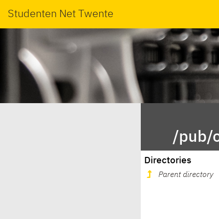
Studenten Net Twente
/pub/o
Directories
Parent directory