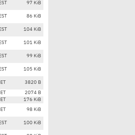
EST
97 KiB
EST
86 KiB
EST
104 KiB
EST
101 KiB
EST
99 KiB
EST
105 KiB
CET
3820 B
CET
2074 B
CET
176 KiB
CET
98 KiB
EST
100 KiB