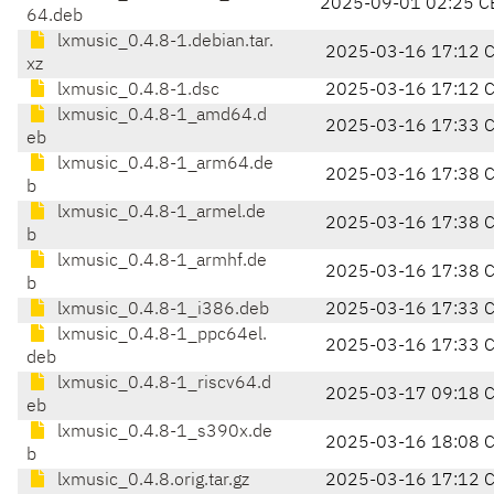
2025-09-01 02:25 C
64.deb
lxmusic_0.4.8-1.debian.tar.
2025-03-16 17:12 
xz
lxmusic_0.4.8-1.dsc
2025-03-16 17:12 
lxmusic_0.4.8-1_amd64.d
2025-03-16 17:33 
eb
lxmusic_0.4.8-1_arm64.de
2025-03-16 17:38 
b
lxmusic_0.4.8-1_armel.de
2025-03-16 17:38 
b
lxmusic_0.4.8-1_armhf.de
2025-03-16 17:38 
b
lxmusic_0.4.8-1_i386.deb
2025-03-16 17:33 
lxmusic_0.4.8-1_ppc64el.
2025-03-16 17:33 
deb
lxmusic_0.4.8-1_riscv64.d
2025-03-17 09:18 
eb
lxmusic_0.4.8-1_s390x.de
2025-03-16 18:08 
b
lxmusic_0.4.8.orig.tar.gz
2025-03-16 17:12 