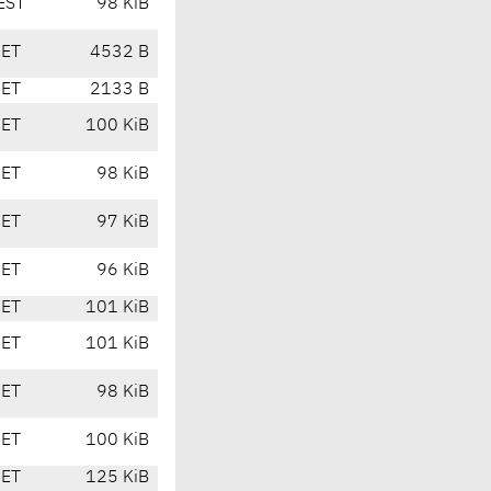
EST
98 KiB
CET
4532 B
CET
2133 B
CET
100 KiB
CET
98 KiB
CET
97 KiB
CET
96 KiB
CET
101 KiB
CET
101 KiB
CET
98 KiB
CET
100 KiB
CET
125 KiB