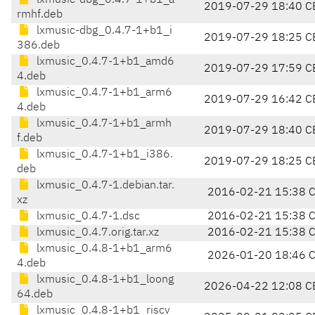
lxmusic-dbg_0.4.7-1+b1_a
2019-07-29 18:40 C
rmhf.deb
lxmusic-dbg_0.4.7-1+b1_i
2019-07-29 18:25 C
386.deb
lxmusic_0.4.7-1+b1_amd6
2019-07-29 17:59 C
4.deb
lxmusic_0.4.7-1+b1_arm6
2019-07-29 16:42 C
4.deb
lxmusic_0.4.7-1+b1_armh
2019-07-29 18:40 C
f.deb
lxmusic_0.4.7-1+b1_i386.
2019-07-29 18:25 C
deb
lxmusic_0.4.7-1.debian.tar.
2016-02-21 15:38 
xz
lxmusic_0.4.7-1.dsc
2016-02-21 15:38 
lxmusic_0.4.7.orig.tar.xz
2016-02-21 15:38 
lxmusic_0.4.8-1+b1_arm6
2026-01-20 18:46 
4.deb
lxmusic_0.4.8-1+b1_loong
2026-04-22 12:08 C
64.deb
lxmusic_0.4.8-1+b1_riscv