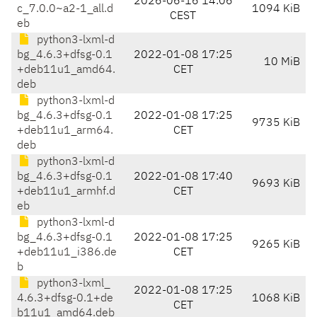
2026-06-16 14:06
c_7.0.0~a2-1_all.d
1094 KiB
CEST
eb
python3-lxml-d
bg_4.6.3+dfsg-0.1
2022-01-08 17:25
10 MiB
+deb11u1_amd64.
CET
deb
python3-lxml-d
bg_4.6.3+dfsg-0.1
2022-01-08 17:25
9735 KiB
+deb11u1_arm64.
CET
deb
python3-lxml-d
bg_4.6.3+dfsg-0.1
2022-01-08 17:40
9693 KiB
+deb11u1_armhf.d
CET
eb
python3-lxml-d
bg_4.6.3+dfsg-0.1
2022-01-08 17:25
9265 KiB
+deb11u1_i386.de
CET
b
python3-lxml_
2022-01-08 17:25
4.6.3+dfsg-0.1+de
1068 KiB
CET
b11u1_amd64.deb