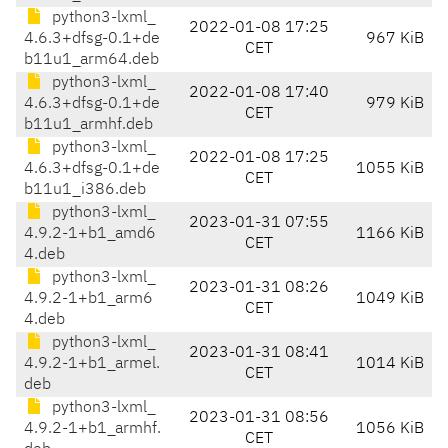
python3-lxml_
2022-01-08 17:25
4.6.3+dfsg-0.1+de
967 KiB
CET
b11u1_arm64.deb
python3-lxml_
2022-01-08 17:40
4.6.3+dfsg-0.1+de
979 KiB
CET
b11u1_armhf.deb
python3-lxml_
2022-01-08 17:25
4.6.3+dfsg-0.1+de
1055 KiB
CET
b11u1_i386.deb
python3-lxml_
2023-01-31 07:55
4.9.2-1+b1_amd6
1166 KiB
CET
4.deb
python3-lxml_
2023-01-31 08:26
4.9.2-1+b1_arm6
1049 KiB
CET
4.deb
python3-lxml_
2023-01-31 08:41
4.9.2-1+b1_armel.
1014 KiB
CET
deb
python3-lxml_
2023-01-31 08:56
4.9.2-1+b1_armhf.
1056 KiB
CET