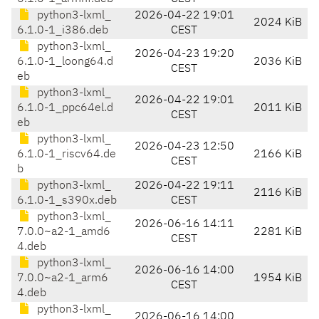
python3-lxml_
2026-04-22 19:01
2024 KiB
6.1.0-1_i386.deb
CEST
python3-lxml_
2026-04-23 19:20
6.1.0-1_loong64.d
2036 KiB
CEST
eb
python3-lxml_
2026-04-22 19:01
6.1.0-1_ppc64el.d
2011 KiB
CEST
eb
python3-lxml_
2026-04-23 12:50
6.1.0-1_riscv64.de
2166 KiB
CEST
b
python3-lxml_
2026-04-22 19:11
2116 KiB
6.1.0-1_s390x.deb
CEST
python3-lxml_
2026-06-16 14:11
7.0.0~a2-1_amd6
2281 KiB
CEST
4.deb
python3-lxml_
2026-06-16 14:00
7.0.0~a2-1_arm6
1954 KiB
CEST
4.deb
python3-lxml_
2026-06-16 14:00