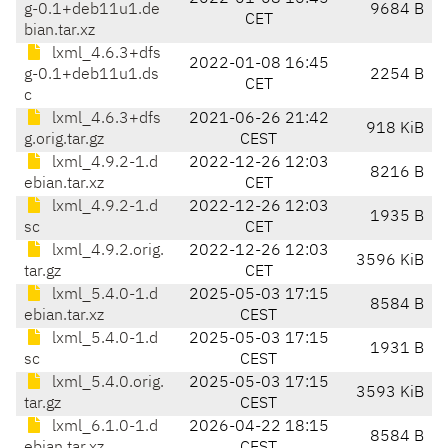
g-0.1+deb11u1.de
9684 B
CET
bian.tar.xz
lxml_4.6.3+dfs
2022-01-08 16:45
g-0.1+deb11u1.ds
2254 B
CET
c
lxml_4.6.3+dfs
2021-06-26 21:42
918 KiB
g.orig.tar.gz
CEST
lxml_4.9.2-1.d
2022-12-26 12:03
8216 B
ebian.tar.xz
CET
lxml_4.9.2-1.d
2022-12-26 12:03
1935 B
sc
CET
lxml_4.9.2.orig.
2022-12-26 12:03
3596 KiB
tar.gz
CET
lxml_5.4.0-1.d
2025-05-03 17:15
8584 B
ebian.tar.xz
CEST
lxml_5.4.0-1.d
2025-05-03 17:15
1931 B
sc
CEST
lxml_5.4.0.orig.
2025-05-03 17:15
3593 KiB
tar.gz
CEST
lxml_6.1.0-1.d
2026-04-22 18:15
8584 B