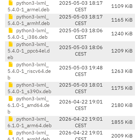
python3-lxml_
2025-05-03 18:17
1109 KiB
5.4.0-1_armel.deb
CEST
python3-lxml_
2025-05-03 18:17
1165 KiB
5.4.0-1_armhf.deb
CEST
python3-lxml_
2025-05-03 18:06
1240 KiB
5.4.0-1_i386.deb
CEST
python3-lxml_
2025-05-03 18:06
5.4.0-1_ppc64el.d
1209 KiB
CEST
eb
python3-lxml_
2025-05-03 19:48
5.4.0-1_riscv64.de
1263 KiB
CEST
b
python3-lxml_
2025-05-03 18:01
1175 KiB
5.4.0-1_s390x.deb
CEST
python3-lxml_
2026-04-22 19:01
6.1.0-1_amd64.de
2180 KiB
CEST
b
python3-lxml_
2026-04-22 19:01
1855 KiB
6.1.0-1_arm64.deb
CEST
python3-lxml_
2026-04-22 19:01
2009 KiB
6.1.0-1_armhf.deb
CEST