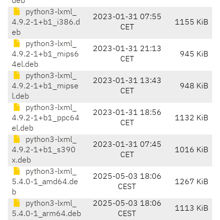
deb
python3-lxml_
2023-01-31 07:55
4.9.2-1+b1_i386.d
1155 KiB
CET
eb
python3-lxml_
2023-01-31 21:13
4.9.2-1+b1_mips6
945 KiB
CET
4el.deb
python3-lxml_
2023-01-31 13:43
4.9.2-1+b1_mipse
948 KiB
CET
l.deb
python3-lxml_
2023-01-31 18:56
4.9.2-1+b1_ppc64
1132 KiB
CET
el.deb
python3-lxml_
2023-01-31 07:45
4.9.2-1+b1_s390
1016 KiB
CET
x.deb
python3-lxml_
2025-05-03 18:06
5.4.0-1_amd64.de
1267 KiB
CEST
b
python3-lxml_
2025-05-03 18:06
1113 KiB
5.4.0-1_arm64.deb
CEST