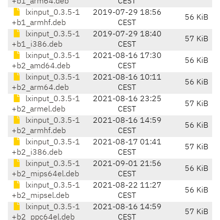
+b1_arm64.deb
CEST
lxinput_0.3.5-1
2019-07-29 18:56
56 KiB
+b1_armhf.deb
CEST
lxinput_0.3.5-1
2019-07-29 18:40
57 KiB
+b1_i386.deb
CEST
lxinput_0.3.5-1
2021-08-16 17:30
56 KiB
+b2_amd64.deb
CEST
lxinput_0.3.5-1
2021-08-16 10:11
56 KiB
+b2_arm64.deb
CEST
lxinput_0.3.5-1
2021-08-16 23:25
57 KiB
+b2_armel.deb
CEST
lxinput_0.3.5-1
2021-08-16 14:59
56 KiB
+b2_armhf.deb
CEST
lxinput_0.3.5-1
2021-08-17 01:41
57 KiB
+b2_i386.deb
CEST
lxinput_0.3.5-1
2021-09-01 21:56
56 KiB
+b2_mips64el.deb
CEST
lxinput_0.3.5-1
2021-08-22 11:27
56 KiB
+b2_mipsel.deb
CEST
lxinput_0.3.5-1
2021-08-16 14:59
57 KiB
+b2_ppc64el.deb
CEST