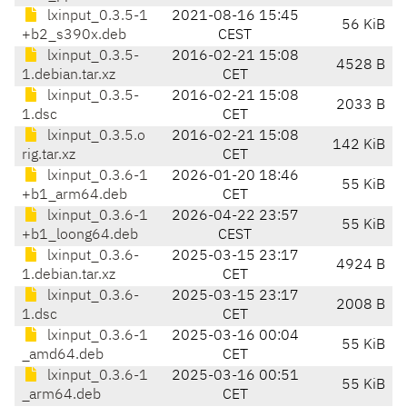
lxinput_0.3.5-1
2021-08-16 15:45
56 KiB
+b2_s390x.deb
CEST
lxinput_0.3.5-
2016-02-21 15:08
4528 B
1.debian.tar.xz
CET
lxinput_0.3.5-
2016-02-21 15:08
2033 B
1.dsc
CET
lxinput_0.3.5.o
2016-02-21 15:08
142 KiB
rig.tar.xz
CET
lxinput_0.3.6-1
2026-01-20 18:46
55 KiB
+b1_arm64.deb
CET
lxinput_0.3.6-1
2026-04-22 23:57
55 KiB
+b1_loong64.deb
CEST
lxinput_0.3.6-
2025-03-15 23:17
4924 B
1.debian.tar.xz
CET
lxinput_0.3.6-
2025-03-15 23:17
2008 B
1.dsc
CET
lxinput_0.3.6-1
2025-03-16 00:04
55 KiB
_amd64.deb
CET
lxinput_0.3.6-1
2025-03-16 00:51
55 KiB
_arm64.deb
CET