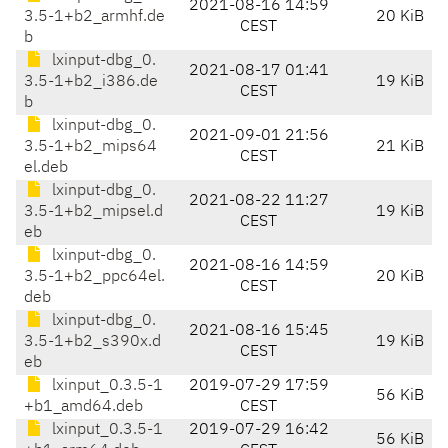
2021-08-16 14:59
3.5-1+b2_armhf.de
20 KiB
CEST
b
lxinput-dbg_0.
2021-08-17 01:41
3.5-1+b2_i386.de
19 KiB
CEST
b
lxinput-dbg_0.
2021-09-01 21:56
3.5-1+b2_mips64
21 KiB
CEST
el.deb
lxinput-dbg_0.
2021-08-22 11:27
3.5-1+b2_mipsel.d
19 KiB
CEST
eb
lxinput-dbg_0.
2021-08-16 14:59
3.5-1+b2_ppc64el.
20 KiB
CEST
deb
lxinput-dbg_0.
2021-08-16 15:45
3.5-1+b2_s390x.d
19 KiB
CEST
eb
lxinput_0.3.5-1
2019-07-29 17:59
56 KiB
+b1_amd64.deb
CEST
lxinput_0.3.5-1
2019-07-29 16:42
56 KiB