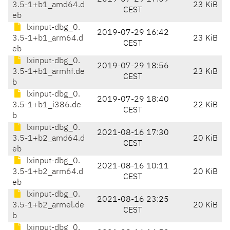
3.5-1+b1_amd64.d
23 KiB
CEST
eb
lxinput-dbg_0.
2019-07-29 16:42
3.5-1+b1_arm64.d
23 KiB
CEST
eb
lxinput-dbg_0.
2019-07-29 18:56
3.5-1+b1_armhf.de
23 KiB
CEST
b
lxinput-dbg_0.
2019-07-29 18:40
3.5-1+b1_i386.de
22 KiB
CEST
b
lxinput-dbg_0.
2021-08-16 17:30
3.5-1+b2_amd64.d
20 KiB
CEST
eb
lxinput-dbg_0.
2021-08-16 10:11
3.5-1+b2_arm64.d
20 KiB
CEST
eb
lxinput-dbg_0.
2021-08-16 23:25
3.5-1+b2_armel.de
20 KiB
CEST
b
lxinput-dbg_0.