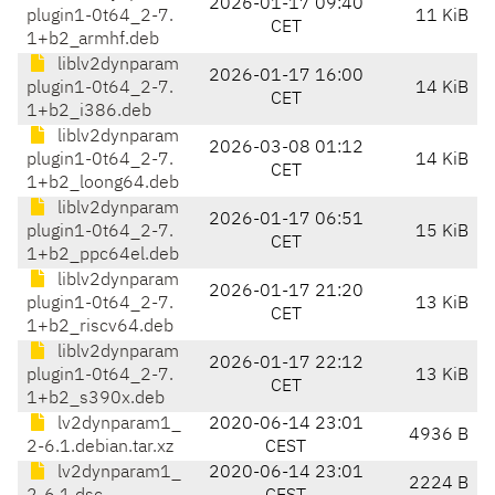
2026-01-17 09:40
plugin1-0t64_2-7.
11 KiB
CET
1+b2_armhf.deb
liblv2dynparam
2026-01-17 16:00
plugin1-0t64_2-7.
14 KiB
CET
1+b2_i386.deb
liblv2dynparam
2026-03-08 01:12
plugin1-0t64_2-7.
14 KiB
CET
1+b2_loong64.deb
liblv2dynparam
2026-01-17 06:51
plugin1-0t64_2-7.
15 KiB
CET
1+b2_ppc64el.deb
liblv2dynparam
2026-01-17 21:20
plugin1-0t64_2-7.
13 KiB
CET
1+b2_riscv64.deb
liblv2dynparam
2026-01-17 22:12
plugin1-0t64_2-7.
13 KiB
CET
1+b2_s390x.deb
lv2dynparam1_
2020-06-14 23:01
4936 B
2-6.1.debian.tar.xz
CEST
lv2dynparam1_
2020-06-14 23:01
2224 B