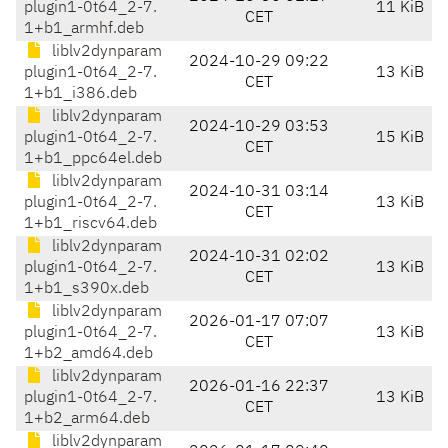
plugin1-0t64_2-7.
11 KiB
CET
1+b1_armhf.deb
liblv2dynparam
2024-10-29 09:22
plugin1-0t64_2-7.
13 KiB
CET
1+b1_i386.deb
liblv2dynparam
2024-10-29 03:53
plugin1-0t64_2-7.
15 KiB
CET
1+b1_ppc64el.deb
liblv2dynparam
2024-10-31 03:14
plugin1-0t64_2-7.
13 KiB
CET
1+b1_riscv64.deb
liblv2dynparam
2024-10-31 02:02
plugin1-0t64_2-7.
13 KiB
CET
1+b1_s390x.deb
liblv2dynparam
2026-01-17 07:07
plugin1-0t64_2-7.
13 KiB
CET
1+b2_amd64.deb
liblv2dynparam
2026-01-16 22:37
plugin1-0t64_2-7.
13 KiB
CET
1+b2_arm64.deb
liblv2dynparam