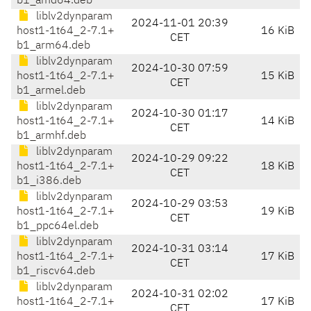
b1_amd64.deb
liblv2dynparam
2024-11-01 20:39
host1-1t64_2-7.1+
16 KiB
CET
b1_arm64.deb
liblv2dynparam
2024-10-30 07:59
host1-1t64_2-7.1+
15 KiB
CET
b1_armel.deb
liblv2dynparam
2024-10-30 01:17
host1-1t64_2-7.1+
14 KiB
CET
b1_armhf.deb
liblv2dynparam
2024-10-29 09:22
host1-1t64_2-7.1+
18 KiB
CET
b1_i386.deb
liblv2dynparam
2024-10-29 03:53
host1-1t64_2-7.1+
19 KiB
CET
b1_ppc64el.deb
liblv2dynparam
2024-10-31 03:14
host1-1t64_2-7.1+
17 KiB
CET
b1_riscv64.deb
liblv2dynparam
2024-10-31 02:02
host1-1t64_2-7.1+
17 KiB
CET