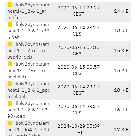
liblv2dynparam
2020-06-14 23:27
host1-1_2-6.1_ar
14 KiB
CEST
mhf.deb
liblv2dynparam
2020-06-14 23:27
host1-1_2-6.1_i38
18 KiB
CEST
6.deb
liblv2dynparam
2020-06-15 02:13
host1-1_2-6.1_mi
15 KiB
CEST
ps64el.deb
liblv2dynparam
2020-06-15 00:57
host1-1_2-6.1_mi
15 KiB
CEST
psel.deb
liblv2dynparam
2020-06-14 23:27
host1-1_2-6.1_ppc
18 KiB
CEST
64el.deb
liblv2dynparam
2020-06-14 23:27
host1-1_2-6.1_s3
16 KiB
CEST
90x.deb
liblv2dynparam
2024-10-29 05:09
host1-1t64_2-7.1+
17 KiB
CET