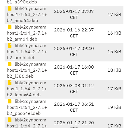
b1_s390x.deb
liblv2dynparam
2026-01-17 07:07
host1-1t64_2-7.1+
17 KiB
CET
b2_amd64.deb
liblv2dynparam
2026-01-16 22:37
host1-1t64_2-7.1+
16 KiB
CET
b2_arm64.deb
liblv2dynparam
2026-01-17 09:40
host1-1t64_2-7.1+
15 KiB
CET
b2_armhf.deb
liblv2dynparam
2026-01-17 16:00
host1-1t64_2-7.1+
18 KiB
CET
b2_i386.deb
liblv2dynparam
2026-03-08 01:12
host1-1t64_2-7.1+
17 KiB
CET
b2_loong64.deb
liblv2dynparam
2026-01-17 06:51
host1-1t64_2-7.1+
19 KiB
CET
b2_ppc64el.deb
liblv2dynparam
2026-01-17 21:20
host1-1t64_2-7.1+
17 KiB