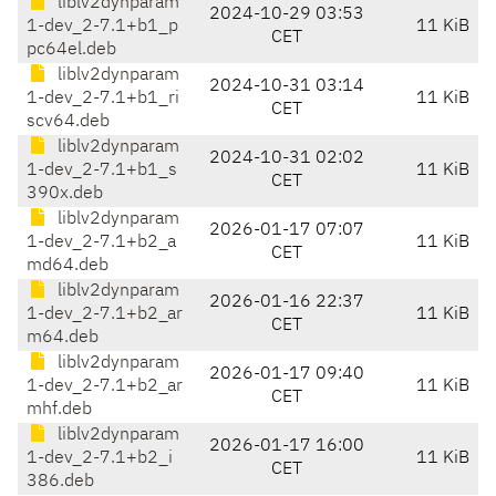
liblv2dynparam
2024-10-29 03:53
1-dev_2-7.1+b1_p
11 KiB
CET
pc64el.deb
liblv2dynparam
2024-10-31 03:14
1-dev_2-7.1+b1_ri
11 KiB
CET
scv64.deb
liblv2dynparam
2024-10-31 02:02
1-dev_2-7.1+b1_s
11 KiB
CET
390x.deb
liblv2dynparam
2026-01-17 07:07
1-dev_2-7.1+b2_a
11 KiB
CET
md64.deb
liblv2dynparam
2026-01-16 22:37
1-dev_2-7.1+b2_ar
11 KiB
CET
m64.deb
liblv2dynparam
2026-01-17 09:40
1-dev_2-7.1+b2_ar
11 KiB
CET
mhf.deb
liblv2dynparam
2026-01-17 16:00
1-dev_2-7.1+b2_i
11 KiB
CET
386.deb