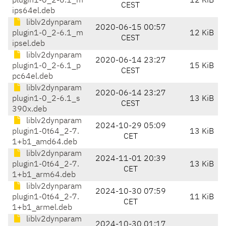
plugin1-0_2-6.1_m
12 KiB
CEST
ips64el.deb
liblv2dynparam
2020-06-15 00:57
plugin1-0_2-6.1_m
12 KiB
CEST
ipsel.deb
liblv2dynparam
2020-06-14 23:27
plugin1-0_2-6.1_p
15 KiB
CEST
pc64el.deb
liblv2dynparam
2020-06-14 23:27
plugin1-0_2-6.1_s
13 KiB
CEST
390x.deb
liblv2dynparam
2024-10-29 05:09
plugin1-0t64_2-7.
13 KiB
CET
1+b1_amd64.deb
liblv2dynparam
2024-11-01 20:39
plugin1-0t64_2-7.
13 KiB
CET
1+b1_arm64.deb
liblv2dynparam
2024-10-30 07:59
plugin1-0t64_2-7.
11 KiB
CET
1+b1_armel.deb
liblv2dynparam
2024-10-30 01:17