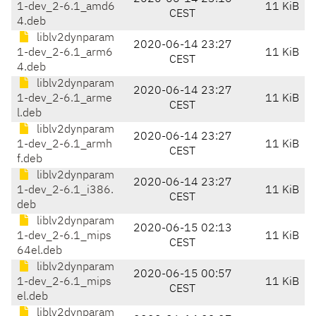
1-dev_2-6.1_amd6
11 KiB
CEST
4.deb
liblv2dynparam
2020-06-14 23:27
1-dev_2-6.1_arm6
11 KiB
CEST
4.deb
liblv2dynparam
2020-06-14 23:27
1-dev_2-6.1_arme
11 KiB
CEST
l.deb
liblv2dynparam
2020-06-14 23:27
1-dev_2-6.1_armh
11 KiB
CEST
f.deb
liblv2dynparam
2020-06-14 23:27
1-dev_2-6.1_i386.
11 KiB
CEST
deb
liblv2dynparam
2020-06-15 02:13
1-dev_2-6.1_mips
11 KiB
CEST
64el.deb
liblv2dynparam
2020-06-15 00:57
1-dev_2-6.1_mips
11 KiB
CEST
el.deb
liblv2dynparam