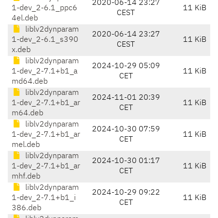
2020-06-14 23:27
1-dev_2-6.1_ppc6
11 KiB
CEST
4el.deb
liblv2dynparam
2020-06-14 23:27
1-dev_2-6.1_s390
11 KiB
CEST
x.deb
liblv2dynparam
2024-10-29 05:09
1-dev_2-7.1+b1_a
11 KiB
CET
md64.deb
liblv2dynparam
2024-11-01 20:39
1-dev_2-7.1+b1_ar
11 KiB
CET
m64.deb
liblv2dynparam
2024-10-30 07:59
1-dev_2-7.1+b1_ar
11 KiB
CET
mel.deb
liblv2dynparam
2024-10-30 01:17
1-dev_2-7.1+b1_ar
11 KiB
CET
mhf.deb
liblv2dynparam
2024-10-29 09:22
1-dev_2-7.1+b1_i
11 KiB
CET
386.deb