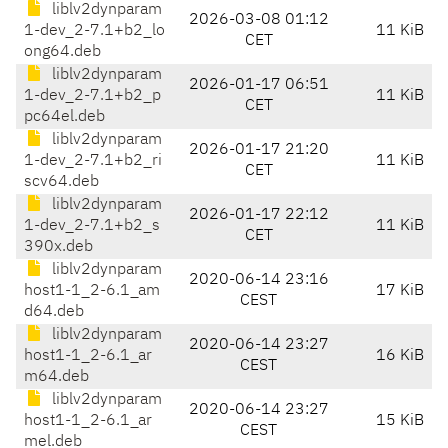
liblv2dynparam
2026-03-08 01:12
1-dev_2-7.1+b2_lo
11 KiB
CET
ong64.deb
liblv2dynparam
2026-01-17 06:51
1-dev_2-7.1+b2_p
11 KiB
CET
pc64el.deb
liblv2dynparam
2026-01-17 21:20
1-dev_2-7.1+b2_ri
11 KiB
CET
scv64.deb
liblv2dynparam
2026-01-17 22:12
1-dev_2-7.1+b2_s
11 KiB
CET
390x.deb
liblv2dynparam
2020-06-14 23:16
host1-1_2-6.1_am
17 KiB
CEST
d64.deb
liblv2dynparam
2020-06-14 23:27
host1-1_2-6.1_ar
16 KiB
CEST
m64.deb
liblv2dynparam
2020-06-14 23:27
host1-1_2-6.1_ar
15 KiB
CEST
mel.deb