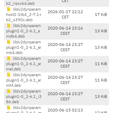
CET
b2_riscv64.deb
liblv2dynparam
2026-01-17 22:12
host1-1t64_2-7.1+
17 KiB
CET
b2_s390x.deb
liblv2dynparam
2020-06-14 23:16
plugin1-0_2-6.1_a
13 KiB
CEST
md64.deb
liblv2dynparam
2020-06-14 23:27
plugin1-0_2-6.1_ar
13 KiB
CEST
m64.deb
liblv2dynparam
2020-06-14 23:27
plugin1-0_2-6.1_ar
11 KiB
CEST
mel.deb
liblv2dynparam
2020-06-14 23:27
plugin1-0_2-6.1_ar
11 KiB
CEST
mhf.deb
liblv2dynparam
2020-06-14 23:27
plugin1-0_2-6.1_i3
13 KiB
CEST
86.deb
liblv2dynparam
2020-06-15 02:13