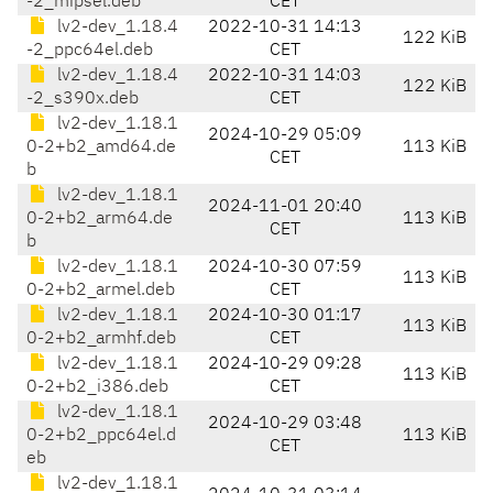
-2_mipsel.deb
CET
lv2-dev_1.18.4
2022-10-31 14:13
122 KiB
-2_ppc64el.deb
CET
lv2-dev_1.18.4
2022-10-31 14:03
122 KiB
-2_s390x.deb
CET
lv2-dev_1.18.1
2024-10-29 05:09
0-2+b2_amd64.de
113 KiB
CET
b
lv2-dev_1.18.1
2024-11-01 20:40
0-2+b2_arm64.de
113 KiB
CET
b
lv2-dev_1.18.1
2024-10-30 07:59
113 KiB
0-2+b2_armel.deb
CET
lv2-dev_1.18.1
2024-10-30 01:17
113 KiB
0-2+b2_armhf.deb
CET
lv2-dev_1.18.1
2024-10-29 09:28
113 KiB
0-2+b2_i386.deb
CET
lv2-dev_1.18.1
2024-10-29 03:48
0-2+b2_ppc64el.d
113 KiB
CET
eb
lv2-dev_1.18.1