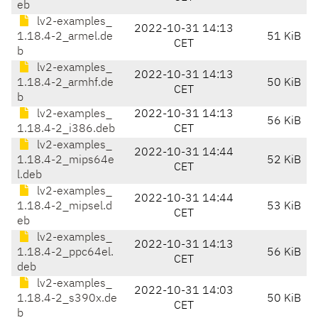
eb
lv2-examples_
2022-10-31 14:13
1.18.4-2_armel.de
51 KiB
CET
b
lv2-examples_
2022-10-31 14:13
1.18.4-2_armhf.de
50 KiB
CET
b
lv2-examples_
2022-10-31 14:13
56 KiB
1.18.4-2_i386.deb
CET
lv2-examples_
2022-10-31 14:44
1.18.4-2_mips64e
52 KiB
CET
l.deb
lv2-examples_
2022-10-31 14:44
1.18.4-2_mipsel.d
53 KiB
CET
eb
lv2-examples_
2022-10-31 14:13
1.18.4-2_ppc64el.
56 KiB
CET
deb
lv2-examples_
2022-10-31 14:03
1.18.4-2_s390x.de
50 KiB
CET
b