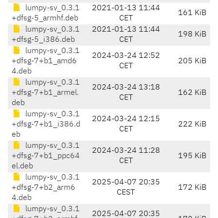
lumpy-sv_0.3.1
2021-01-13 11:44
161 KiB
+dfsg-5_armhf.deb
CET
lumpy-sv_0.3.1
2021-01-13 11:44
198 KiB
+dfsg-5_i386.deb
CET
lumpy-sv_0.3.1
2024-03-24 12:52
+dfsg-7+b1_amd6
205 KiB
CET
4.deb
lumpy-sv_0.3.1
2024-03-24 13:18
+dfsg-7+b1_armel.
162 KiB
CET
deb
lumpy-sv_0.3.1
2024-03-24 12:15
+dfsg-7+b1_i386.d
222 KiB
CET
eb
lumpy-sv_0.3.1
2024-03-24 11:28
+dfsg-7+b1_ppc64
195 KiB
CET
el.deb
lumpy-sv_0.3.1
2025-04-07 20:35
+dfsg-7+b2_arm6
172 KiB
CEST
4.deb
lumpy-sv_0.3.1
2025-04-07 20:35