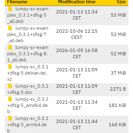
Filename
Modification time
Size
lumpy-sv-exam
2021-01-13 11:34
ples_0.3.1+dfsg-5
53 MiB
CET
_all.deb
lumpy-sv-exam
2022-10-06 12:15
ples_0.3.1+dfsg-7
52 MiB
CEST
_all.deb
lumpy-sv-exam
2026-01-05 16:58
ples_0.3.1+dfsg-8.
52 MiB
CET
1_all.deb
lumpy-sv_0.3.1
2021-01-13 11:09
+dfsg-5.debian.tar.
37 MiB
CET
xz
lumpy-sv_0.3.1
2021-01-13 11:09
2271 B
+dfsg-5.dsc
CET
lumpy-sv_0.3.1
2021-01-13 11:34
+dfsg-5_amd64.de
181 KiB
CET
b
lumpy-sv_0.3.1
2021-01-13 11:44
+dfsg-5_arm64.de
160 KiB
CET
b