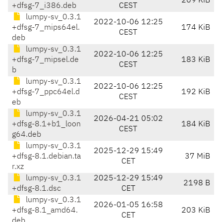
209 KiB
+dfsg-7_i386.deb
CEST
lumpy-sv_0.3.1
2022-10-06 12:25
+dfsg-7_mips64el.
174 KiB
CEST
deb
lumpy-sv_0.3.1
2022-10-06 12:25
+dfsg-7_mipsel.de
183 KiB
CEST
b
lumpy-sv_0.3.1
2022-10-06 12:25
+dfsg-7_ppc64el.d
192 KiB
CEST
eb
lumpy-sv_0.3.1
2026-04-21 05:02
+dfsg-8.1+b1_loon
184 KiB
CEST
g64.deb
lumpy-sv_0.3.1
2025-12-29 15:49
+dfsg-8.1.debian.ta
37 MiB
CET
r.xz
lumpy-sv_0.3.1
2025-12-29 15:49
2198 B
+dfsg-8.1.dsc
CET
lumpy-sv_0.3.1
2026-01-05 16:58
+dfsg-8.1_amd64.
203 KiB
CET
deb