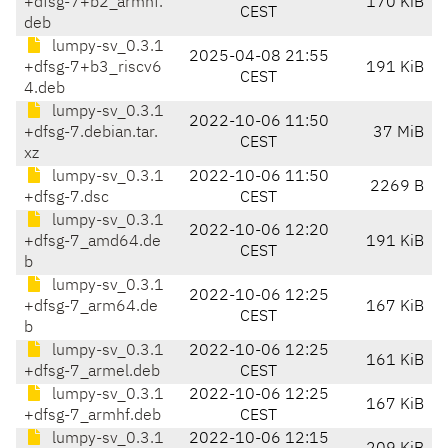
+dfsg-7+b2_armhf.
170 KiB
CEST
deb
lumpy-sv_0.3.1
2025-04-08 21:55
+dfsg-7+b3_riscv6
191 KiB
CEST
4.deb
lumpy-sv_0.3.1
2022-10-06 11:50
+dfsg-7.debian.tar.
37 MiB
CEST
xz
lumpy-sv_0.3.1
2022-10-06 11:50
2269 B
+dfsg-7.dsc
CEST
lumpy-sv_0.3.1
2022-10-06 12:20
+dfsg-7_amd64.de
191 KiB
CEST
b
lumpy-sv_0.3.1
2022-10-06 12:25
+dfsg-7_arm64.de
167 KiB
CEST
b
lumpy-sv_0.3.1
2022-10-06 12:25
161 KiB
+dfsg-7_armel.deb
CEST
lumpy-sv_0.3.1
2022-10-06 12:25
167 KiB
+dfsg-7_armhf.deb
CEST
lumpy-sv_0.3.1
2022-10-06 12:15