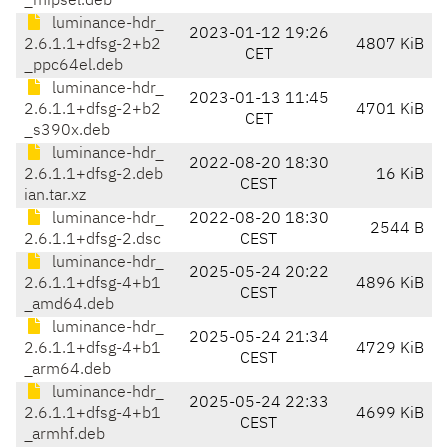
_mipsel.deb
luminance-hdr_
2023-01-12 19:26
2.6.1.1+dfsg-2+b2
4807 KiB
CET
_ppc64el.deb
luminance-hdr_
2023-01-13 11:45
2.6.1.1+dfsg-2+b2
4701 KiB
CET
_s390x.deb
luminance-hdr_
2022-08-20 18:30
2.6.1.1+dfsg-2.deb
16 KiB
CEST
ian.tar.xz
luminance-hdr_
2022-08-20 18:30
2544 B
2.6.1.1+dfsg-2.dsc
CEST
luminance-hdr_
2025-05-24 20:22
2.6.1.1+dfsg-4+b1
4896 KiB
CEST
_amd64.deb
luminance-hdr_
2025-05-24 21:34
2.6.1.1+dfsg-4+b1
4729 KiB
CEST
_arm64.deb
luminance-hdr_
2025-05-24 22:33
2.6.1.1+dfsg-4+b1
4699 KiB
CEST
_armhf.deb