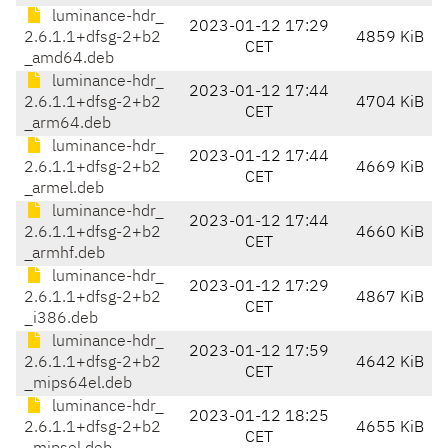
luminance-hdr_
2023-01-12 17:29
2.6.1.1+dfsg-2+b2
4859 KiB
CET
_amd64.deb
luminance-hdr_
2023-01-12 17:44
2.6.1.1+dfsg-2+b2
4704 KiB
CET
_arm64.deb
luminance-hdr_
2023-01-12 17:44
2.6.1.1+dfsg-2+b2
4669 KiB
CET
_armel.deb
luminance-hdr_
2023-01-12 17:44
2.6.1.1+dfsg-2+b2
4660 KiB
CET
_armhf.deb
luminance-hdr_
2023-01-12 17:29
2.6.1.1+dfsg-2+b2
4867 KiB
CET
_i386.deb
luminance-hdr_
2023-01-12 17:59
2.6.1.1+dfsg-2+b2
4642 KiB
CET
_mips64el.deb
luminance-hdr_
2023-01-12 18:25
2.6.1.1+dfsg-2+b2
4655 KiB
CET