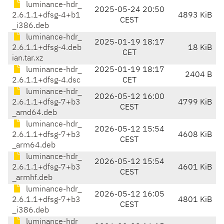
luminance-hdr_
2025-05-24 20:50
2.6.1.1+dfsg-4+b1
4893 KiB
CEST
_i386.deb
luminance-hdr_
2025-01-19 18:17
2.6.1.1+dfsg-4.deb
18 KiB
CET
ian.tar.xz
luminance-hdr_
2025-01-19 18:17
2404 B
2.6.1.1+dfsg-4.dsc
CET
luminance-hdr_
2026-05-12 16:00
2.6.1.1+dfsg-7+b3
4799 KiB
CEST
_amd64.deb
luminance-hdr_
2026-05-12 15:54
2.6.1.1+dfsg-7+b3
4608 KiB
CEST
_arm64.deb
luminance-hdr_
2026-05-12 15:54
2.6.1.1+dfsg-7+b3
4601 KiB
CEST
_armhf.deb
luminance-hdr_
2026-05-12 16:05
2.6.1.1+dfsg-7+b3
4801 KiB
CEST
_i386.deb
luminance-hdr_