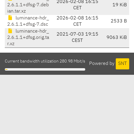
2026-02-08 16:15
2.6.1.1+dfsg-7.deb
19 KiB
CET
ian.tar.xz
luminance-hdr_
2026-02-08 16:15
2533 B
2.6.1.1+dfsg-7.dsc
CET
luminance-hdr_
2021-07-03 19:15
2.6.1.1+dfsg.orig.ta
9063 KiB
CEST
r.xz
Current bandwidth utilization 280.98 Mbit/s
Powered by
SNT