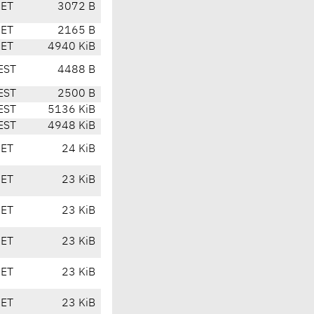
CET
3072 B
CET
2165 B
CET
4940 KiB
EST
4488 B
EST
2500 B
EST
5136 KiB
EST
4948 KiB
CET
24 KiB
CET
23 KiB
CET
23 KiB
CET
23 KiB
CET
23 KiB
CET
23 KiB