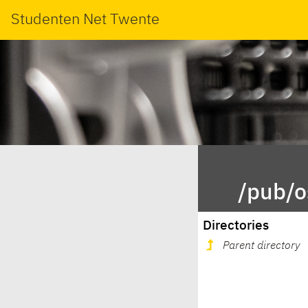
Studenten Net Twente
/pub/o
Directories
Parent directory