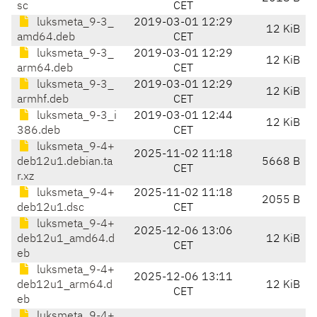
sc
CET
luksmeta_9-3_
2019-03-01 12:29
12 KiB
amd64.deb
CET
luksmeta_9-3_
2019-03-01 12:29
12 KiB
arm64.deb
CET
luksmeta_9-3_
2019-03-01 12:29
12 KiB
armhf.deb
CET
luksmeta_9-3_i
2019-03-01 12:44
12 KiB
386.deb
CET
luksmeta_9-4+
2025-11-02 11:18
deb12u1.debian.ta
5668 B
CET
r.xz
luksmeta_9-4+
2025-11-02 11:18
2055 B
deb12u1.dsc
CET
luksmeta_9-4+
2025-12-06 13:06
deb12u1_amd64.d
12 KiB
CET
eb
luksmeta_9-4+
2025-12-06 13:11
deb12u1_arm64.d
12 KiB
CET
eb
luksmeta_9-4+