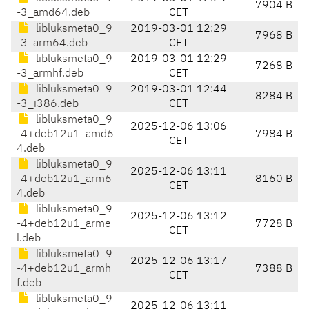
7904 B
-3_amd64.deb
CET
libluksmeta0_9
2019-03-01 12:29
7968 B
-3_arm64.deb
CET
libluksmeta0_9
2019-03-01 12:29
7268 B
-3_armhf.deb
CET
libluksmeta0_9
2019-03-01 12:44
8284 B
-3_i386.deb
CET
libluksmeta0_9
2025-12-06 13:06
-4+deb12u1_amd6
7984 B
CET
4.deb
libluksmeta0_9
2025-12-06 13:11
-4+deb12u1_arm6
8160 B
CET
4.deb
libluksmeta0_9
2025-12-06 13:12
-4+deb12u1_arme
7728 B
CET
l.deb
libluksmeta0_9
2025-12-06 13:17
-4+deb12u1_armh
7388 B
CET
f.deb
libluksmeta0_9
2025-12-06 13:11