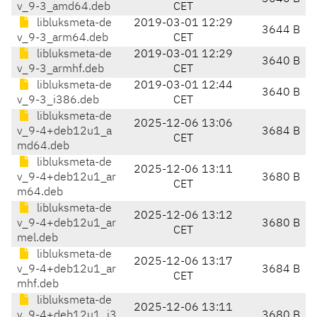
v_9-3_amd64.deb
CET
libluksmeta-de
2019-03-01 12:29
3644 B
v_9-3_arm64.deb
CET
libluksmeta-de
2019-03-01 12:29
3640 B
v_9-3_armhf.deb
CET
libluksmeta-de
2019-03-01 12:44
3640 B
v_9-3_i386.deb
CET
libluksmeta-de
2025-12-06 13:06
v_9-4+deb12u1_a
3684 B
CET
md64.deb
libluksmeta-de
2025-12-06 13:11
v_9-4+deb12u1_ar
3680 B
CET
m64.deb
libluksmeta-de
2025-12-06 13:12
v_9-4+deb12u1_ar
3680 B
CET
mel.deb
libluksmeta-de
2025-12-06 13:17
v_9-4+deb12u1_ar
3684 B
CET
mhf.deb
libluksmeta-de
2025-12-06 13:11
v_9-4+deb12u1_i3
3680 B