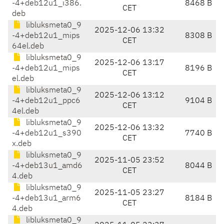
-4+deb12u1_i386.
8468 B
CET
deb
libluksmeta0_9
2025-12-06 13:32
-4+deb12u1_mips
8308 B
CET
64el.deb
libluksmeta0_9
2025-12-06 13:17
-4+deb12u1_mips
8196 B
CET
el.deb
libluksmeta0_9
2025-12-06 13:12
-4+deb12u1_ppc6
9104 B
CET
4el.deb
libluksmeta0_9
2025-12-06 13:32
-4+deb12u1_s390
7740 B
CET
x.deb
libluksmeta0_9
2025-11-05 23:52
-4+deb13u1_amd6
8044 B
CET
4.deb
libluksmeta0_9
2025-11-05 23:27
-4+deb13u1_arm6
8184 B
CET
4.deb
libluksmeta0_9