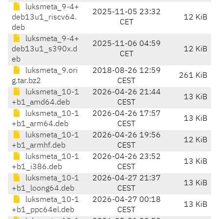
luksmeta_9-4+
2025-11-05 23:32
deb13u1_riscv64.
12 KiB
CET
deb
luksmeta_9-4+
2025-11-06 04:59
deb13u1_s390x.d
12 KiB
CET
eb
luksmeta_9.ori
2018-08-26 12:59
261 KiB
g.tar.bz2
CEST
luksmeta_10-1
2026-04-26 21:44
13 KiB
+b1_amd64.deb
CEST
luksmeta_10-1
2026-04-26 17:57
13 KiB
+b1_arm64.deb
CEST
luksmeta_10-1
2026-04-26 19:56
12 KiB
+b1_armhf.deb
CEST
luksmeta_10-1
2026-04-26 23:52
13 KiB
+b1_i386.deb
CEST
luksmeta_10-1
2026-04-27 21:37
13 KiB
+b1_loong64.deb
CEST
luksmeta_10-1
2026-04-27 00:18
13 KiB
+b1_ppc64el.deb
CEST