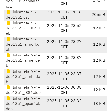
deb13u1.debian.ta
5664 B
CET
r.xz
luksmeta_9-4+
2025-11-02 11:18
2055 B
deb13u1.dsc
CET
luksmeta_9-4+
2025-11-05 23:52
deb13u1_amd64.d
12 KiB
CET
eb
luksmeta_9-4+
2025-11-05 23:27
deb13u1_arm64.d
12 KiB
CET
eb
luksmeta_9-4+
2025-11-05 23:37
deb13u1_armel.de
12 KiB
CET
b
luksmeta_9-4+
2025-11-05 23:37
deb13u1_armhf.de
12 KiB
CET
b
luksmeta_9-4+
2025-11-06 00:08
12 KiB
deb13u1_i386.deb
CET
luksmeta_9-4+
2025-11-05 23:32
deb13u1_ppc64el.
13 KiB
CET
deb