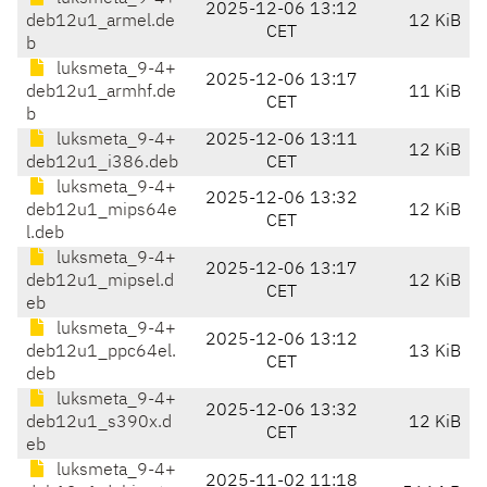
2025-12-06 13:12
deb12u1_armel.de
12 KiB
CET
b
luksmeta_9-4+
2025-12-06 13:17
deb12u1_armhf.de
11 KiB
CET
b
luksmeta_9-4+
2025-12-06 13:11
12 KiB
deb12u1_i386.deb
CET
luksmeta_9-4+
2025-12-06 13:32
deb12u1_mips64e
12 KiB
CET
l.deb
luksmeta_9-4+
2025-12-06 13:17
deb12u1_mipsel.d
12 KiB
CET
eb
luksmeta_9-4+
2025-12-06 13:12
deb12u1_ppc64el.
13 KiB
CET
deb
luksmeta_9-4+
2025-12-06 13:32
deb12u1_s390x.d
12 KiB
CET
eb
luksmeta_9-4+
2025-11-02 11:18