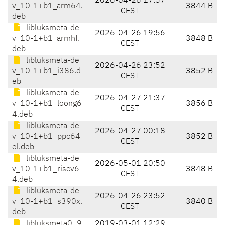
2026-04-26 17:57
v_10-1+b1_arm64.
3844 B
CEST
deb
libluksmeta-de
2026-04-26 19:56
v_10-1+b1_armhf.
3848 B
CEST
deb
libluksmeta-de
2026-04-26 23:52
v_10-1+b1_i386.d
3852 B
CEST
eb
libluksmeta-de
2026-04-27 21:37
v_10-1+b1_loong6
3856 B
CEST
4.deb
libluksmeta-de
2026-04-27 00:18
v_10-1+b1_ppc64
3852 B
CEST
el.deb
libluksmeta-de
2026-05-01 20:50
v_10-1+b1_riscv6
3848 B
CEST
4.deb
libluksmeta-de
2026-04-26 23:52
v_10-1+b1_s390x.
3840 B
CEST
deb
libluksmeta0_9
2019-03-01 12:29