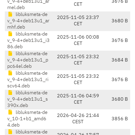
v_9-4+deb13u1_ar
3676 B
CET
mel.deb
libluksmeta-de
2025-11-05 23:37
v_9-4+deb13u1_ar
3680 B
CET
mhf.deb
libluksmeta-de
2025-11-06 00:08
v_9-4+deb13u1_i3
3676 B
CET
86.deb
libluksmeta-de
2025-11-05 23:32
v_9-4+deb13u1_p
3684 B
CET
pc64el.deb
libluksmeta-de
2025-11-05 23:32
v_9-4+deb13u1_ri
3676 B
CET
scv64.deb
libluksmeta-de
2025-11-06 04:59
v_9-4+deb13u1_s
3680 B
CET
390x.deb
libluksmeta-de
2026-04-26 21:44
v_10-1+b1_amd6
3856 B
CEST
4.deb
libluksmeta-de