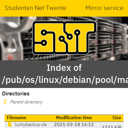
Studenten Net Twente
Mirror service
Index of
/pub/os/linux/debian/pool/m
Directories
Parent directory
Filename
Modification time
Size
luckybackup-da
2021-03-18 16:12
4333 KiB