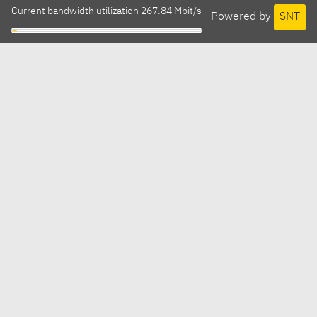
Current bandwidth utilization 267.84 Mbit/s
Powered by
SNT