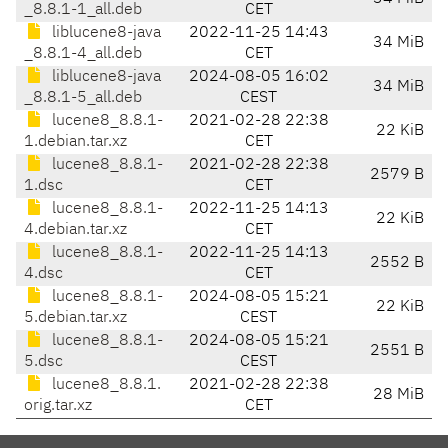
_8.8.1-1_all.deb
CET
liblucene8-java
2022-11-25 14:43
34 MiB
_8.8.1-4_all.deb
CET
liblucene8-java
2024-08-05 16:02
34 MiB
_8.8.1-5_all.deb
CEST
lucene8_8.8.1-
2021-02-28 22:38
22 KiB
1.debian.tar.xz
CET
lucene8_8.8.1-
2021-02-28 22:38
2579 B
1.dsc
CET
lucene8_8.8.1-
2022-11-25 14:13
22 KiB
4.debian.tar.xz
CET
lucene8_8.8.1-
2022-11-25 14:13
2552 B
4.dsc
CET
lucene8_8.8.1-
2024-08-05 15:21
22 KiB
5.debian.tar.xz
CEST
lucene8_8.8.1-
2024-08-05 15:21
2551 B
5.dsc
CEST
lucene8_8.8.1.
2021-02-28 22:38
28 MiB
orig.tar.xz
CET