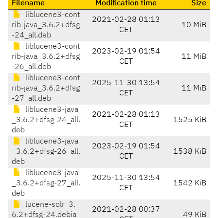
Filename
Modification time
Size
liblucene3-cont
2021-02-28 01:13
rib-java_3.6.2+dfsg
10 MiB
CET
-24_all.deb
liblucene3-cont
2023-02-19 01:54
rib-java_3.6.2+dfsg
11 MiB
CET
-26_all.deb
liblucene3-cont
2025-11-30 13:54
rib-java_3.6.2+dfsg
11 MiB
CET
-27_all.deb
liblucene3-java
2021-02-28 01:13
_3.6.2+dfsg-24_all.
1525 KiB
CET
deb
liblucene3-java
2023-02-19 01:54
_3.6.2+dfsg-26_all.
1538 KiB
CET
deb
liblucene3-java
2025-11-30 13:54
_3.6.2+dfsg-27_all.
1542 KiB
CET
deb
lucene-solr_3.
2021-02-28 00:37
6.2+dfsg-24.debia
49 KiB