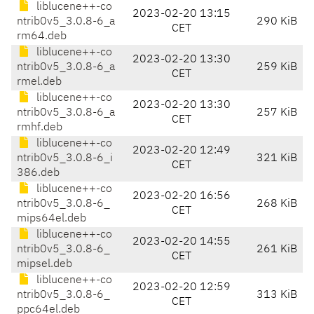
liblucene++-co
2023-02-20 13:15
ntrib0v5_3.0.8-6_a
290 KiB
CET
rm64.deb
liblucene++-co
2023-02-20 13:30
ntrib0v5_3.0.8-6_a
259 KiB
CET
rmel.deb
liblucene++-co
2023-02-20 13:30
ntrib0v5_3.0.8-6_a
257 KiB
CET
rmhf.deb
liblucene++-co
2023-02-20 12:49
ntrib0v5_3.0.8-6_i
321 KiB
CET
386.deb
liblucene++-co
2023-02-20 16:56
ntrib0v5_3.0.8-6_
268 KiB
CET
mips64el.deb
liblucene++-co
2023-02-20 14:55
ntrib0v5_3.0.8-6_
261 KiB
CET
mipsel.deb
liblucene++-co
2023-02-20 12:59
ntrib0v5_3.0.8-6_
313 KiB
CET
ppc64el.deb