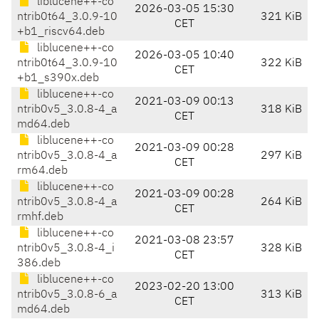
liblucene++-co
2026-03-05 15:30
ntrib0t64_3.0.9-10
321 KiB
CET
+b1_riscv64.deb
liblucene++-co
2026-03-05 10:40
ntrib0t64_3.0.9-10
322 KiB
CET
+b1_s390x.deb
liblucene++-co
2021-03-09 00:13
ntrib0v5_3.0.8-4_a
318 KiB
CET
md64.deb
liblucene++-co
2021-03-09 00:28
ntrib0v5_3.0.8-4_a
297 KiB
CET
rm64.deb
liblucene++-co
2021-03-09 00:28
ntrib0v5_3.0.8-4_a
264 KiB
CET
rmhf.deb
liblucene++-co
2021-03-08 23:57
ntrib0v5_3.0.8-4_i
328 KiB
CET
386.deb
liblucene++-co
2023-02-20 13:00
ntrib0v5_3.0.8-6_a
313 KiB
CET
md64.deb