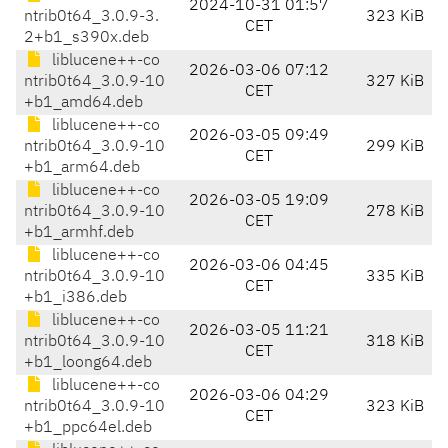
2024-10-31 01:57
ntrib0t64_3.0.9-3.
323 KiB
CET
2+b1_s390x.deb
liblucene++-co
2026-03-06 07:12
ntrib0t64_3.0.9-10
327 KiB
CET
+b1_amd64.deb
liblucene++-co
2026-03-05 09:49
ntrib0t64_3.0.9-10
299 KiB
CET
+b1_arm64.deb
liblucene++-co
2026-03-05 19:09
ntrib0t64_3.0.9-10
278 KiB
CET
+b1_armhf.deb
liblucene++-co
2026-03-06 04:45
ntrib0t64_3.0.9-10
335 KiB
CET
+b1_i386.deb
liblucene++-co
2026-03-05 11:21
ntrib0t64_3.0.9-10
318 KiB
CET
+b1_loong64.deb
liblucene++-co
2026-03-06 04:29
ntrib0t64_3.0.9-10
323 KiB
CET
+b1_ppc64el.deb