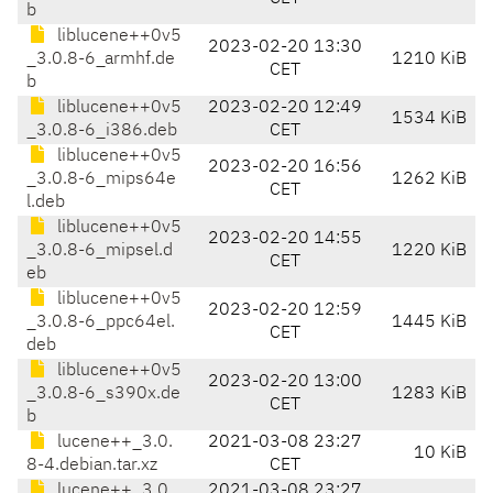
b
liblucene++0v5
2023-02-20 13:30
_3.0.8-6_armhf.de
1210 KiB
CET
b
liblucene++0v5
2023-02-20 12:49
1534 KiB
_3.0.8-6_i386.deb
CET
liblucene++0v5
2023-02-20 16:56
_3.0.8-6_mips64e
1262 KiB
CET
l.deb
liblucene++0v5
2023-02-20 14:55
_3.0.8-6_mipsel.d
1220 KiB
CET
eb
liblucene++0v5
2023-02-20 12:59
_3.0.8-6_ppc64el.
1445 KiB
CET
deb
liblucene++0v5
2023-02-20 13:00
_3.0.8-6_s390x.de
1283 KiB
CET
b
lucene++_3.0.
2021-03-08 23:27
10 KiB
8-4.debian.tar.xz
CET
lucene++_3.0.
2021-03-08 23:27