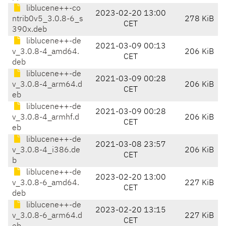
liblucene++-co
2023-02-20 13:00
ntrib0v5_3.0.8-6_s
278 KiB
CET
390x.deb
liblucene++-de
2021-03-09 00:13
v_3.0.8-4_amd64.
206 KiB
CET
deb
liblucene++-de
2021-03-09 00:28
v_3.0.8-4_arm64.d
206 KiB
CET
eb
liblucene++-de
2021-03-09 00:28
v_3.0.8-4_armhf.d
206 KiB
CET
eb
liblucene++-de
2021-03-08 23:57
v_3.0.8-4_i386.de
206 KiB
CET
b
liblucene++-de
2023-02-20 13:00
v_3.0.8-6_amd64.
227 KiB
CET
deb
liblucene++-de
2023-02-20 13:15
v_3.0.8-6_arm64.d
227 KiB
CET