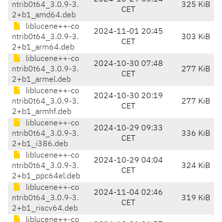
ntrib0t64_3.0.9-3.
325 KiB
CET
2+b1_amd64.deb
liblucene++-co
2024-11-01 20:45
ntrib0t64_3.0.9-3.
303 KiB
CET
2+b1_arm64.deb
liblucene++-co
2024-10-30 07:48
ntrib0t64_3.0.9-3.
277 KiB
CET
2+b1_armel.deb
liblucene++-co
2024-10-30 20:19
ntrib0t64_3.0.9-3.
277 KiB
CET
2+b1_armhf.deb
liblucene++-co
2024-10-29 09:33
ntrib0t64_3.0.9-3.
336 KiB
CET
2+b1_i386.deb
liblucene++-co
2024-10-29 04:04
ntrib0t64_3.0.9-3.
324 KiB
CET
2+b1_ppc64el.deb
liblucene++-co
2024-11-04 02:46
ntrib0t64_3.0.9-3.
319 KiB
CET
2+b1_riscv64.deb
liblucene++-co