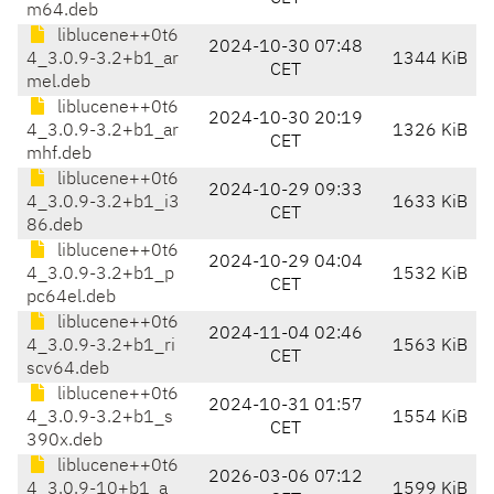
m64.deb
liblucene++0t6
2024-10-30 07:48
4_3.0.9-3.2+b1_ar
1344 KiB
CET
mel.deb
liblucene++0t6
2024-10-30 20:19
4_3.0.9-3.2+b1_ar
1326 KiB
CET
mhf.deb
liblucene++0t6
2024-10-29 09:33
4_3.0.9-3.2+b1_i3
1633 KiB
CET
86.deb
liblucene++0t6
2024-10-29 04:04
4_3.0.9-3.2+b1_p
1532 KiB
CET
pc64el.deb
liblucene++0t6
2024-11-04 02:46
4_3.0.9-3.2+b1_ri
1563 KiB
CET
scv64.deb
liblucene++0t6
2024-10-31 01:57
4_3.0.9-3.2+b1_s
1554 KiB
CET
390x.deb
liblucene++0t6
2026-03-06 07:12
4_3.0.9-10+b1_a
1599 KiB