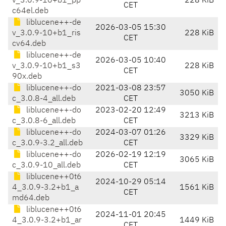
v_3.0.9-10+b1_pp
228 KiB
CET
c64el.deb
liblucene++-de
2026-03-05 15:30
v_3.0.9-10+b1_ris
228 KiB
CET
cv64.deb
liblucene++-de
2026-03-05 10:40
v_3.0.9-10+b1_s3
228 KiB
CET
90x.deb
liblucene++-do
2021-03-08 23:57
3050 KiB
c_3.0.8-4_all.deb
CET
liblucene++-do
2023-02-20 12:49
3213 KiB
c_3.0.8-6_all.deb
CET
liblucene++-do
2024-03-07 01:26
3329 KiB
c_3.0.9-3.2_all.deb
CET
liblucene++-do
2026-02-19 12:19
3065 KiB
c_3.0.9-10_all.deb
CET
liblucene++0t6
2024-10-29 05:14
4_3.0.9-3.2+b1_a
1561 KiB
CET
md64.deb
liblucene++0t6
2024-11-01 20:45
4_3.0.9-3.2+b1_ar
1449 KiB
CET