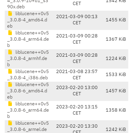
4_3.0.9-10+b1_s3
1542 KiB
CET
90x.deb
liblucene++0v5
2021-03-09 00:13
_3.0.8-4_amd64.d
1455 KiB
CET
eb
liblucene++0v5
2021-03-09 00:28
_3.0.8-4_arm64.de
1367 KiB
CET
b
liblucene++0v5
2021-03-09 00:28
_3.0.8-4_armhf.de
1224 KiB
CET
b
liblucene++0v5
2021-03-08 23:57
1533 KiB
_3.0.8-4_i386.deb
CET
liblucene++0v5
2023-02-20 13:00
_3.0.8-6_amd64.d
1457 KiB
CET
eb
liblucene++0v5
2023-02-20 13:15
_3.0.8-6_arm64.de
1358 KiB
CET
b
liblucene++0v5
2023-02-20 13:30
_3.0.8-6_armel.de
1242 KiB
CET