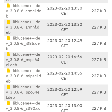
eb
liblucene++-de
2023-02-20 13:30
v_3.0.8-6_armel.de
227 KiB
CET
b
liblucene++-de
2023-02-20 13:30
v_3.0.8-6_armhf.d
227 KiB
CET
eb
liblucene++-de
2023-02-20 12:49
v_3.0.8-6_i386.de
227 KiB
CET
b
liblucene++-de
2023-02-20 16:56
v_3.0.8-6_mips64
227 KiB
CET
el.deb
liblucene++-de
2023-02-20 14:55
v_3.0.8-6_mipsel.d
227 KiB
CET
eb
liblucene++-de
2023-02-20 12:59
v_3.0.8-6_ppc64e
227 KiB
CET
l.deb
liblucene++-de
2023-02-20 13:00
v_3.0.8-6_s390x.d
227 KiB
CET