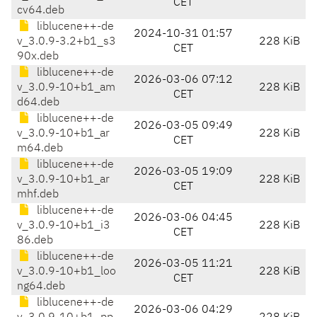
CET
cv64.deb
liblucene++-de
2024-10-31 01:57
v_3.0.9-3.2+b1_s3
228 KiB
CET
90x.deb
liblucene++-de
2026-03-06 07:12
v_3.0.9-10+b1_am
228 KiB
CET
d64.deb
liblucene++-de
2026-03-05 09:49
v_3.0.9-10+b1_ar
228 KiB
CET
m64.deb
liblucene++-de
2026-03-05 19:09
v_3.0.9-10+b1_ar
228 KiB
CET
mhf.deb
liblucene++-de
2026-03-06 04:45
v_3.0.9-10+b1_i3
228 KiB
CET
86.deb
liblucene++-de
2026-03-05 11:21
v_3.0.9-10+b1_loo
228 KiB
CET
ng64.deb
liblucene++-de
2026-03-06 04:29