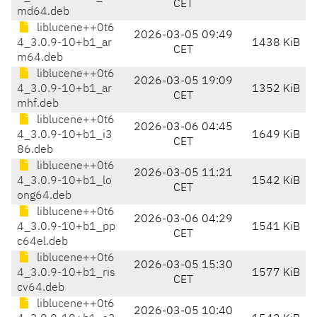
CET
md64.deb
liblucene++0t6
2026-03-05 09:49
4_3.0.9-10+b1_ar
1438 KiB
CET
m64.deb
liblucene++0t6
2026-03-05 19:09
4_3.0.9-10+b1_ar
1352 KiB
CET
mhf.deb
liblucene++0t6
2026-03-06 04:45
4_3.0.9-10+b1_i3
1649 KiB
CET
86.deb
liblucene++0t6
2026-03-05 11:21
4_3.0.9-10+b1_lo
1542 KiB
CET
ong64.deb
liblucene++0t6
2026-03-06 04:29
4_3.0.9-10+b1_pp
1541 KiB
CET
c64el.deb
liblucene++0t6
2026-03-05 15:30
4_3.0.9-10+b1_ris
1577 KiB
CET
cv64.deb
liblucene++0t6
2026-03-05 10:40