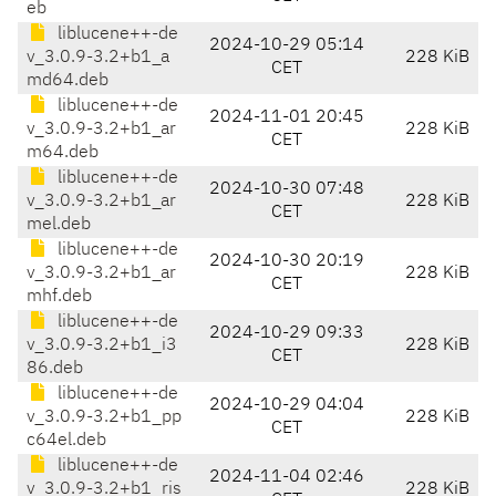
eb
liblucene++-de
2024-10-29 05:14
v_3.0.9-3.2+b1_a
228 KiB
CET
md64.deb
liblucene++-de
2024-11-01 20:45
v_3.0.9-3.2+b1_ar
228 KiB
CET
m64.deb
liblucene++-de
2024-10-30 07:48
v_3.0.9-3.2+b1_ar
228 KiB
CET
mel.deb
liblucene++-de
2024-10-30 20:19
v_3.0.9-3.2+b1_ar
228 KiB
CET
mhf.deb
liblucene++-de
2024-10-29 09:33
v_3.0.9-3.2+b1_i3
228 KiB
CET
86.deb
liblucene++-de
2024-10-29 04:04
v_3.0.9-3.2+b1_pp
228 KiB
CET
c64el.deb
liblucene++-de
2024-11-04 02:46
v_3.0.9-3.2+b1_ris
228 KiB