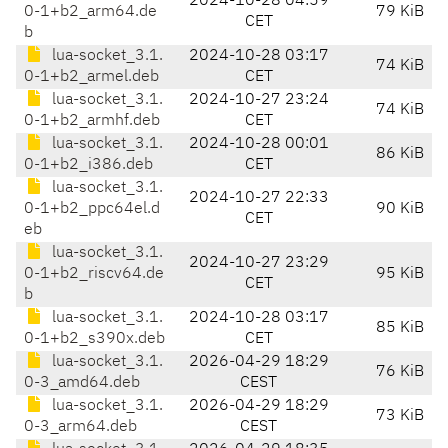
2024-10-28 04:59
0-1+b2_arm64.de
79 KiB
CET
b
lua-socket_3.1.
2024-10-28 03:17
74 KiB
0-1+b2_armel.deb
CET
lua-socket_3.1.
2024-10-27 23:24
74 KiB
0-1+b2_armhf.deb
CET
lua-socket_3.1.
2024-10-28 00:01
86 KiB
0-1+b2_i386.deb
CET
lua-socket_3.1.
2024-10-27 22:33
0-1+b2_ppc64el.d
90 KiB
CET
eb
lua-socket_3.1.
2024-10-27 23:29
0-1+b2_riscv64.de
95 KiB
CET
b
lua-socket_3.1.
2024-10-28 03:17
85 KiB
0-1+b2_s390x.deb
CET
lua-socket_3.1.
2026-04-29 18:29
76 KiB
0-3_amd64.deb
CEST
lua-socket_3.1.
2026-04-29 18:29
73 KiB
0-3_arm64.deb
CEST