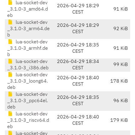
lua-socket-dev
2026-04-29 18:29
_3.1.0-3_amd64.d
91 KiB
CEST
eb
lua-socket-dev
2026-04-29 18:29
_3.1.0-3_arm64.de
92 KiB
CEST
b
lua-socket-dev
2026-04-29 18:35
_3.1.0-3_armhf.de
91 KiB
CEST
b
lua-socket-dev
2026-04-29 18:34
99 KiB
_3.1.0-3_i386.deb
CEST
lua-socket-dev
2026-04-29 18:40
_3.1.0-3_loong64.
178 KiB
CEST
deb
lua-socket-dev
2026-04-29 18:35
_3.1.0-3_ppc64el.
96 KiB
CEST
deb
lua-socket-dev
2026-04-29 18:40
_3.1.0-3_riscv64.d
179 KiB
CEST
eb
lua-socket-dev