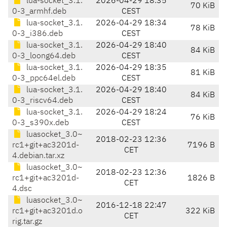
lua-socket_3.1.
2026-04-29 18:35
70 KiB
0-3_armhf.deb
CEST
lua-socket_3.1.
2026-04-29 18:34
78 KiB
0-3_i386.deb
CEST
lua-socket_3.1.
2026-04-29 18:40
84 KiB
0-3_loong64.deb
CEST
lua-socket_3.1.
2026-04-29 18:35
81 KiB
0-3_ppc64el.deb
CEST
lua-socket_3.1.
2026-04-29 18:40
84 KiB
0-3_riscv64.deb
CEST
lua-socket_3.1.
2026-04-29 18:24
76 KiB
0-3_s390x.deb
CEST
luasocket_3.0~
2018-02-23 12:36
rc1+git+ac3201d-
7196 B
CET
4.debian.tar.xz
luasocket_3.0~
2018-02-23 12:36
rc1+git+ac3201d-
1826 B
CET
4.dsc
luasocket_3.0~
2016-12-18 22:47
rc1+git+ac3201d.o
322 KiB
CET
rig.tar.gz