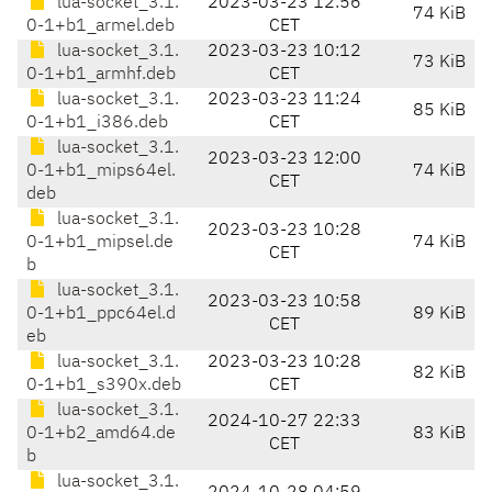
lua-socket_3.1.
2023-03-23 12:56
74 KiB
0-1+b1_armel.deb
CET
lua-socket_3.1.
2023-03-23 10:12
73 KiB
0-1+b1_armhf.deb
CET
lua-socket_3.1.
2023-03-23 11:24
85 KiB
0-1+b1_i386.deb
CET
lua-socket_3.1.
2023-03-23 12:00
0-1+b1_mips64el.
74 KiB
CET
deb
lua-socket_3.1.
2023-03-23 10:28
0-1+b1_mipsel.de
74 KiB
CET
b
lua-socket_3.1.
2023-03-23 10:58
0-1+b1_ppc64el.d
89 KiB
CET
eb
lua-socket_3.1.
2023-03-23 10:28
82 KiB
0-1+b1_s390x.deb
CET
lua-socket_3.1.
2024-10-27 22:33
0-1+b2_amd64.de
83 KiB
CET
b
lua-socket_3.1.