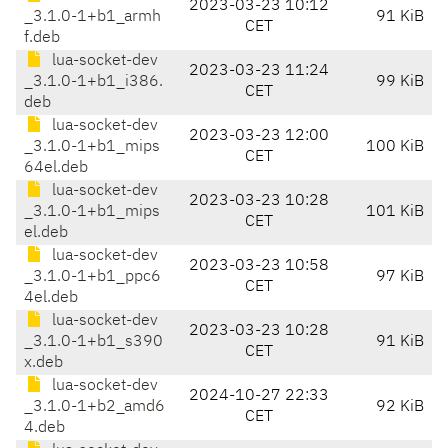
2023-03-23 10:12
_3.1.0-1+b1_armh
91 KiB
CET
f.deb
lua-socket-dev
2023-03-23 11:24
_3.1.0-1+b1_i386.
99 KiB
CET
deb
lua-socket-dev
2023-03-23 12:00
_3.1.0-1+b1_mips
100 KiB
CET
64el.deb
lua-socket-dev
2023-03-23 10:28
_3.1.0-1+b1_mips
101 KiB
CET
el.deb
lua-socket-dev
2023-03-23 10:58
_3.1.0-1+b1_ppc6
97 KiB
CET
4el.deb
lua-socket-dev
2023-03-23 10:28
_3.1.0-1+b1_s390
91 KiB
CET
x.deb
lua-socket-dev
2024-10-27 22:33
_3.1.0-1+b2_amd6
92 KiB
CET
4.deb