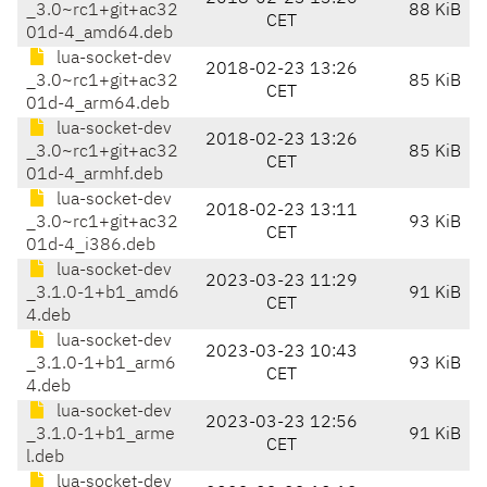
_3.0~rc1+git+ac32
88 KiB
CET
01d-4_amd64.deb
lua-socket-dev
2018-02-23 13:26
_3.0~rc1+git+ac32
85 KiB
CET
01d-4_arm64.deb
lua-socket-dev
2018-02-23 13:26
_3.0~rc1+git+ac32
85 KiB
CET
01d-4_armhf.deb
lua-socket-dev
2018-02-23 13:11
_3.0~rc1+git+ac32
93 KiB
CET
01d-4_i386.deb
lua-socket-dev
2023-03-23 11:29
_3.1.0-1+b1_amd6
91 KiB
CET
4.deb
lua-socket-dev
2023-03-23 10:43
_3.1.0-1+b1_arm6
93 KiB
CET
4.deb
lua-socket-dev
2023-03-23 12:56
_3.1.0-1+b1_arme
91 KiB
CET
l.deb
lua-socket-dev