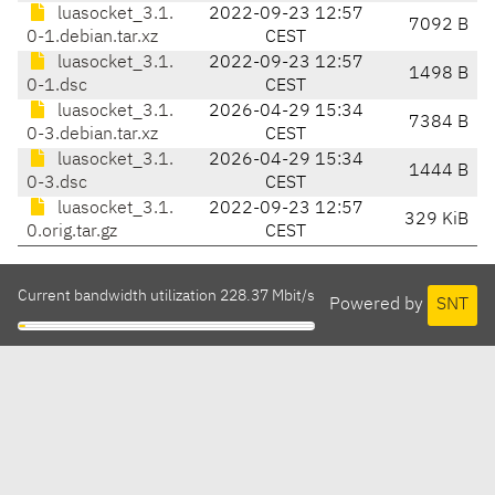
luasocket_3.1.
2022-09-23 12:57
7092 B
0-1.debian.tar.xz
CEST
luasocket_3.1.
2022-09-23 12:57
1498 B
0-1.dsc
CEST
luasocket_3.1.
2026-04-29 15:34
7384 B
0-3.debian.tar.xz
CEST
luasocket_3.1.
2026-04-29 15:34
1444 B
0-3.dsc
CEST
luasocket_3.1.
2022-09-23 12:57
329 KiB
0.orig.tar.gz
CEST
Current bandwidth utilization 228.37 Mbit/s
Powered by
SNT