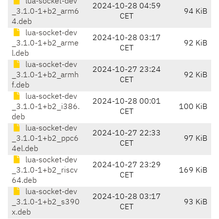
lua-socket-dev
2024-10-28 04:59
_3.1.0-1+b2_arm6
94 KiB
CET
4.deb
lua-socket-dev
2024-10-28 03:17
_3.1.0-1+b2_arme
92 KiB
CET
l.deb
lua-socket-dev
2024-10-27 23:24
_3.1.0-1+b2_armh
92 KiB
CET
f.deb
lua-socket-dev
2024-10-28 00:01
_3.1.0-1+b2_i386.
100 KiB
CET
deb
lua-socket-dev
2024-10-27 22:33
_3.1.0-1+b2_ppc6
97 KiB
CET
4el.deb
lua-socket-dev
2024-10-27 23:29
_3.1.0-1+b2_riscv
169 KiB
CET
64.deb
lua-socket-dev
2024-10-28 03:17
_3.1.0-1+b2_s390
93 KiB
CET
x.deb