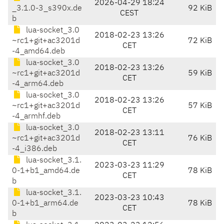
2026-04-29 18:24
_3.1.0-3_s390x.de
92 KiB
CEST
b
lua-socket_3.0
2018-02-23 13:26
~rc1+git+ac3201d
72 KiB
CET
-4_amd64.deb
lua-socket_3.0
2018-02-23 13:26
~rc1+git+ac3201d
59 KiB
CET
-4_arm64.deb
lua-socket_3.0
2018-02-23 13:26
~rc1+git+ac3201d
57 KiB
CET
-4_armhf.deb
lua-socket_3.0
2018-02-23 13:11
~rc1+git+ac3201d
76 KiB
CET
-4_i386.deb
lua-socket_3.1.
2023-03-23 11:29
0-1+b1_amd64.de
78 KiB
CET
b
lua-socket_3.1.
2023-03-23 10:43
0-1+b1_arm64.de
78 KiB
CET
b