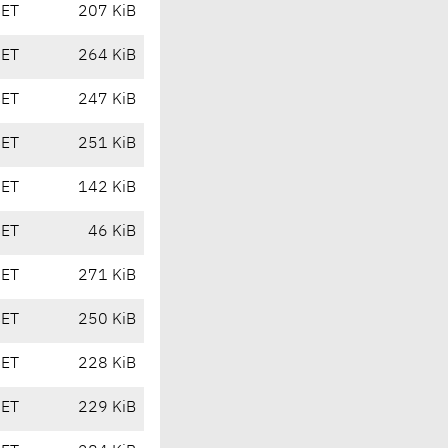
CET
207 KiB
CET
264 KiB
CET
247 KiB
CET
251 KiB
CET
142 KiB
CET
46 KiB
CET
271 KiB
CET
250 KiB
CET
228 KiB
CET
229 KiB