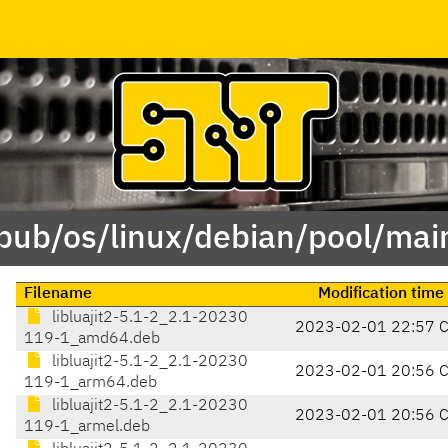
pub/os/linux/debian/pool/main
Filename
Modification time
libluajit2-5.1-2_2.1-20230
2023-02-01 22:57 
119-1_amd64.deb
libluajit2-5.1-2_2.1-20230
2023-02-01 20:56 
119-1_arm64.deb
libluajit2-5.1-2_2.1-20230
2023-02-01 20:56 
119-1_armel.deb