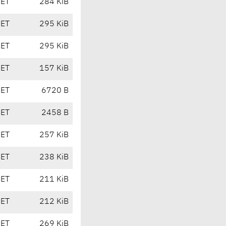
CET
284 KiB
CET
295 KiB
CET
295 KiB
CET
157 KiB
CET
6720 B
CET
2458 B
CET
257 KiB
CET
238 KiB
CET
211 KiB
CET
212 KiB
CET
269 KiB