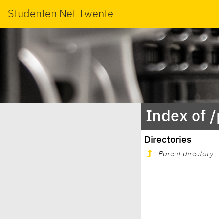
Studenten Net Twente
Index of /
Directories
Parent directory