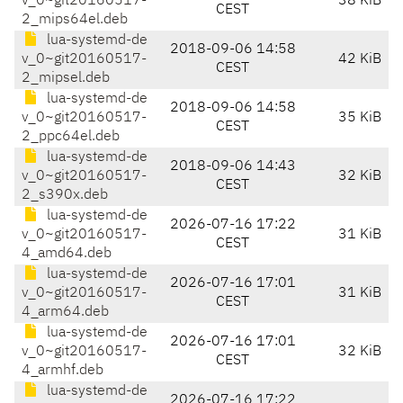
v_0~git20160517-
38 KiB
CEST
2_mips64el.deb
lua-systemd-de
2018-09-06 14:58
v_0~git20160517-
42 KiB
CEST
2_mipsel.deb
lua-systemd-de
2018-09-06 14:58
v_0~git20160517-
35 KiB
CEST
2_ppc64el.deb
lua-systemd-de
2018-09-06 14:43
v_0~git20160517-
32 KiB
CEST
2_s390x.deb
lua-systemd-de
2026-07-16 17:22
v_0~git20160517-
31 KiB
CEST
4_amd64.deb
lua-systemd-de
2026-07-16 17:01
v_0~git20160517-
31 KiB
CEST
4_arm64.deb
lua-systemd-de
2026-07-16 17:01
v_0~git20160517-
32 KiB
CEST
4_armhf.deb
lua-systemd-de
2026-07-16 17:22