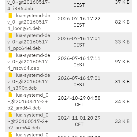
v_0~git20160517-
37 KiB
CEST
4_i386.deb
lua-systemd-de
2026-07-16 17:22
v_0~git20160517-
82 KiB
CEST
4_loong64.deb
lua-systemd-de
2026-07-16 17:01
v_0~git20160517-
33 KiB
CEST
4_ppc64el.deb
lua-systemd-de
2026-07-16 17:11
v_0~git20160517-
97 KiB
CEST
4_riscv64.deb
lua-systemd-de
2026-07-16 17:01
v_0~git20160517-
31 KiB
CEST
4_s390x.deb
lua-systemd_0
2024-10-29 04:58
~git20160517-2+
34 KiB
CET
b2_amd64.deb
lua-systemd_0
2024-11-01 20:29
~git20160517-2+
33 KiB
CET
b2_arm64.deb
lua-systemd_0