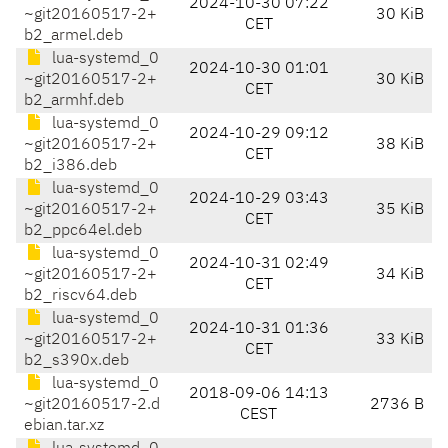
2024-10-30 07:22
~git20160517-2+
30 KiB
CET
b2_armel.deb
lua-systemd_0
2024-10-30 01:01
~git20160517-2+
30 KiB
CET
b2_armhf.deb
lua-systemd_0
2024-10-29 09:12
~git20160517-2+
38 KiB
CET
b2_i386.deb
lua-systemd_0
2024-10-29 03:43
~git20160517-2+
35 KiB
CET
b2_ppc64el.deb
lua-systemd_0
2024-10-31 02:49
~git20160517-2+
34 KiB
CET
b2_riscv64.deb
lua-systemd_0
2024-10-31 01:36
~git20160517-2+
33 KiB
CET
b2_s390x.deb
lua-systemd_0
2018-09-06 14:13
~git20160517-2.d
2736 B
CEST
ebian.tar.xz