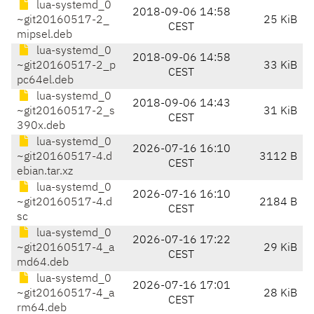
lua-systemd_0
2018-09-06 14:58
~git20160517-2_
25 KiB
CEST
mipsel.deb
lua-systemd_0
2018-09-06 14:58
~git20160517-2_p
33 KiB
CEST
pc64el.deb
lua-systemd_0
2018-09-06 14:43
~git20160517-2_s
31 KiB
CEST
390x.deb
lua-systemd_0
2026-07-16 16:10
~git20160517-4.d
3112 B
CEST
ebian.tar.xz
lua-systemd_0
2026-07-16 16:10
~git20160517-4.d
2184 B
CEST
sc
lua-systemd_0
2026-07-16 17:22
~git20160517-4_a
29 KiB
CEST
md64.deb
lua-systemd_0
2026-07-16 17:01
~git20160517-4_a
28 KiB
CEST
rm64.deb