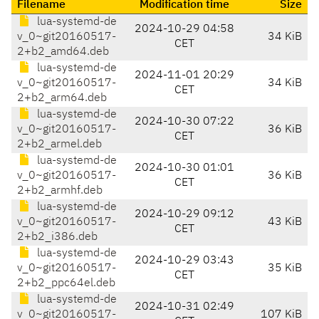
Filename
Modification time
Size
lua-systemd-de
2024-10-29 04:58
v_0~git20160517-
34 KiB
CET
2+b2_amd64.deb
lua-systemd-de
2024-11-01 20:29
v_0~git20160517-
34 KiB
CET
2+b2_arm64.deb
lua-systemd-de
2024-10-30 07:22
v_0~git20160517-
36 KiB
CET
2+b2_armel.deb
lua-systemd-de
2024-10-30 01:01
v_0~git20160517-
36 KiB
CET
2+b2_armhf.deb
lua-systemd-de
2024-10-29 09:12
v_0~git20160517-
43 KiB
CET
2+b2_i386.deb
lua-systemd-de
2024-10-29 03:43
v_0~git20160517-
35 KiB
CET
2+b2_ppc64el.deb
lua-systemd-de
2024-10-31 02:49
v_0~git20160517-
107 KiB