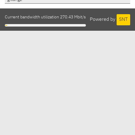
Current bandwidth utilization 270.43 Mbit/s
Powered by
SNT