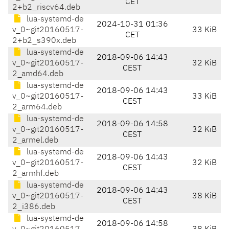
CET
2+b2_riscv64.deb
lua-systemd-de
2024-10-31 01:36
v_0~git20160517-
33 KiB
CET
2+b2_s390x.deb
lua-systemd-de
2018-09-06 14:43
v_0~git20160517-
32 KiB
CEST
2_amd64.deb
lua-systemd-de
2018-09-06 14:43
v_0~git20160517-
33 KiB
CEST
2_arm64.deb
lua-systemd-de
2018-09-06 14:58
v_0~git20160517-
32 KiB
CEST
2_armel.deb
lua-systemd-de
2018-09-06 14:43
v_0~git20160517-
32 KiB
CEST
2_armhf.deb
lua-systemd-de
2018-09-06 14:43
v_0~git20160517-
38 KiB
CEST
2_i386.deb
lua-systemd-de
2018-09-06 14:58