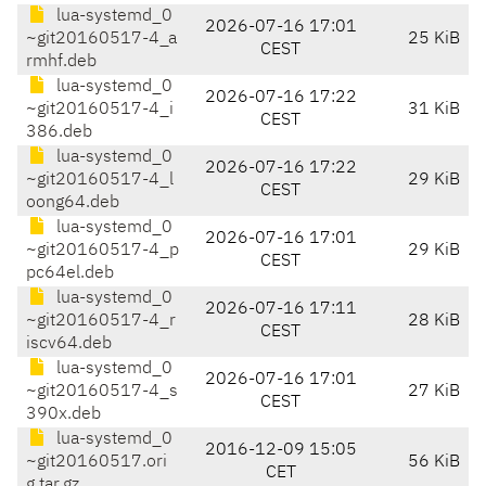
lua-systemd_0
2026-07-16 17:01
~git20160517-4_a
25 KiB
CEST
rmhf.deb
lua-systemd_0
2026-07-16 17:22
~git20160517-4_i
31 KiB
CEST
386.deb
lua-systemd_0
2026-07-16 17:22
~git20160517-4_l
29 KiB
CEST
oong64.deb
lua-systemd_0
2026-07-16 17:01
~git20160517-4_p
29 KiB
CEST
pc64el.deb
lua-systemd_0
2026-07-16 17:11
~git20160517-4_r
28 KiB
CEST
iscv64.deb
lua-systemd_0
2026-07-16 17:01
~git20160517-4_s
27 KiB
CEST
390x.deb
lua-systemd_0
2016-12-09 15:05
~git20160517.ori
56 KiB
CET
g.tar.gz