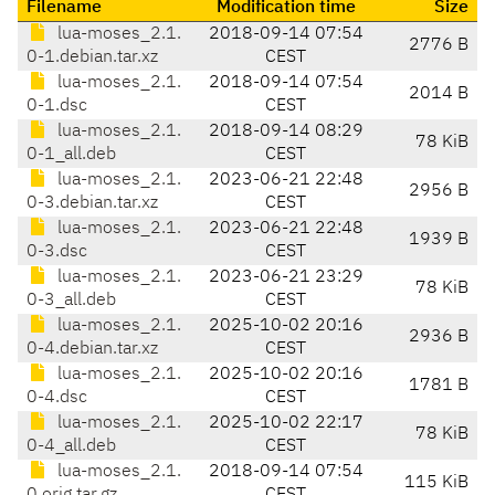
Filename
Modification time
Size
lua-moses_2.1.
2018-09-14 07:54
2776 B
0-1.debian.tar.xz
CEST
lua-moses_2.1.
2018-09-14 07:54
2014 B
0-1.dsc
CEST
lua-moses_2.1.
2018-09-14 08:29
78 KiB
0-1_all.deb
CEST
lua-moses_2.1.
2023-06-21 22:48
2956 B
0-3.debian.tar.xz
CEST
lua-moses_2.1.
2023-06-21 22:48
1939 B
0-3.dsc
CEST
lua-moses_2.1.
2023-06-21 23:29
78 KiB
0-3_all.deb
CEST
lua-moses_2.1.
2025-10-02 20:16
2936 B
0-4.debian.tar.xz
CEST
lua-moses_2.1.
2025-10-02 20:16
1781 B
0-4.dsc
CEST
lua-moses_2.1.
2025-10-02 22:17
78 KiB
0-4_all.deb
CEST
lua-moses_2.1.
2018-09-14 07:54
115 KiB