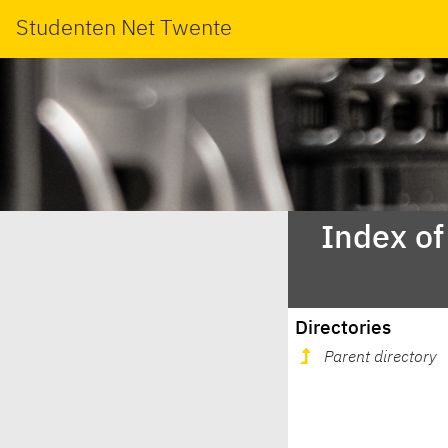
Studenten Net Twente
Index of
Directories
Parent directory