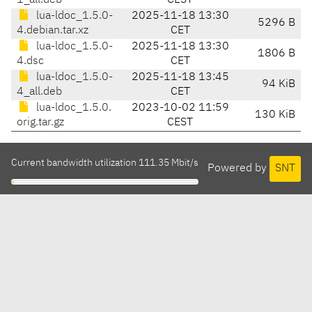
1_all.deb
CEST
lua-ldoc_1.5.0-
2025-11-18 13:30
5296 B
4.debian.tar.xz
CET
lua-ldoc_1.5.0-
2025-11-18 13:30
1806 B
4.dsc
CET
lua-ldoc_1.5.0-
2025-11-18 13:45
94 KiB
4_all.deb
CET
lua-ldoc_1.5.0.
2023-10-02 11:59
130 KiB
orig.tar.gz
CEST
Current bandwidth utilization 111.35 Mbit/s
Powered by
SNT