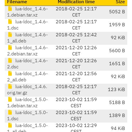
Filename
Modification time
Size
lua-ldoc_1.4.6-
2018-02-25 12:17
5052 B
1.debian.tar.xz
CET
lua-ldoc_1.4.6-
2018-02-25 12:17
1959 B
1.dsc
CET
lua-ldoc_1.4.6-
2018-02-25 12:42
92 KiB
1_all.deb
CET
lua-ldoc_1.4.6-
2021-12-20 12:26
5600 B
2.debian.tar.xz
CET
lua-ldoc_1.4.6-
2021-12-20 12:26
1651 B
2.dsc
CET
lua-ldoc_1.4.6-
2021-12-20 12:56
92 KiB
2_all.deb
CET
lua-ldoc_1.4.6.
2018-02-25 12:17
123 KiB
orig.tar.gz
CET
lua-ldoc_1.5.0-
2023-10-02 11:59
5188 B
1.debian.tar.xz
CEST
lua-ldoc_1.5.0-
2023-10-02 11:59
1389 B
1.dsc
CEST
lua-ldoc_1.5.0-
2023-10-02 12:29
94 KiB