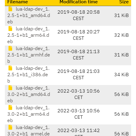
Filename
Modification time
Size
lua-ldap-dev_1.
2019-08-18 20:58
2.5-1+b1_amd64.d
31 KiB
CEST
eb
lua-ldap-dev_1.
2019-08-18 20:27
2.5-1+b1_arm64.d
32 KiB
CEST
eb
lua-ldap-dev_1.
2019-08-18 21:13
2.5-1+b1_armhf.de
31 KiB
CEST
b
lua-ldap-dev_1.
2019-08-18 21:03
2.5-1+b1_i386.de
34 KiB
CEST
b
lua-ldap-dev_1.
2022-03-13 10:56
3.0-2+b1_amd64.d
56 KiB
CET
eb
lua-ldap-dev_1.
2022-03-13 10:56
3.0-2+b1_arm64.d
56 KiB
CET
eb
lua-ldap-dev_1.
2022-03-13 11:42
3.0-2+b1_armel.de
56 KiB