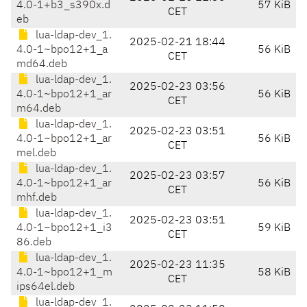
4.0-1+b3_s390x.d
57 KiB
CET
eb
lua-ldap-dev_1.
2025-02-21 18:44
4.0-1~bpo12+1_a
56 KiB
CET
md64.deb
lua-ldap-dev_1.
2025-02-23 03:56
4.0-1~bpo12+1_ar
56 KiB
CET
m64.deb
lua-ldap-dev_1.
2025-02-23 03:51
4.0-1~bpo12+1_ar
56 KiB
CET
mel.deb
lua-ldap-dev_1.
2025-02-23 03:57
4.0-1~bpo12+1_ar
56 KiB
CET
mhf.deb
lua-ldap-dev_1.
2025-02-23 03:51
4.0-1~bpo12+1_i3
59 KiB
CET
86.deb
lua-ldap-dev_1.
2025-02-23 11:35
4.0-1~bpo12+1_m
58 KiB
CET
ips64el.deb
lua-ldap-dev_1.