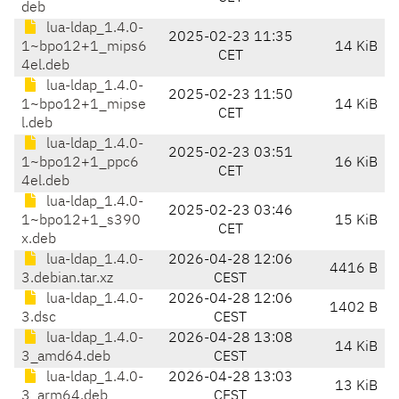
deb
lua-ldap_1.4.0-
2025-02-23 11:35
1~bpo12+1_mips6
14 KiB
CET
4el.deb
lua-ldap_1.4.0-
2025-02-23 11:50
1~bpo12+1_mipse
14 KiB
CET
l.deb
lua-ldap_1.4.0-
2025-02-23 03:51
1~bpo12+1_ppc6
16 KiB
CET
4el.deb
lua-ldap_1.4.0-
2025-02-23 03:46
1~bpo12+1_s390
15 KiB
CET
x.deb
lua-ldap_1.4.0-
2026-04-28 12:06
4416 B
3.debian.tar.xz
CEST
lua-ldap_1.4.0-
2026-04-28 12:06
1402 B
3.dsc
CEST
lua-ldap_1.4.0-
2026-04-28 13:08
14 KiB
3_amd64.deb
CEST
lua-ldap_1.4.0-
2026-04-28 13:03
13 KiB
3_arm64.deb
CEST