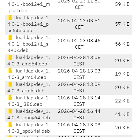
2025-02-23 11:50
4.0-1~bpo12+1_m
59 KiB
CET
ipsel.deb
lua-ldap-dev_1.
2025-02-23 03:51
4.0-1~bpo12+1_p
57 KiB
CET
pc64el.deb
lua-ldap-dev_1.
2025-02-23 03:46
4.0-1~bpo12+1_s
56 KiB
CET
390x.deb
lua-ldap-dev_1.
2026-04-28 13:08
20 KiB
4.0-3_amd64.deb
CEST
lua-ldap-dev_1.
2026-04-28 13:03
19 KiB
4.0-3_arm64.deb
CEST
lua-ldap-dev_1.
2026-04-28 13:09
20 KiB
4.0-3_armhf.deb
CEST
lua-ldap-dev_1.
2026-04-28 13:14
22 KiB
4.0-3_i386.deb
CEST
lua-ldap-dev_1.
2026-04-28 16:44
41 KiB
4.0-3_loong64.deb
CEST
lua-ldap-dev_1.
2026-04-28 13:03
20 KiB
4.0-3_ppc64el.deb
CEST