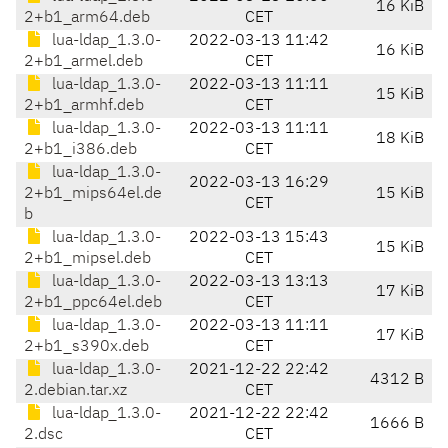
16 KiB
2+b1_arm64.deb
CET
lua-ldap_1.3.0-
2022-03-13 11:42
16 KiB
2+b1_armel.deb
CET
lua-ldap_1.3.0-
2022-03-13 11:11
15 KiB
2+b1_armhf.deb
CET
lua-ldap_1.3.0-
2022-03-13 11:11
18 KiB
2+b1_i386.deb
CET
lua-ldap_1.3.0-
2022-03-13 16:29
2+b1_mips64el.de
15 KiB
CET
b
lua-ldap_1.3.0-
2022-03-13 15:43
15 KiB
2+b1_mipsel.deb
CET
lua-ldap_1.3.0-
2022-03-13 13:13
17 KiB
2+b1_ppc64el.deb
CET
lua-ldap_1.3.0-
2022-03-13 11:11
17 KiB
2+b1_s390x.deb
CET
lua-ldap_1.3.0-
2021-12-22 22:42
4312 B
2.debian.tar.xz
CET
lua-ldap_1.3.0-
2021-12-22 22:42
1666 B
2.dsc
CET