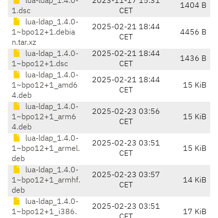
lua-ldap_1.4.0-
2023-11-17 15:31
1404 B
1.dsc
CET
lua-ldap_1.4.0-
2025-02-21 18:44
1~bpo12+1.debia
4456 B
CET
n.tar.xz
lua-ldap_1.4.0-
2025-02-21 18:44
1436 B
1~bpo12+1.dsc
CET
lua-ldap_1.4.0-
2025-02-21 18:44
1~bpo12+1_amd6
15 KiB
CET
4.deb
lua-ldap_1.4.0-
2025-02-23 03:56
1~bpo12+1_arm6
15 KiB
CET
4.deb
lua-ldap_1.4.0-
2025-02-23 03:51
1~bpo12+1_armel.
15 KiB
CET
deb
lua-ldap_1.4.0-
2025-02-23 03:57
1~bpo12+1_armhf.
14 KiB
CET
deb
lua-ldap_1.4.0-
2025-02-23 03:51
1~bpo12+1_i386.
17 KiB
CET