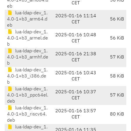
4.0-1+b3_amd64.d
56 KiB
CET
eb
lua-ldap-dev_1.
2025-01-16 11:14
4.0-1+b3_arm64.d
56 KiB
CET
eb
lua-ldap-dev_1.
2025-01-16 10:48
4.0-1+b3_armel.de
56 KiB
CET
b
lua-ldap-dev_1.
2025-01-16 21:38
4.0-1+b3_armhf.de
57 KiB
CET
b
lua-ldap-dev_1.
2025-01-16 10:43
4.0-1+b3_i386.de
58 KiB
CET
b
lua-ldap-dev_1.
2025-01-16 10:37
4.0-1+b3_ppc64el.
57 KiB
CET
deb
lua-ldap-dev_1.
2025-01-16 13:57
4.0-1+b3_riscv64.
80 KiB
CET
deb
lua-ldap-dev_1.
2025-01-16 11:35