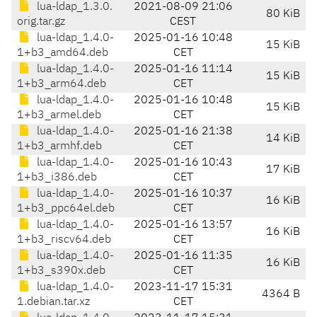
lua-ldap_1.3.0.
2021-08-09 21:06
80 KiB
orig.tar.gz
CEST
lua-ldap_1.4.0-
2025-01-16 10:48
15 KiB
1+b3_amd64.deb
CET
lua-ldap_1.4.0-
2025-01-16 11:14
15 KiB
1+b3_arm64.deb
CET
lua-ldap_1.4.0-
2025-01-16 10:48
15 KiB
1+b3_armel.deb
CET
lua-ldap_1.4.0-
2025-01-16 21:38
14 KiB
1+b3_armhf.deb
CET
lua-ldap_1.4.0-
2025-01-16 10:43
17 KiB
1+b3_i386.deb
CET
lua-ldap_1.4.0-
2025-01-16 10:37
16 KiB
1+b3_ppc64el.deb
CET
lua-ldap_1.4.0-
2025-01-16 13:57
16 KiB
1+b3_riscv64.deb
CET
lua-ldap_1.4.0-
2025-01-16 11:35
16 KiB
1+b3_s390x.deb
CET
lua-ldap_1.4.0-
2023-11-17 15:31
4364 B
1.debian.tar.xz
CET