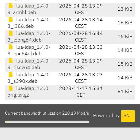
lua-ldap_1.4.0-
2026-04-28 13:09
13 KiB
3_armhf.deb
CEST
lua-ldap_1.4.0-
2026-04-28 13:14
16 KiB
3_i386.deb
CEST
lua-ldap_1.4.0-
2026-04-28 16:44
15 KiB
3_loong64.deb
CEST
lua-ldap_1.4.0-
2026-04-28 13:03
14 KiB
3_ppc64el.deb
CEST
lua-ldap_1.4.0-
2026-04-28 13:09
15 KiB
3_riscv64.deb
CEST
lua-ldap_1.4.0-
2026-04-28 13:03
14 KiB
3_s390x.deb
CEST
lua-ldap_1.4.0.
2023-11-17 15:31
81 KiB
orig.tar.gz
CET
Current bandwidth utilization 220.19 Mbit/s
Powered by
SNT