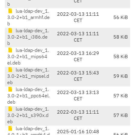
CET
b
lua-ldap-dev_1.
2022-03-13 11:11
3.0-2+b1_armhf.de
56 KiB
CET
b
lua-ldap-dev_1.
2022-03-13 11:11
3.0-2+b1_i386.de
58 KiB
CET
b
lua-ldap-dev_1.
2022-03-13 16:29
3.0-2+b1_mips64
58 KiB
CET
el.deb
lua-ldap-dev_1.
2022-03-13 15:43
3.0-2+b1_mipsel.d
59 KiB
CET
eb
lua-ldap-dev_1.
2022-03-13 13:13
3.0-2+b1_ppc64el.
57 KiB
CET
deb
lua-ldap-dev_1.
2022-03-13 11:11
3.0-2+b1_s390x.d
57 KiB
CET
eb
lua-ldap-dev_1.
2025-01-16 10:48