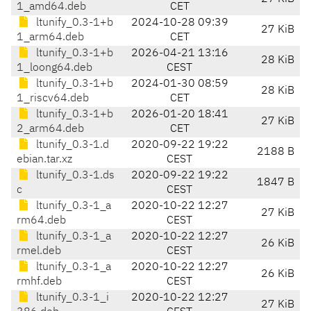
1_amd64.deb
CET
ltunify_0.3-1+b
2024-10-28 09:39
27 KiB
1_arm64.deb
CET
ltunify_0.3-1+b
2026-04-21 13:16
28 KiB
1_loong64.deb
CEST
ltunify_0.3-1+b
2024-01-30 08:59
28 KiB
1_riscv64.deb
CET
ltunify_0.3-1+b
2026-01-20 18:41
27 KiB
2_arm64.deb
CET
ltunify_0.3-1.d
2020-09-22 19:22
2188 B
ebian.tar.xz
CEST
ltunify_0.3-1.ds
2020-09-22 19:22
1847 B
c
CEST
ltunify_0.3-1_a
2020-10-22 12:27
27 KiB
rm64.deb
CEST
ltunify_0.3-1_a
2020-10-22 12:27
26 KiB
rmel.deb
CEST
ltunify_0.3-1_a
2020-10-22 12:27
26 KiB
rmhf.deb
CEST
ltunify_0.3-1_i
2020-10-22 12:27
27 KiB