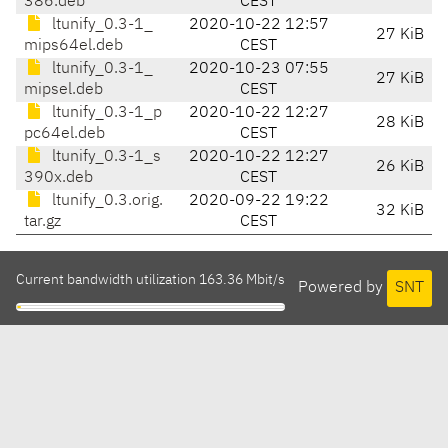
386.deb
CEST
ltunify_0.3-1_
2020-10-22 12:57
27 KiB
mips64el.deb
CEST
ltunify_0.3-1_
2020-10-23 07:55
27 KiB
mipsel.deb
CEST
ltunify_0.3-1_p
2020-10-22 12:27
28 KiB
pc64el.deb
CEST
ltunify_0.3-1_s
2020-10-22 12:27
26 KiB
390x.deb
CEST
ltunify_0.3.orig.
2020-09-22 19:22
32 KiB
tar.gz
CEST
Current bandwidth utilization 163.36 Mbit/s
Powered by
SNT