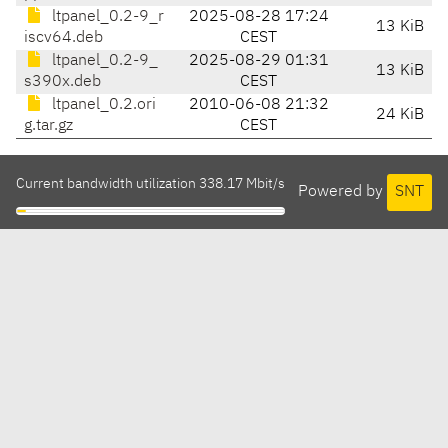
ltpanel_0.2-9_r
2025-08-28 17:24
13 KiB
iscv64.deb
CEST
ltpanel_0.2-9_
2025-08-29 01:31
13 KiB
s390x.deb
CEST
ltpanel_0.2.ori
2010-06-08 21:32
24 KiB
g.tar.gz
CEST
Current bandwidth utilization 338.17 Mbit/s
Powered by
SNT