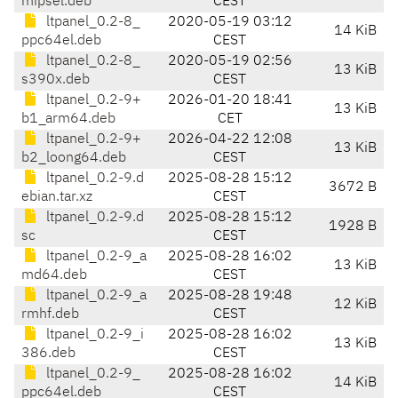
mipsel.deb
CEST
ltpanel_0.2-8_
2020-05-19 03:12
14 KiB
ppc64el.deb
CEST
ltpanel_0.2-8_
2020-05-19 02:56
13 KiB
s390x.deb
CEST
ltpanel_0.2-9+
2026-01-20 18:41
13 KiB
b1_arm64.deb
CET
ltpanel_0.2-9+
2026-04-22 12:08
13 KiB
b2_loong64.deb
CEST
ltpanel_0.2-9.d
2025-08-28 15:12
3672 B
ebian.tar.xz
CEST
ltpanel_0.2-9.d
2025-08-28 15:12
1928 B
sc
CEST
ltpanel_0.2-9_a
2025-08-28 16:02
13 KiB
md64.deb
CEST
ltpanel_0.2-9_a
2025-08-28 19:48
12 KiB
rmhf.deb
CEST
ltpanel_0.2-9_i
2025-08-28 16:02
13 KiB
386.deb
CEST
ltpanel_0.2-9_
2025-08-28 16:02
14 KiB
ppc64el.deb
CEST