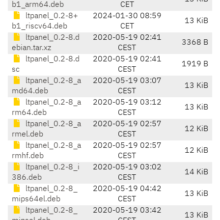
b1_arm64.deb
CET
ltpanel_0.2-8+
2024-01-30 08:59
13 KiB
b1_riscv64.deb
CET
ltpanel_0.2-8.d
2020-05-19 02:41
3368 B
ebian.tar.xz
CEST
ltpanel_0.2-8.d
2020-05-19 02:41
1919 B
sc
CEST
ltpanel_0.2-8_a
2020-05-19 03:07
13 KiB
md64.deb
CEST
ltpanel_0.2-8_a
2020-05-19 03:12
13 KiB
rm64.deb
CEST
ltpanel_0.2-8_a
2020-05-19 02:57
12 KiB
rmel.deb
CEST
ltpanel_0.2-8_a
2020-05-19 02:57
12 KiB
rmhf.deb
CEST
ltpanel_0.2-8_i
2020-05-19 03:02
14 KiB
386.deb
CEST
ltpanel_0.2-8_
2020-05-19 04:42
13 KiB
mips64el.deb
CEST
ltpanel_0.2-8_
2020-05-19 03:42
13 KiB