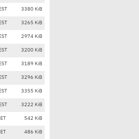
EST
3380 KiB
EST
3265 KiB
EST
2974 KiB
EST
3200 KiB
EST
3189 KiB
EST
3296 KiB
EST
3355 KiB
EST
3222 KiB
CET
542 KiB
CET
486 KiB