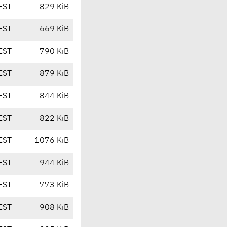
EST
829 KiB
EST
669 KiB
EST
790 KiB
EST
879 KiB
EST
844 KiB
EST
822 KiB
EST
1076 KiB
EST
944 KiB
EST
773 KiB
EST
908 KiB