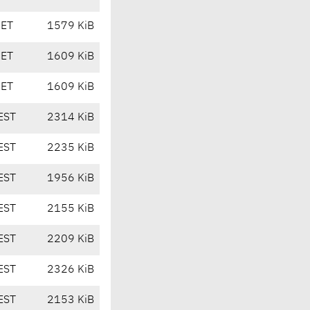
CET
1579 KiB
CET
1609 KiB
CET
1609 KiB
EST
2314 KiB
EST
2235 KiB
EST
1956 KiB
EST
2155 KiB
EST
2209 KiB
EST
2326 KiB
EST
2153 KiB