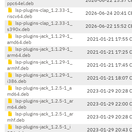
2026-06-22 15:37 C
ppc64el.deb
lsp-plugins-clap_1.2.33-1_
2026-06-24 20:41 C
riscv64.deb
lsp-plugins-clap_1.2.33-1_
2026-06-22 15:52 C
s390x.deb
lsp-plugins-jack_1.1.29-1_
2021-01-21 17:55 
amd64.deb
lsp-plugins-jack_1.1.29-1_
2021-01-21 17:25 
arm64.deb
lsp-plugins-jack_1.1.29-1_
2021-01-21 17:45 
armhf.deb
lsp-plugins-jack_1.1.29-1_
2021-01-21 18:07 
i386.deb
lsp-plugins-jack_1.2.5-1_a
2023-01-29 20:28 
md64.deb
lsp-plugins-jack_1.2.5-1_ar
2023-01-29 22:00 
m64.deb
lsp-plugins-jack_1.2.5-1_ar
2023-01-29 20:28 
mhf.deb
lsp-plugins-jack_1.2.5-1_i
2023-01-29 20:43 