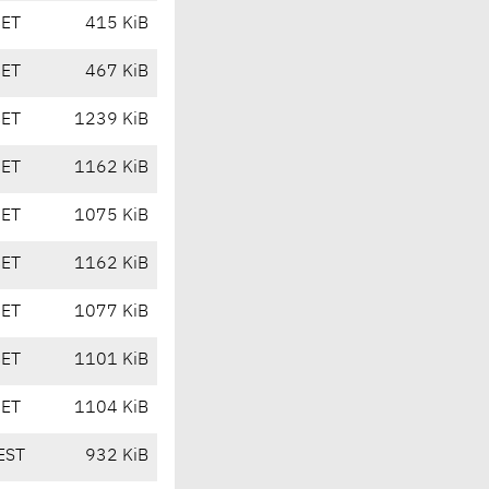
CET
415 KiB
CET
467 KiB
CET
1239 KiB
CET
1162 KiB
CET
1075 KiB
CET
1162 KiB
CET
1077 KiB
CET
1101 KiB
CET
1104 KiB
EST
932 KiB