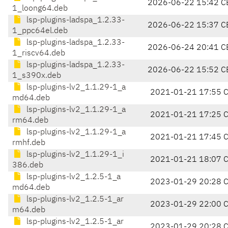
2026-06-22 15:42 C
1_loong64.deb
lsp-plugins-ladspa_1.2.33-
2026-06-22 15:37 C
1_ppc64el.deb
lsp-plugins-ladspa_1.2.33-
2026-06-24 20:41 C
1_riscv64.deb
lsp-plugins-ladspa_1.2.33-
2026-06-22 15:52 C
1_s390x.deb
lsp-plugins-lv2_1.1.29-1_a
2021-01-21 17:55 
md64.deb
lsp-plugins-lv2_1.1.29-1_a
2021-01-21 17:25 
rm64.deb
lsp-plugins-lv2_1.1.29-1_a
2021-01-21 17:45 
rmhf.deb
lsp-plugins-lv2_1.1.29-1_i
2021-01-21 18:07 
386.deb
lsp-plugins-lv2_1.2.5-1_a
2023-01-29 20:28 
md64.deb
lsp-plugins-lv2_1.2.5-1_ar
2023-01-29 22:00 
m64.deb
lsp-plugins-lv2_1.2.5-1_ar
2023-01-29 20:28 