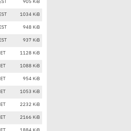
EST
905 KiB
EST
1034 KiB
EST
948 KiB
EST
937 KiB
CET
1128 KiB
CET
1088 KiB
CET
954 KiB
CET
1053 KiB
CET
2232 KiB
CET
2166 KiB
CET
1884 KiB