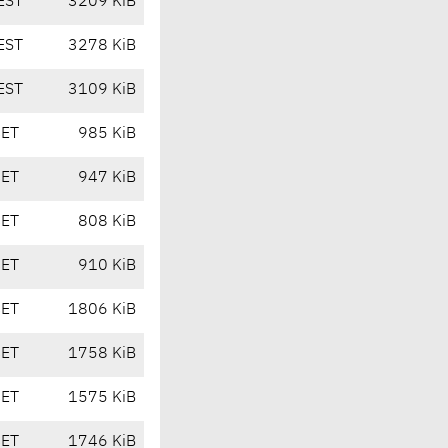
EST
3209 KiB
EST
3278 KiB
EST
3109 KiB
CET
985 KiB
CET
947 KiB
CET
808 KiB
CET
910 KiB
CET
1806 KiB
CET
1758 KiB
CET
1575 KiB
CET
1746 KiB