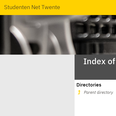
Studenten Net Twente
Index of
Directories
Parent directory