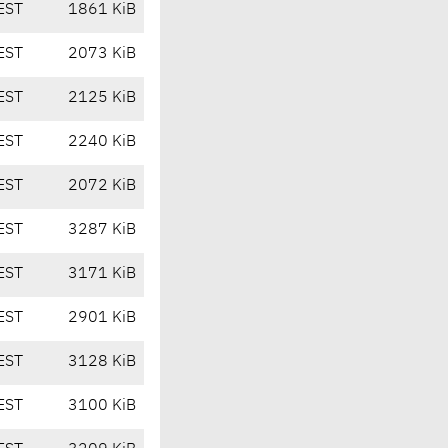
EST
1861 KiB
EST
2073 KiB
EST
2125 KiB
EST
2240 KiB
EST
2072 KiB
EST
3287 KiB
EST
3171 KiB
EST
2901 KiB
EST
3128 KiB
EST
3100 KiB