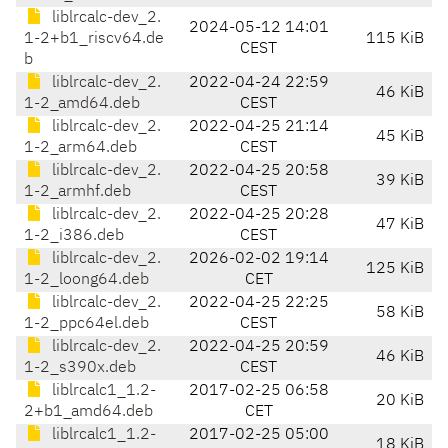
liblrcalc-dev_2.
2024-05-12 14:01
1-2+b1_riscv64.de
115 KiB
CEST
b
liblrcalc-dev_2.
2022-04-24 22:59
46 KiB
1-2_amd64.deb
CEST
liblrcalc-dev_2.
2022-04-25 21:14
45 KiB
1-2_arm64.deb
CEST
liblrcalc-dev_2.
2022-04-25 20:58
39 KiB
1-2_armhf.deb
CEST
liblrcalc-dev_2.
2022-04-25 20:28
47 KiB
1-2_i386.deb
CEST
liblrcalc-dev_2.
2026-02-02 19:14
125 KiB
1-2_loong64.deb
CET
liblrcalc-dev_2.
2022-04-25 22:25
58 KiB
1-2_ppc64el.deb
CEST
liblrcalc-dev_2.
2022-04-25 20:59
46 KiB
1-2_s390x.deb
CEST
liblrcalc1_1.2-
2017-02-25 06:58
20 KiB
2+b1_amd64.deb
CET
liblrcalc1_1.2-
2017-02-25 05:00
18 KiB