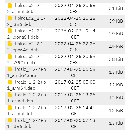
liblrcalc2_2.1-
2022-04-25 20:58
31 KiB
2_armhf.deb
CEST
liblrcalc2_2.1-
2022-04-25 20:28
39 KiB
2_i386.deb
CEST
liblrcalc2_2.1-
2026-02-02 19:14
39 KiB
2_loong64.deb
CET
liblrcalc2_2.1-
2022-04-25 22:25
49 KiB
2_ppc64el.deb
CEST
liblrcalc2_2.1-
2022-04-25 20:59
38 KiB
2_s390x.deb
CEST
lrcalc_1.2-2+b
2017-02-25 06:58
13 KiB
1_amd64.deb
CET
lrcalc_1.2-2+b
2017-02-25 05:00
12 KiB
1_arm64.deb
CET
lrcalc_1.2-2+b
2017-02-25 13:26
12 KiB
1_armel.deb
CET
lrcalc_1.2-2+b
2017-02-25 14:41
12 KiB
1_armhf.deb
CET
lrcalc_1.2-2+b
2017-02-25 07:13
13 KiB
1_i386.deb
CET