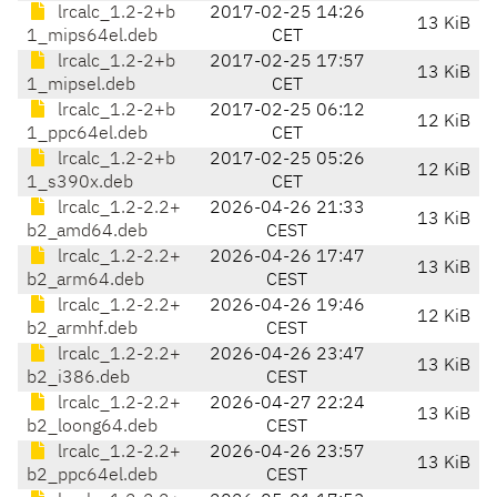
lrcalc_1.2-2+b
2017-02-25 14:26
13 KiB
1_mips64el.deb
CET
lrcalc_1.2-2+b
2017-02-25 17:57
13 KiB
1_mipsel.deb
CET
lrcalc_1.2-2+b
2017-02-25 06:12
12 KiB
1_ppc64el.deb
CET
lrcalc_1.2-2+b
2017-02-25 05:26
12 KiB
1_s390x.deb
CET
lrcalc_1.2-2.2+
2026-04-26 21:33
13 KiB
b2_amd64.deb
CEST
lrcalc_1.2-2.2+
2026-04-26 17:47
13 KiB
b2_arm64.deb
CEST
lrcalc_1.2-2.2+
2026-04-26 19:46
12 KiB
b2_armhf.deb
CEST
lrcalc_1.2-2.2+
2026-04-26 23:47
13 KiB
b2_i386.deb
CEST
lrcalc_1.2-2.2+
2026-04-27 22:24
13 KiB
b2_loong64.deb
CEST
lrcalc_1.2-2.2+
2026-04-26 23:57
13 KiB
b2_ppc64el.deb
CEST