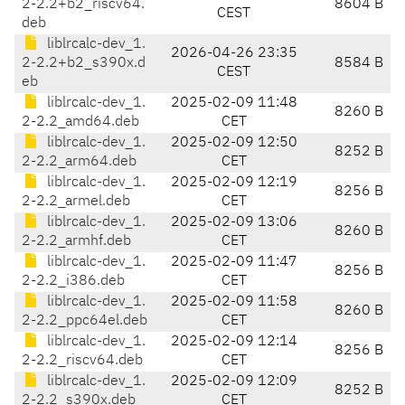
2-2.2+b2_riscv64.
8604 B
CEST
deb
liblrcalc-dev_1.
2026-04-26 23:35
2-2.2+b2_s390x.d
8584 B
CEST
eb
liblrcalc-dev_1.
2025-02-09 11:48
8260 B
2-2.2_amd64.deb
CET
liblrcalc-dev_1.
2025-02-09 12:50
8252 B
2-2.2_arm64.deb
CET
liblrcalc-dev_1.
2025-02-09 12:19
8256 B
2-2.2_armel.deb
CET
liblrcalc-dev_1.
2025-02-09 13:06
8260 B
2-2.2_armhf.deb
CET
liblrcalc-dev_1.
2025-02-09 11:47
8256 B
2-2.2_i386.deb
CET
liblrcalc-dev_1.
2025-02-09 11:58
8260 B
2-2.2_ppc64el.deb
CET
liblrcalc-dev_1.
2025-02-09 12:14
8256 B
2-2.2_riscv64.deb
CET
liblrcalc-dev_1.
2025-02-09 12:09
8252 B
2-2.2_s390x.deb
CET