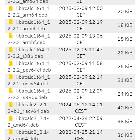
2-2.2_amd64.deb
CET
liblrcalc1t64_1.
2025-02-09 12:50
20 KiB
2-2.2_arm64.deb
CET
liblrcalc1t64_1.
2025-02-09 12:19
18 KiB
2-2.2_armel.deb
CET
liblrcalc1t64_1.
2025-02-09 13:06
18 KiB
2-2.2_armhf.deb
CET
liblrcalc1t64_1.
2025-02-09 11:47
22 KiB
2-2.2_i386.deb
CET
liblrcalc1t64_1.
2025-02-09 11:58
25 KiB
2-2.2_ppc64el.deb
CET
liblrcalc1t64_1.
2025-02-09 12:14
21 KiB
2-2.2_riscv64.deb
CET
liblrcalc1t64_1.
2025-02-09 12:09
24 KiB
2-2.2_s390x.deb
CET
liblrcalc2_2.1-
2024-05-12 14:01
40 KiB
2+b1_riscv64.deb
CEST
liblrcalc2_2.1-
2022-04-24 22:59
38 KiB
2_amd64.deb
CEST
liblrcalc2_2.1-
2022-04-25 21:14
36 KiB
2_arm64.deb
CEST