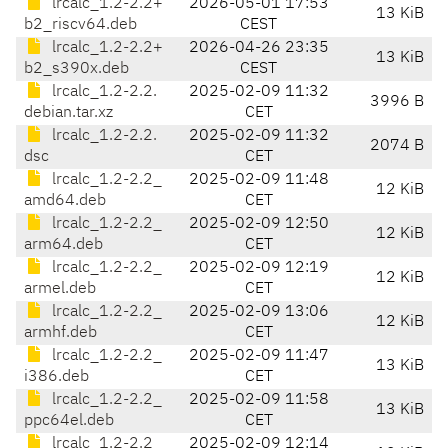
lrcalc_1.2-2.2+
2026-05-01 17:53
13 KiB
b2_riscv64.deb
CEST
lrcalc_1.2-2.2+
2026-04-26 23:35
13 KiB
b2_s390x.deb
CEST
lrcalc_1.2-2.2.
2025-02-09 11:32
3996 B
debian.tar.xz
CET
lrcalc_1.2-2.2.
2025-02-09 11:32
2074 B
dsc
CET
lrcalc_1.2-2.2_
2025-02-09 11:48
12 KiB
amd64.deb
CET
lrcalc_1.2-2.2_
2025-02-09 12:50
12 KiB
arm64.deb
CET
lrcalc_1.2-2.2_
2025-02-09 12:19
12 KiB
armel.deb
CET
lrcalc_1.2-2.2_
2025-02-09 13:06
12 KiB
armhf.deb
CET
lrcalc_1.2-2.2_
2025-02-09 11:47
13 KiB
i386.deb
CET
lrcalc_1.2-2.2_
2025-02-09 11:58
13 KiB
ppc64el.deb
CET
lrcalc_1.2-2.2_
2025-02-09 12:14