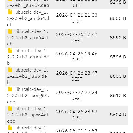
8298 B
2-2+b1_s390x.deb
CET
liblrcalc-dev_1.
2026-04-26 21:33
2-2.2+b2_amd64.d
8600 B
CEST
eb
liblrcalc-dev_1.
2026-04-26 17:47
2-2.2+b2_arm64.d
8592 B
CEST
eb
liblrcalc-dev_1.
2026-04-26 19:46
2-2.2+b2_armhf.de
8596 B
CEST
b
liblrcalc-dev_1.
2026-04-26 23:47
2-2.2+b2_i386.de
8600 B
CEST
b
liblrcalc-dev_1.
2026-04-27 22:24
2-2.2+b2_loong64.
8612 B
CEST
deb
liblrcalc-dev_1.
2026-04-26 23:57
2-2.2+b2_ppc64el.
8604 B
CEST
deb
liblrcalc-dev_1.
2026-05-01 17:53