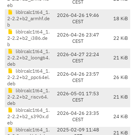
CEST
eb
liblrcalc1t64_1.
2026-04-26 19:46
2-2.2+b2_armhf.de
18 KiB
CEST
b
liblrcalc1t64_1.
2026-04-26 23:47
2-2.2+b2_i386.de
22 KiB
CEST
b
liblrcalc1t64_1.
2026-04-27 22:24
2-2.2+b2_loong64.
21 KiB
CEST
deb
liblrcalc1t64_1.
2026-04-26 23:57
2-2.2+b2_ppc64el.
26 KiB
CEST
deb
liblrcalc1t64_1.
2026-05-01 17:53
2-2.2+b2_riscv64.
21 KiB
CEST
deb
liblrcalc1t64_1.
2026-04-26 23:35
2-2.2+b2_s390x.d
24 KiB
CEST
eb
liblrcalc1t64_1.
2025-02-09 11:48
21 KiB