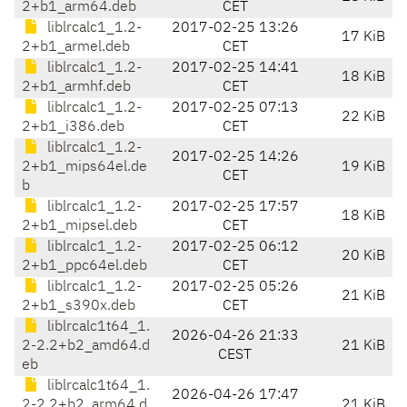
2+b1_arm64.deb
CET
liblrcalc1_1.2-
2017-02-25 13:26
17 KiB
2+b1_armel.deb
CET
liblrcalc1_1.2-
2017-02-25 14:41
18 KiB
2+b1_armhf.deb
CET
liblrcalc1_1.2-
2017-02-25 07:13
22 KiB
2+b1_i386.deb
CET
liblrcalc1_1.2-
2017-02-25 14:26
2+b1_mips64el.de
19 KiB
CET
b
liblrcalc1_1.2-
2017-02-25 17:57
18 KiB
2+b1_mipsel.deb
CET
liblrcalc1_1.2-
2017-02-25 06:12
20 KiB
2+b1_ppc64el.deb
CET
liblrcalc1_1.2-
2017-02-25 05:26
21 KiB
2+b1_s390x.deb
CET
liblrcalc1t64_1.
2026-04-26 21:33
2-2.2+b2_amd64.d
21 KiB
CEST
eb
liblrcalc1t64_1.
2026-04-26 17:47
2-2.2+b2_arm64.d
21 KiB