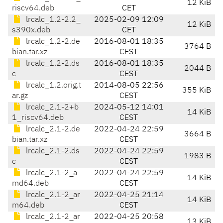
12 KiB
riscv64.deb
CET
lrcalc_1.2-2.2_
2025-02-09 12:09
12 KiB
s390x.deb
CET
lrcalc_1.2-2.de
2016-08-01 18:35
3764 B
bian.tar.xz
CEST
lrcalc_1.2-2.ds
2016-08-01 18:35
2044 B
c
CEST
lrcalc_1.2.orig.t
2014-08-05 22:56
355 KiB
ar.gz
CEST
lrcalc_2.1-2+b
2024-05-12 14:01
14 KiB
1_riscv64.deb
CEST
lrcalc_2.1-2.de
2022-04-24 22:59
3664 B
bian.tar.xz
CEST
lrcalc_2.1-2.ds
2022-04-24 22:59
1983 B
c
CEST
lrcalc_2.1-2_a
2022-04-24 22:59
14 KiB
md64.deb
CEST
lrcalc_2.1-2_ar
2022-04-25 21:14
14 KiB
m64.deb
CEST
lrcalc_2.1-2_ar
2022-04-25 20:58
13 KiB