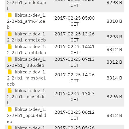
2-2+b1_amd64.de
8298 B
CET
b
liblrcalc-dev_1.
2017-02-25 05:00
2-2+b1_arm64.de
8310 B
CET
b
liblrcalc-dev_1.
2017-02-25 13:26
8298 B
2-2+b1_armel.deb
CET
liblrcalc-dev_1.
2017-02-25 14:41
8312 B
2-2+b1_armhf.deb
CET
liblrcalc-dev_1.
2017-02-25 07:13
8312 B
2-2+b1_i386.deb
CET
liblrcalc-dev_1.
2017-02-25 14:26
2-2+b1_mips64el.
8314 B
CET
deb
liblrcalc-dev_1.
2017-02-25 17:57
2-2+b1_mipsel.de
8296 B
CET
b
liblrcalc-dev_1.
2017-02-25 06:12
2-2+b1_ppc64el.d
8312 B
CET
eb
liblrcalc-dev_1.
2017-02-25 05:26